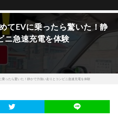
乗】初めてEVに乗ったら驚いた！静
ビニ急速充電を体験
めてEVに乗ったら驚いた！静かで力強い走りとコンビニ急速充電を体験