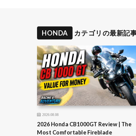
HONDA
カテゴリの最新記
2026.08.08
2026 Honda CB1000GT Review | The
Most Comfortable Fireblade