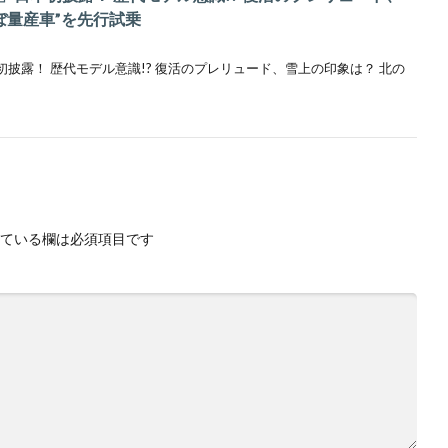
ぼ量産車”を先行試乗
披露！ 歴代モデル意識!? 復活のプレリュード、雪上の印象は？ 北の
ている欄は必須項目です