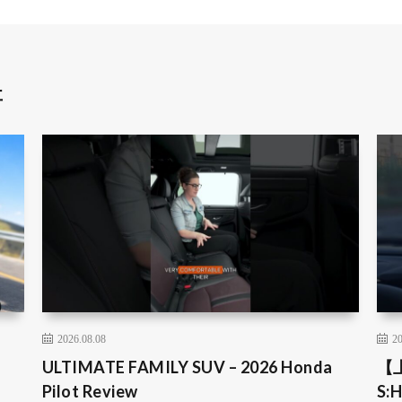
事
2026.08.08
20
ULTIMATE FAMILY SUV – 2026 Honda
【
Pilot Review
S