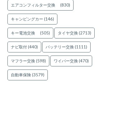
エアコンフィルター交換
(830)
キャンピングカー
(146)
キー電池交換
(505)
タイヤ交換
(2713)
ナビ取付
(440)
バッテリー交換
(1111)
マフラー交換
(598)
ワイパー交換
(470)
自動車保険
(3579)