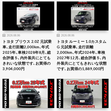
2026.08.06
2026.08.06
トヨタ プリウス 2.0Z 元試乗
トヨタ ルーミー 1.0カスタム
車､走行距離2,000km､年式
G 元試乗車､走行距離
2025年､車検2028年8月､総
2,000km､年式2024年､車検
合評価５､内外装共にとても
2027年12月､総合評価５､内
きれいな状態です､お買得の
外装共にとてもきれいな状態
3,904,000円
です､お買得の1,889,000円