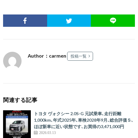
Author：carmen
投稿一覧
関連する記事
トヨタ ヴォクシー 2.0S-G 元試乗車､走行距離
1,000km､年式2025年､車検2028年9月､総合評価Ｓ､
ほぼ新車に近い状態です､お買得の3,471,000円
2026.03.13