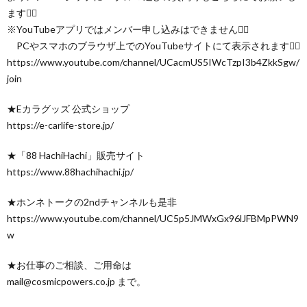
ます🙇‍♂️
※YouTubeアプリではメンバー申し込みはできません🙇‍♂️
PCやスマホのブラウザ上でのYouTubeサイトにて表示されます🙇‍♂️
https://www.youtube.com/channel/UCacmUS5IWcTzpI3b4ZkkSgw/
join
★Eカラグッズ 公式ショップ
https://e-carlife-store.jp/
★「88 HachiHachi」販売サイト
https://www.88hachihachi.jp/
★ホンネトークの2ndチャンネルも是非
https://www.youtube.com/channel/UC5p5JMWxGx96lJFBMpPWN9
w
★お仕事のご相談、ご用命は
mail@cosmicpowers.co.jp まで。