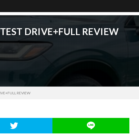
: TEST DRIVE+FULL REVIEW
RIVE+FULL REVIEW