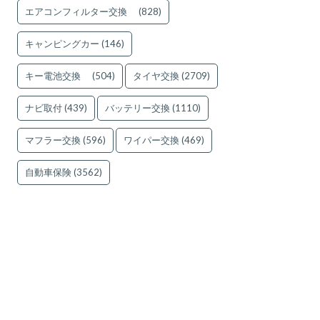
エアコンフィルター交換
(828)
キャンピングカー
(146)
キー電池交換
(504)
タイヤ交換
(2709)
ナビ取付
(439)
バッテリー交換
(1110)
マフラー交換
(596)
ワイパー交換
(469)
自動車保険
(3562)