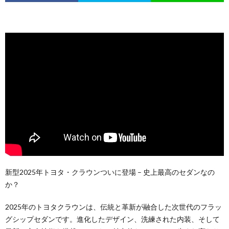
新型2025年トヨタ・クラウンついに登場 – 史上最高のセダンなの
か？
2025年のトヨタクラウンは、伝統と革新が融合した次世代のフラッ
グシップセダンです。進化したデザイン、洗練された内装、そして