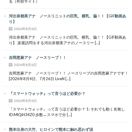
る（外部サイト）
河出奈都美アナ ノースリニットの巨乳、横乳、脇！！【GIF動画あ
り】
2026年8月6日
河出奈都美アナ ノースリニットの巨乳、横乳、脇！！【GIF動画あ
り】 楽屋訪問をする河出奈都美アナのノースリー […]
吉岡恵麻アナ ノースリーブ！！
2026年8月6日
吉岡恵麻アナ ノースリーブ！！ ノースリーブの吉岡恵麻アナです！
[2026年8月4日、7月26日 LiveN […]
『スマートウォッチ』って言うほど必要か？
2026年8月6日
『スマートウォッチ』って言うほど必要か？ 1: それでも動く名無し
ID:MlQiH34Z0 歩数←スマホで分 […]
熊本出身の大竹、ヒロインで熊本に触れ思わず涙