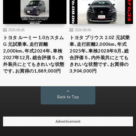
2026.08.06
2026.08.06
トヨタ ルーミー 1.0カスタム
トヨタ プリウス 2.0Z 元試乗
G 元試乗車､走行距離
車､走行距離2,000km､年式
2,000km､年式2024年､車検
2025年､車検2028年8月､総
2027年12月､総合評価５､内
合評価５､内外装共にとても
外装共にとてもきれいな状態
きれいな状態です､お買得の
です､お買得の1,889,000円
3,904,000円
Back to Top
Advertisement