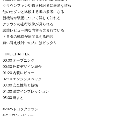
クラウンファンや購入検討者に最適な情報
他のセダンと比較する際の参考になる
新機能や装備について詳しく知れる
クラウンの走行映像が見られる
試乗レビュー的な内容も含まれている
トヨタの戦略が垣間見える内容
買い替え検討中の人にはピッタリ
TIME CHAPTER:
00:00 オープニング
00:30 外装デザイン紹介
01:20 内装レビュー
02:10 エンジンスペック
03:00 安全性能と技術
04:00 試乗インプレッション
05:00 総まと
#2025トヨタクラウン
#クラウンレビュー