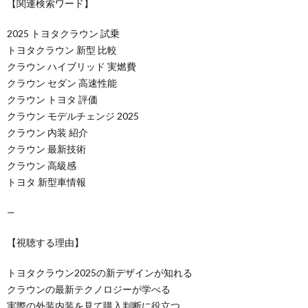
【関連検索ワード】
2025 トヨタクラウン 試乗
トヨタクラウン 新型 比較
クラウン ハイブリッド 実燃費
クラウン セダン 高速性能
クラウン トヨタ 評価
クラウン モデルチェンジ 2025
クラウン 内装 紹介
クラウン 最新技術
クラウン 高級感
トヨタ 新型車情報
—
【視聴する理由】
トヨタクラウン2025の新デザインが知れる
クラウンの最新テクノロジーが学べる
実際の外装内装を見て購入判断に役立つ