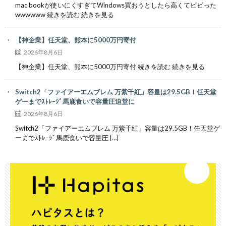
mac bookが使いにくすぎてWindows買おうとしたら高くてビビった
wwwwww 続きを読む 続きを見る
【神企業】任天堂、熊本に5000万円寄付
2026年8月6日
【神企業】任天堂、熊本に5000万円寄付 続きを読む 続きを見る
Switch2「ファイアーエムブレム 万紫千紅」容量は29.5GB！任天堂
ゲーまでｽﾄﾚｰｼﾞ馬鹿食いで容量圧迫堂に
2026年8月6日
Switch2「ファイアーエムブレム 万紫千紅」容量は29.5GB！任天堂ゲ
ーまでｽﾄﾚｰｼﾞ馬鹿食いで容量圧 […]