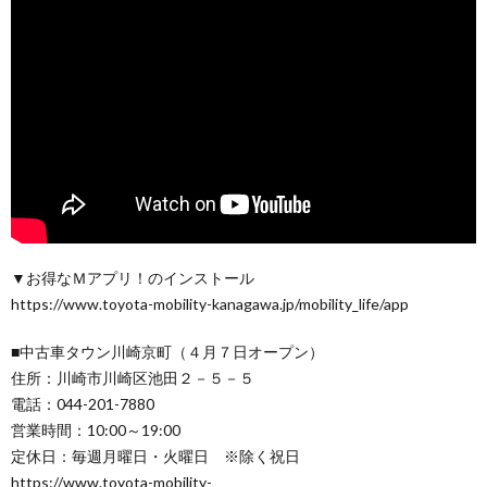
▼お得なＭアプリ！のインストール
https://www.toyota-mobility-kanagawa.jp/mobility_life/app
■中古車タウン川崎京町（４月７日オープン）
住所：川崎市川崎区池田２－５－５
電話：044-201-7880
営業時間：10:00～19:00
定休日：毎週月曜日・火曜日 ※除く祝日
https://www.toyota-mobility-