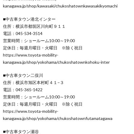
kanagawa.jp/shop/kawasaki/chukoshatownkawasakikyomachi
■中古車タウン港北インター
住所：横浜市都筑区川向町９１１
電話：045-534-3514
営業時間：ショールーム10:00～19:00
定休日：毎週月曜日・火曜日 ※除く祝日
https://www.toyota-mobility-
kanagawa.jp/shop/yokohama/chukoshatownkohoku-inter
■中古車タウン二俣川
住所：横浜市旭区本村町４１−３
電話：045-365-1422
営業時間：ショールーム10:00～19:00
定休日：毎週月曜日・火曜日 ※除く祝日
https://www.toyota-mobility-
kanagawa.jp/shop/yokohama/chukoshatownfutamatagawa
■中古車タウン瀬谷