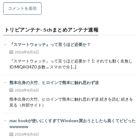
トリビアンテナ- 5chまとめアンテナ速報
『スマートウォッチ』って言うほど必要か？
2026年8月6日
『スマートウォッチ』って言うほど必要か？ 1: それでも動く名無し
ID:MlQiH34Z0 歩数←スマホで分 […]
熊本出身の大竹、ヒロインで熊本に触れ思わず涙
2026年8月6日
熊本出身の大竹、ヒロインで熊本に触れ思わず涙 続きを読む 続きを
見る（外部サイト）
mac bookが使いにくすぎてWindows買おうとしたら高くてビビった
wwwwww
2026年8月6日