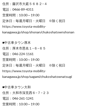
住所：藤沢市大庭５６８２−４
電話：0466-89-4311
営業時間：10:00～19:00
定休日：毎週月曜日・火曜日 ※除く祝日
https://www.toyota-mobility-
kanagawa.jp/shop/shonan/chukoshatownshonan
■中古車タウン厚木
住所：厚木市恩名１−６−６５
電話：046-224-1161
営業時間：10:00～19:00
定休日：毎週月曜日・火曜日 ※除く祝日
https://www.toyota-mobility-
kanagawa.jp/shop/sagami/chukoshatownatsugi
■中古車タウン大和
住所：大和市深見西６−７−２３
電話：046-261-1241
営業時間：10:00～19:00