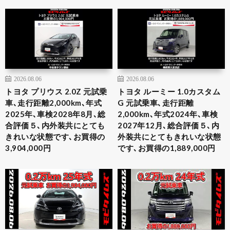
2026.08.06
2026.08.06
トヨタ プリウス 2.0Z 元試乗
トヨタ ルーミー 1.0カスタム
車､走行距離2,000km､年式
G 元試乗車､走行距離
2025年､車検2028年8月､総
2,000km､年式2024年､車検
合評価５､内外装共にとても
2027年12月､総合評価５､内
きれいな状態です､お買得の
外装共にとてもきれいな状態
3,904,000円
です､お買得の1,889,000円