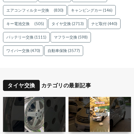
エアコンフィルター交換
(830)
キャンピングカー
(146)
キー電池交換
(505)
タイヤ交換
(2713)
ナビ取付
(440)
バッテリー交換
(1111)
マフラー交換
(598)
ワイパー交換
(470)
自動車保険
(3577)
タイヤ交換
カテゴリの最新記事