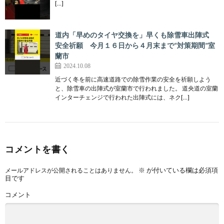
[…]
道内「早めのタイヤ交換を」早くも除雪車出陣式
安全祈願 今月１６日から４月末まで“対策期間”室
蘭市
2024.10.08
近づく冬を前に高速道路での除雪作業の安全を祈願しよう
と、除雪車の出陣式が室蘭市で行われました。 道央道の室蘭
インターチェンジで行われた出陣式には、ネク[…]
コメントを書く
※
が付いている欄は必須項
メールアドレスが公開されることはありません。
目です
コメント