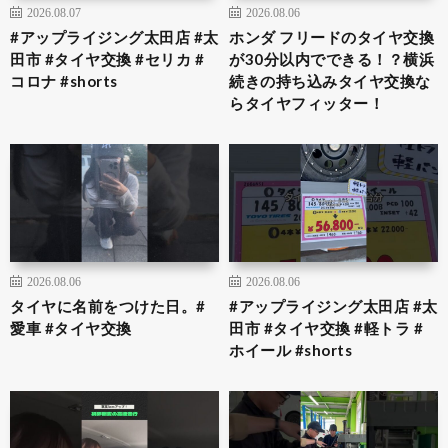
2026.08.07
2026.08.06
#アップライジング太田店 #太
ホンダ フリードのタイヤ交換
田市 #タイヤ交換 #セリカ #
が30分以内でできる！？横浜
コロナ #shorts
続きの持ち込みタイヤ交換な
らタイヤフィッター！
2026.08.06
2026.08.06
タイヤに名前をつけた日。#
#アップライジング太田店 #太
愛車 #タイヤ交換
田市 #タイヤ交換 #軽トラ #
ホイール #shorts