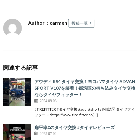
Author：carmen
投稿一覧
関連する記事
アウディ RS4 タイヤ交換！ヨコハマタイヤ ADVAN
SPORT V107を装着！都筑区の持ち込みタイヤ交換
ならタイヤフィッター！
2024.09.03
#TIREFITTER #タイヤ交換 #audi #shorts #都筑区 タイヤフィ
ッターHP https://www.tire-fitter.co[…]
扁平率0のタイヤ交換 #タイヤレビューズ
2025.07.02