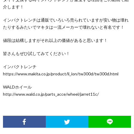
介します！
インパクトレンチは通販でいろいろ売られていますが安い物は壊れ
たりするみたいでマキタは一流メーカーで壊れないと有名です！
値段は結構しますがそれ以上の価値があると思います！
皆さんもぜひ試してみてください！
インパクトレンチ
https://www.makita.co.jp/product/li_ion/tw300d/tw300d.html
WALDホイール
http://www.wald.co.jp/parts_acce/wheel/jarret11c/