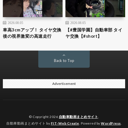
2026.08.05
2026.08.05
車高3cmアップ！ タイヤ交換
【#豊国学園】自動車部 タイ
後の視界激変の高速走行
ヤ交換【#short】
Back to Top
Advertisement
© Copyright 2026
自動車動画まとめサイト
.
自動車動画まとめサイト by
FIT-Web Create
. Powered by
WordPress
.