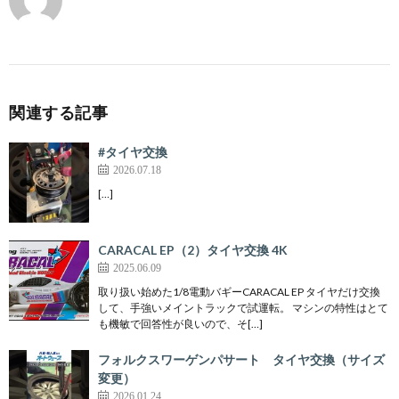
関連する記事
#タイヤ交換
2026.07.18
[…]
CARACAL EP（2）タイヤ交換 4K
2025.06.09
取り扱い始めた1/8電動バギーCARACAL EP タイヤだけ交換
して、手強いメイントラックで試運転。 マシンの特性はとて
も機敏で回答性が良いので、そ[…]
フォルクスワーゲンパサート タイヤ交換（サイズ
変更）
2026.01.24