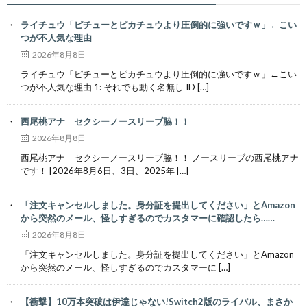
ライチュウ「ピチューとピカチュウより圧倒的に強いですｗ」←こい
つが不人気な理由
2026年8月8日
ライチュウ「ピチューとピカチュウより圧倒的に強いですｗ」←こい
つが不人気な理由 1: それでも動く名無し ID […]
西尾桃アナ セクシーノースリーブ脇！！
2026年8月8日
西尾桃アナ セクシーノースリーブ脇！！ ノースリーブの西尾桃アナ
です！ [2026年8月6日、3日、2025年 […]
「注文キャンセルしました。身分証を提出してください」とAmazon
から突然のメール、怪しすぎるのでカスタマーに確認したら……
2026年8月8日
「注文キャンセルしました。身分証を提出してください」とAmazon
から突然のメール、怪しすぎるのでカスタマーに […]
【衝撃】10万本突破は伊達じゃない!Switch2版のライバル、まさか