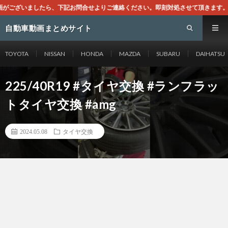
合せよりご連絡ください。即刻対処させて頂きます。なお、同サイトはGoogle
自動車動画まとめサイト
TOYOTA
NISSAN
HONDA
MAZDA
SUBARU
DAIHATSU
225/40R19 #タイヤ交換 #ランフラッ
トタイヤ交換 #amg
2024.05.08
タイヤ交換