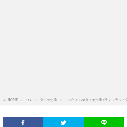
DIY
タイヤ交換
225/40R19 #タイヤ交換 #ランフラット
HOME