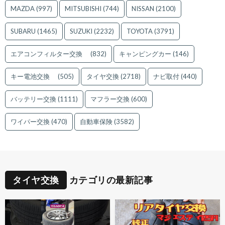
MAZDA
(997)
MITSUBISHI
(744)
NISSAN
(2100)
SUBARU
(1465)
SUZUKI
(2232)
TOYOTA
(3791)
エアコンフィルター交換
(832)
キャンピングカー
(146)
キー電池交換
(505)
タイヤ交換
(2718)
ナビ取付
(440)
バッテリー交換
(1111)
マフラー交換
(600)
ワイパー交換
(470)
自動車保険
(3582)
タイヤ交換
カテゴリの最新記事