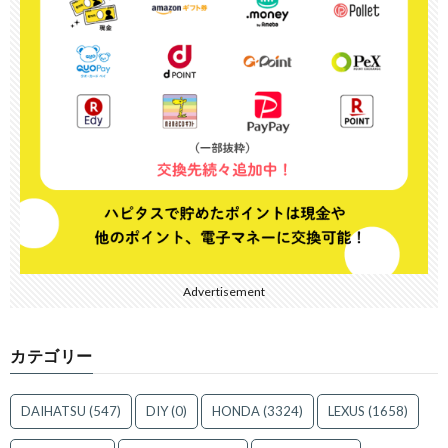
Advertisement
カテゴリー
DAIHATSU
(547)
DIY
(0)
HONDA
(3324)
LEXUS
(1658)