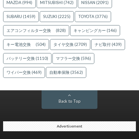
MAZDA
(994)
MITSUBISHI
(742)
NISSAN
(2091)
SUBARU
(1459)
SUZUKI
(2225)
TOYOTA
(3776)
エアコンフィルター交換
(828)
キャンピングカー
(146)
キー電池交換
(504)
タイヤ交換
(2709)
ナビ取付
(439)
バッテリー交換
(1110)
マフラー交換
(596)
ワイパー交換
(469)
自動車保険
(3562)
Back to Top
Advertisement