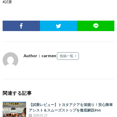
#試乗
Author：carmen
投稿一覧
関連する記事
【試乗レビュー】トヨタアクアを深掘り！安心降車
アシスト＆スムーズストップを徹底解説#66
2026.01.23