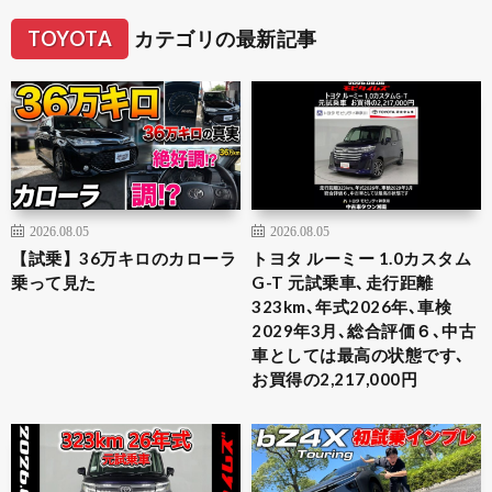
TOYOTA
カテゴリの最新記事
2026.08.05
2026.08.05
【試乗】36万キロのカローラ
トヨタ ルーミー 1.0カスタム
乗って見た
G-T 元試乗車､走行距離
323km､年式2026年､車検
2029年3月､総合評価６､中古
車としては最高の状態です､
お買得の2,217,000円