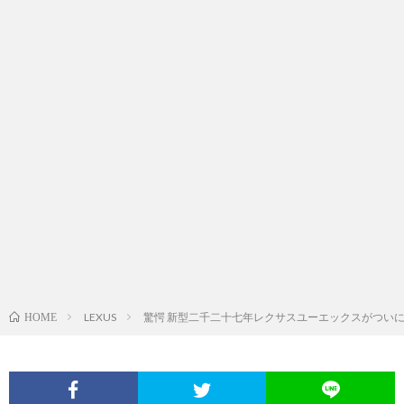
LEXUS
驚愕 新型二千二十七年レクサスユーエックスがつい
HOME