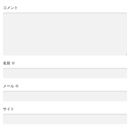
コメント
名前
※
メール
※
サイト