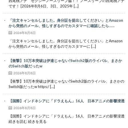
西尾桃アナ セクシーノースリーブ脇！！ ノースリーブの西尾桃アナ
です！ [2026年8月6日、3日、2025年 […]
「注文キャンセルしました。身分証を提出してください」とAmazon
から突然のメール、怪しすぎるのでカスタマーに確認したら……
2026年8月8日
「注文キャンセルしました。身分証を提出してください」とAmazon
から突然のメール、怪しすぎるのでカスタマーに […]
【衝撃】10万本突破は伊達じゃない!Switch2版のライバル、まさか
のSwitch版だったw
2026年8月8日
【衝撃】10万本突破は伊達じゃない!Switch2版のライバル、まさかの
Switch版だったw https:/ […]
【国際】インドネシアに「ドラえもん」16人 日本アニメの影響浸透
2026年8月8日
【国際】インドネシアに「ドラえもん」16人 日本アニメの影響浸透
続きを読む 続きを見る