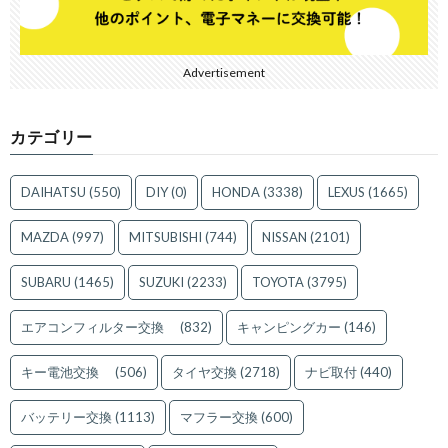
Advertisement
カテゴリー
DAIHATSU
(550)
DIY
(0)
HONDA
(3338)
LEXUS
(1665)
MAZDA
(997)
MITSUBISHI
(744)
NISSAN
(2101)
SUBARU
(1465)
SUZUKI
(2233)
TOYOTA
(3795)
エアコンフィルター交換
(832)
キャンピングカー
(146)
キー電池交換
(506)
タイヤ交換
(2718)
ナビ取付
(440)
バッテリー交換
(1113)
マフラー交換
(600)