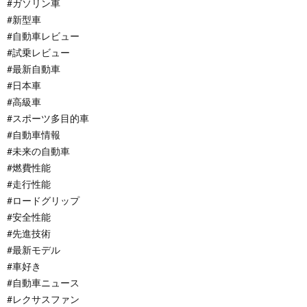
#ガソリン車
#新型車
#自動車レビュー
#試乗レビュー
#最新自動車
#日本車
#高級車
#スポーツ多目的車
#自動車情報
#未来の自動車
#燃費性能
#走行性能
#ロードグリップ
#安全性能
#先進技術
#最新モデル
#車好き
#自動車ニュース
#レクサスファン