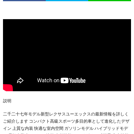
説明
二千二十七年モデル新型レクサスユーエックスの最新情報を詳しく
ご紹介します コンパクト高級スポーツ多目的車として進化したデザ
イン 上質な内装 快適な室内空間 ガソリンモデル ハイブリッドモデ