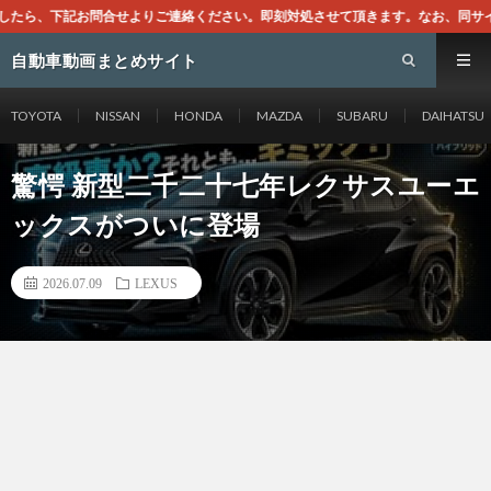
さい。即刻対処させて頂きます。なお、同サイトはGoogleアドセンスによる広
自動車動画まとめサイト
TOYOTA
NISSAN
HONDA
MAZDA
SUBARU
DAIHATSU
驚愕 新型二千二十七年レクサスユーエ
ックスがついに登場
2026.07.09
LEXUS