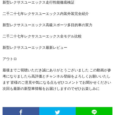
新型レクサスユーエックス走行性能徹底検証
二千二十七年レクサスユーエックス内装外装完全紹介
新型レクサスユーエックス高級スポーツ多目的車の実力
二千二十七年レクサスユーエックス全モデル比較
新型レクサスユーエックス最新レビュー
アウトロ
最後までご視聴いただき誠にありがとうございました この動画が参
考になりましたら高評価とチャンネル登録をよろしくお願いいたし
ます 皆様のご意見や気になる点もぜひコメントでお聞かせください
次回も最新の新型車情報をお届けしますのでぜひお楽しみに