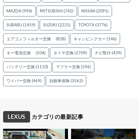
MAZDA
(994)
MITSUBISHI
(742)
NISSAN
(2091)
SUBARU
(1459)
SUZUKI
(2225)
TOYOTA
(3776)
エアコンフィルター交換
(828)
キャンピングカー
(146)
キー電池交換
(504)
タイヤ交換
(2709)
ナビ取付
(439)
バッテリー交換
(1110)
マフラー交換
(596)
ワイパー交換
(469)
自動車保険
(3562)
LEXUS
カテゴリの最新記事