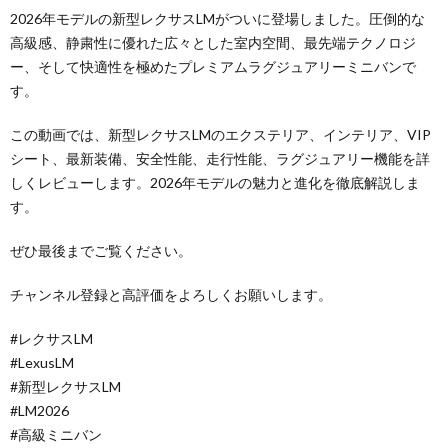
2026年モデルの新型レクサスLMがついに登場しました。圧倒的な
高級感、静粛性に優れた広々とした室内空間、最先端テクノロジ
ー、そして快適性を極めたプレミアムラグジュアリーミニバンで
す。
この動画では、新型レクサスLMのエクステリア、インテリア、VIP
シート、最新装備、安全性能、走行性能、ラグジュアリー機能を詳
しくレビューします。2026年モデルの魅力と進化を徹底解説しま
す。
ぜひ最後までご覧ください。
チャンネル登録と高評価をよろしくお願いします。
#レクサスLM
#LexusLM
#新型レクサスLM
#LM2026
#高級ミニバン