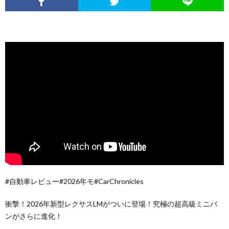
#自動車レビュー#2026年モ#CarChronicles
衝撃！2026年新型レクサスLMがついに登場！究極の超高級ミニバ
ンがさらに進化！