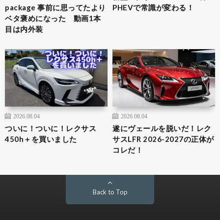
package 事前に思ってたより
PHEVで常識が変わる！
ベタ褒めになった 動画1本
目は内外装
2026.08.04
2026.08.04
ついに！ついに！レクサス
遂にヴェールを脱いだ！レク
450h＋を買いました
サスLFR 2026-2027の正体が
コレだ！
Back to Top