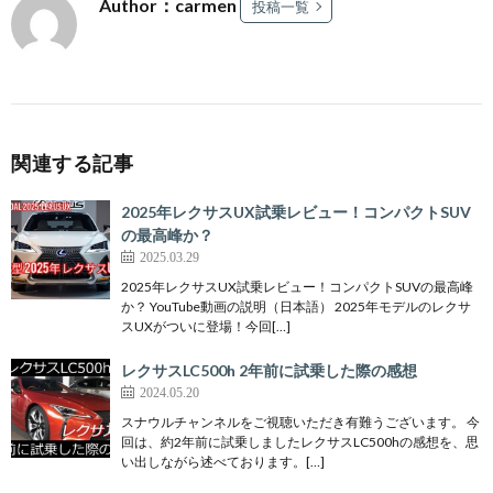
Author：carmen
投稿一覧
関連する記事
2025年レクサスUX試乗レビュー！コンパクトSUV
の最高峰か？
2025.03.29
2025年レクサスUX試乗レビュー！コンパクトSUVの最高峰
か？ YouTube動画の説明（日本語） 2025年モデルのレクサ
スUXがついに登場！今回[…]
レクサスLC500h 2年前に試乗した際の感想
2024.05.20
スナウルチャンネルをご視聴いただき有難うございます。 今
回は、約2年前に試乗しましたレクサスLC500hの感想を、思
い出しながら述べております。[…]