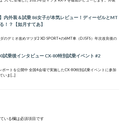
6MT】内外装＆試乗 86女子が本気レビュー！ディーゼルとMT
る！？【如月すてあ】
ダのデミオ改めマツダ2 XD SPORT+の6MT車（DJ5FS）年次改良後の
80試乗後インタビュー CX-80特別試乗イベント #2
レポートを公開中 全国4会場で実施したCX-80特別試乗イベントに参加
いま[…]
ている欄は必須項目です