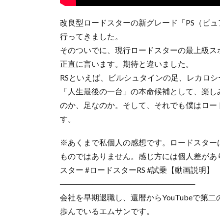
改良型ロードスターの新グレード「PS（ピ
行ってきました。
そのついでに、現行ロードスターの最上級ス
正直に言います。期待と違いました。
RSといえば、ビルシュタインの足、レカロ
「人生最後の一台」の本命候補として、楽し
のか、足なのか。そして、それでも僕はロー
す。
※あくまで私個人の感想です。ロードスター
ものではありません。感じ方には個人差があ
スター #ロードスターRS #試乗【動画説明】
─────────────────────────
会社を早期退職し、還暦からYouTubeで第二
歩んでいるエムサンです。