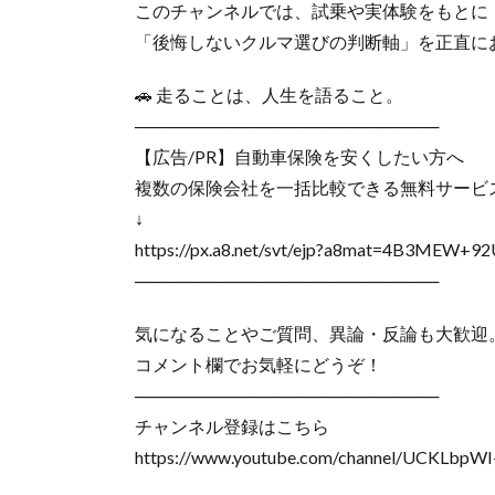
このチャンネルでは、試乗や実体験をもとに
「後悔しないクルマ選びの判断軸」を正直に
🚗 走ることは、人生を語ること。
─────────────────────────
【広告/PR】自動車保険を安くしたい方へ
複数の保険会社を一括比較できる無料サービ
↓
https://px.a8.net/svt/ejp?a8mat=4B3ME
─────────────────────────
気になることやご質問、異論・反論も大歓迎
コメント欄でお気軽にどうぞ！
─────────────────────────
チャンネル登録はこちら
https://www.youtube.com/channel/UCKLbp