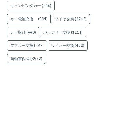
キャンピングカー
(146)
キー電池交換
(504)
タイヤ交換
(2712)
ナビ取付
(440)
バッテリー交換
(1111)
マフラー交換
(597)
ワイパー交換
(470)
自動車保険
(3572)