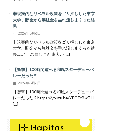
非現実的なリベラル政策をゴリ押しした東京
大学、貯金から無駄金を垂れ流しまくった結
果……
2026年8月6日
非現実的なリベラル政策をゴリ押しした東京
大学、貯金から無駄金を垂れ流しまくった結
果…… 1：名無しさん 東大が […]
【衝撃】100時間遊べる和風スターデューバ
レーだった!?
2026年8月6日
【衝撃】100時間遊べる和風スターデューバ
レーだった!? https://youtu.be/YEOFcBwTH
[…]