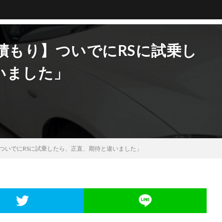
積もり】ついでにRSに試乗し
いました」
】ついでにRSに試乗したら、正直、期待と違いました」