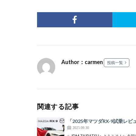
Author：carmen
投稿一覧
関連する記事
「2025年マツダRX-9試乗
2025.09.30
✨JDM ZAIBATSUへようこそ！✨ 