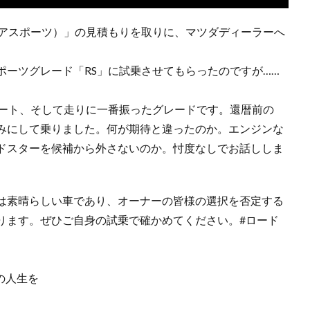
ュアスポーツ）」の見積もりを取りに、マツダディーラーへ
ポーツグレード「RS」に試乗させてもらったのですが……
シート、そして走りに一番振ったグレードです。還暦前の
みにして乗りました。何が期待と違ったのか。エンジンな
ドスターを候補から外さないのか。忖度なしでお話ししま
は素晴らしい車であり、オーナーの皆様の選択を否定する
ります。ぜひご自身の試乗で確かめてください。#ロード
の人生を