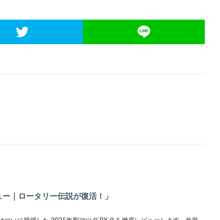
レビュー｜ロータリー伝説が復活！」
今回はついに登場した 2025年型マツダ RX-9 を徹底レビューします。外装