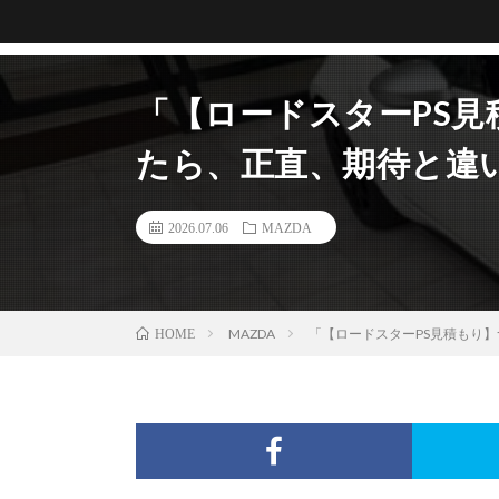
「【ロードスターPS見
たら、正直、期待と違
2026.07.06
MAZDA
MAZDA
「【ロードスターPS見積もり
HOME