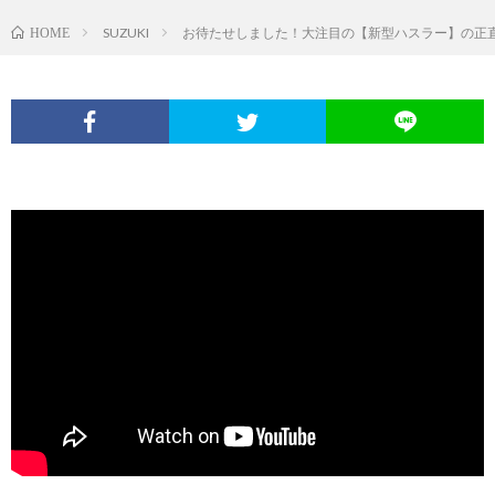
SUZUKI
お待たせしました！大注目の【新型ハスラー】の正直
HOME