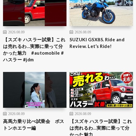
2026.08.09
2026.08.09
【スズキ ハスラー試乗】これ
SUZUKI GSX8S. Ride and
は売れるわ…実際に乗って分
Review. Let’s Ride!
かった魅力 #automobile #
ハスラー #jdm
2026.08.09
2026.08.09
高馬力乗り比べ試乗会 ボス
【スズキ ハスラー試乗】これ
トンホエラー編
は売れるわ…実際に乗って分
かった魅力