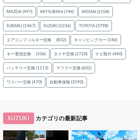
MAZDA
(997)
MITSUBISHI
(744)
NISSAN
(2104)
SUBARU
(1467)
SUZUKI
(2236)
TOYOTA
(3798)
エアコンフィルター交換
(832)
キャンピングカー
(146)
キー電池交換
(506)
タイヤ交換
(2720)
ナビ取付
(440)
バッテリー交換
(1113)
マフラー交換
(601)
ワイパー交換
(470)
自動車保険
(3590)
SUZUKI
カテゴリの最新記事