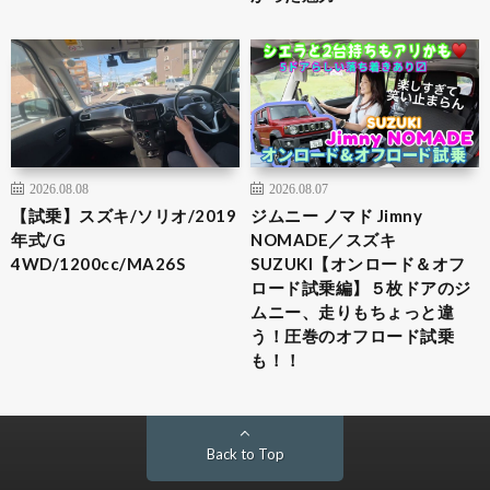
2026.08.08
2026.08.07
【試乗】スズキ/ソリオ/2019
ジムニー ノマド Jimny
年式/G
NOMADE／スズキ
4WD/1200cc/MA26S
SUZUKI【オンロード＆オフ
ロード試乗編】５枚ドアのジ
ムニー、走りもちょっと違
う！圧巻のオフロード試乗
も！！
Back to Top