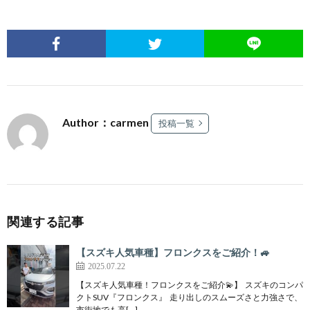
Author：carmen
投稿一覧
関連する記事
【スズキ人気車種】フロンクスをご紹介！🚙
2025.07.22
【スズキ人気車種！フロンクスをご紹介💫】 ⁡ スズキのコンパ
クトSUV『フロンクス』 ⁡ 走り出しのスムーズさと力強さで、
市街地でも高[…]