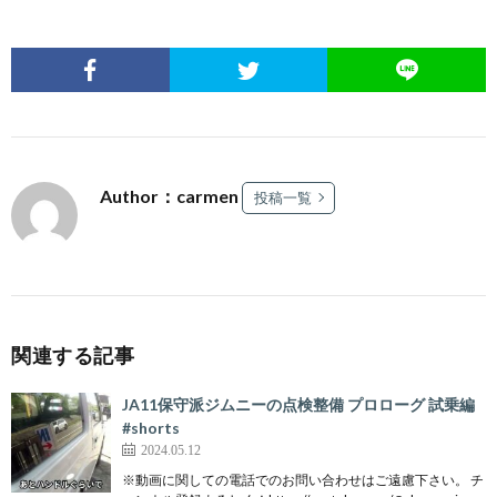
Author：carmen
投稿一覧
関連する記事
JA11保守派ジムニーの点検整備 プロローグ 試乗編
#shorts
2024.05.12
※動画に関しての電話でのお問い合わせはご遠慮下さい。 チ