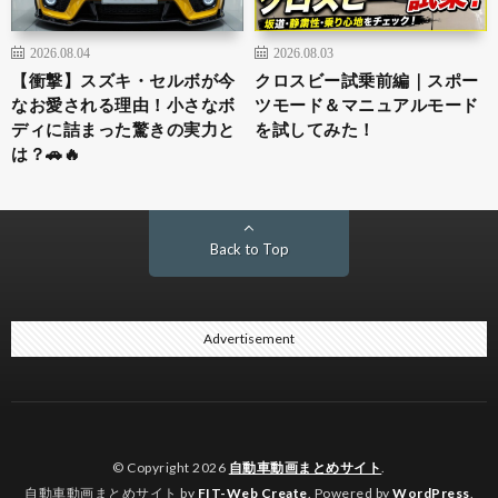
2026.08.04
2026.08.03
【衝撃】スズキ・セルボが今
クロスビー試乗前編｜スポー
なお愛される理由！小さなボ
ツモード＆マニュアルモード
ディに詰まった驚きの実力と
を試してみた！
は？🚗🔥
Back to Top
Advertisement
© Copyright 2026
自動車動画まとめサイト
.
自動車動画まとめサイト by
FIT-Web Create
. Powered by
WordPress
.