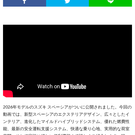
2026年モデルのスズキ スペーシアがついに公開されました。今回の
動画では、新型スペーシアのエクステリアデザイン、広々としたイ
ンテリア、進化したマイルドハイブリッドシステム、優れた燃費性
能、最新の安全運転支援システム、快適な乗り心地、実用的な荷室