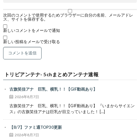
次回のコメントで使用するためブラウザーに自分の名前、メールアドレ
ス、サイトを保存する。
新しいコメントをメールで通知
新しい投稿をメールで受け取る
トリビアンテナ- 5chまとめアンテナ速報
古旗笑佳アナ 巨乳、横乳！！【GIF動画あり】
2026年8月7日
古旗笑佳アナ 巨乳、横乳！！【GIF動画あり】 『いまからサイエン
ス』の古旗笑佳アナは巨乳が目立っていました！ […]
【8/7】ファミ通TOP30更新
2026年8月7日