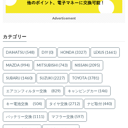
Advertisement
カテゴリー
DAIHATSU
(548)
DIY
(0)
HONDA
(3327)
LEXUS
(1661)
MAZDA
(994)
MITSUBISHI
(743)
NISSAN
(2095)
SUBARU
(1460)
SUZUKI
(2227)
TOYOTA
(3781)
エアコンフィルター交換
(829)
キャンピングカー
(146)
キー電池交換
(504)
タイヤ交換
(2712)
ナビ取付
(440)
バッテリー交換
(1111)
マフラー交換
(597)