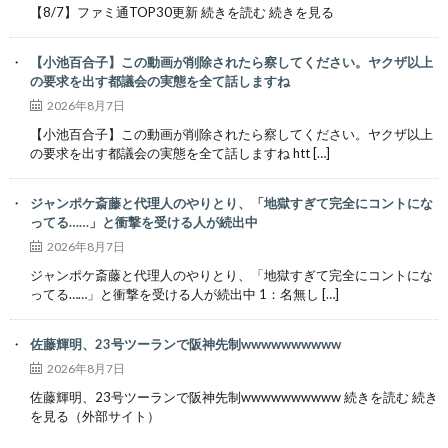
【8/7】ファミ通TOP30更新 続きを読む 続きを見る
【小池百合子】この動画が削除されたら察してください。ヤクザ以上
の要求を出す都議会の実態を全て話しますね
2026年8月7日
【小池百合子】この動画が削除されたら察してください。ヤクザ以上
の要求を出す都議会の実態を全て話しますね htt […]
ジャンポケ斎藤と代理人のやりとり、「地獄すぎて完全にコントにな
ってる……」と衝撃を受ける人が続出中
2026年8月7日
ジャンポケ斎藤と代理人のやりとり、「地獄すぎて完全にコントにな
ってる……」と衝撃を受ける人が続出中 1：名無し […]
佐藤輝明、23号ツーランで阪神先制wwwwwwwwww
2026年8月7日
佐藤輝明、23号ツーランで阪神先制wwwwwwwwww 続きを読む 続き
を見る（外部サイト）