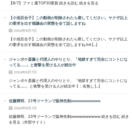
【8/7】ファミ通TOP30更新 続きを読む 続きを見る
【小池百合子】この動画が削除されたら察してください。ヤクザ以上
の要求を出す都議会の実態を全て話しますね
2026年8月7日
【小池百合子】この動画が削除されたら察してください。ヤクザ以上
の要求を出す都議会の実態を全て話しますね htt […]
ジャンポケ斎藤と代理人のやりとり、「地獄すぎて完全にコントにな
ってる……」と衝撃を受ける人が続出中
2026年8月7日
ジャンポケ斎藤と代理人のやりとり、「地獄すぎて完全にコントにな
ってる……」と衝撃を受ける人が続出中 1：名無し […]
佐藤輝明、23号ツーランで阪神先制wwwwwwwwww
2026年8月7日
佐藤輝明、23号ツーランで阪神先制wwwwwwwwww 続きを読む 続き
を見る（外部サイト）