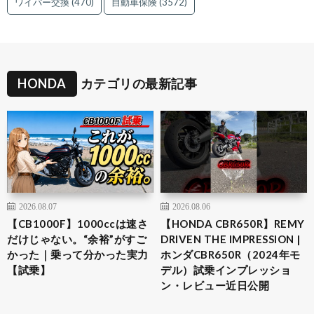
ワイパー交換
(470)
自動車保険
(3572)
HONDA
カテゴリの最新記事
2026.08.07
2026.08.06
【CB1000F】1000ccは速さ
【HONDA CBR650R】REMY
だけじゃない。“余裕”がすご
DRIVEN THE IMPRESSION |
かった｜乗って分かった実力
ホンダCBR650R（2024年モ
【試乗】
デル）試乗インプレッショ
ン・レビュー近日公開