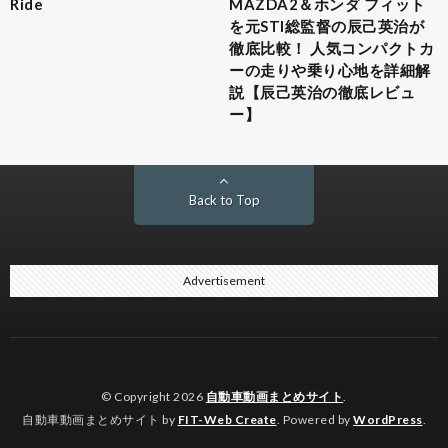
Ride
MAZDA2＆ホンダ フィット
を元STI総監督の辰己英治が
徹底比較！ 人気コンパクトカ
ーの走りや乗り心地を詳細解
説【辰己英治の徹底レビュ
ー】
Back to Top
Advertisement
© Copyright 2026
自動車動画まとめサイト
.
自動車動画まとめサイト by
FIT-Web Create
. Powered by
WordPress
.