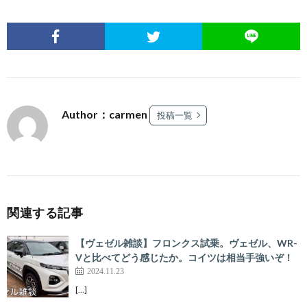
Author：carmen
投稿一覧
関連する記事
【ヴェゼル雑談】フロンクス試乗。ヴェゼル、WR-
Vと比べてどう感じたか。コイツは相当手強いぞ！
2024.11.23
[…]