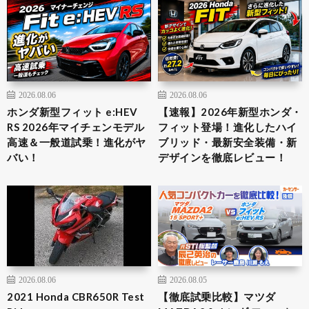
2026.08.06
2026.08.06
ホンダ新型フィット e:HEV
【速報】2026年新型ホンダ・
RS 2026年マイチェンモデル
フィット登場！進化したハイ
高速＆一般道試乗！進化がヤ
ブリッド・最新安全装備・新
バい！
デザインを徹底レビュー！
2026.08.06
2026.08.05
2021 Honda CBR650R Test
【徹底試乗比較】マツダ