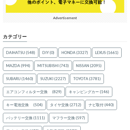
Advertisement
カテゴリー
DAIHATSU
(548)
DIY
(0)
HONDA
(3327)
LEXUS
(1661)
MAZDA
(994)
MITSUBISHI
(743)
NISSAN
(2095)
SUBARU
(1460)
SUZUKI
(2227)
TOYOTA
(3781)
エアコンフィルター交換
(829)
キャンピングカー
(146)
キー電池交換
(504)
タイヤ交換
(2712)
ナビ取付
(440)
バッテリー交換
(1111)
マフラー交換
(597)