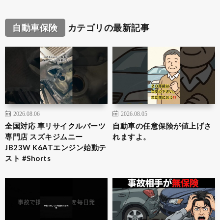
自動車保険
カテゴリの最新記事
2026.08.06
2026.08.05
全国対応 車リサイクルパーツ
自動車の任意保険が値上げさ
専門店 スズキジムニー
れますよ。
JB23W K6ATエンジン始動テ
スト #Shorts