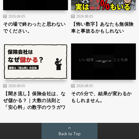
2026.08.05
2026.08.05
その場で終わったと思わない
【怖い数字】あなたも無保険
でください。
車と事故るかもしれない
2026.08.05
2026.08.05
【聞き流し】保険会社は、な
その5分で、結果が変わるか
ぜ儲かる？｜大数の法則と
もしれません。
「安心料」の数字のウラガワ
Back to Top