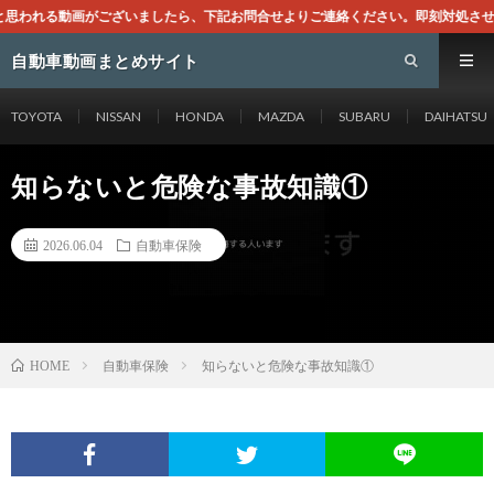
ましたら、下記お問合せよりご連絡ください。即刻対処させて頂きます。なお、同サイ
自動車動画まとめサイト
TOYOTA
NISSAN
HONDA
MAZDA
SUBARU
DAIHATSU
知らないと危険な事故知識①
2026.06.04
自動車保険
自動車保険
知らないと危険な事故知識①
HOME