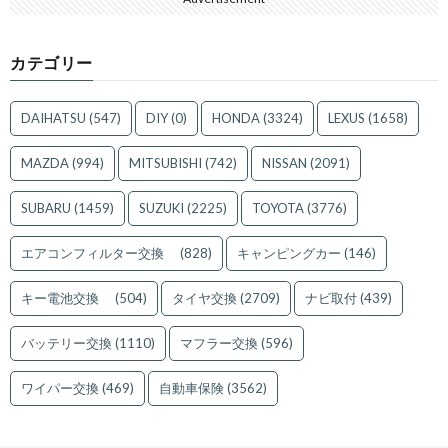
カテゴリー
DAIHATSU
(547)
DIY
(0)
HONDA
(3324)
LEXUS
(1658)
MAZDA
(994)
MITSUBISHI
(742)
NISSAN
(2091)
SUBARU
(1459)
SUZUKI
(2225)
TOYOTA
(3776)
エアコンフィルター交換
(828)
キャンピングカー
(146)
キー電池交換
(504)
タイヤ交換
(2709)
ナビ取付
(439)
バッテリー交換
(1110)
マフラー交換
(596)
ワイパー交換
(469)
自動車保険
(3562)