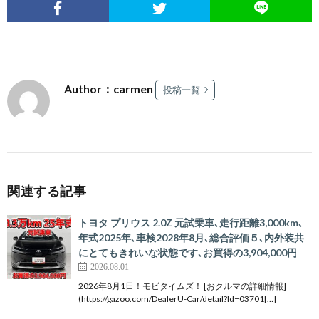
Author：carmen
投稿一覧
関連する記事
トヨタ プリウス 2.0Z 元試乗車､走行距離3,000km､
年式2025年､車検2028年8月､総合評価５､内外装共
にとてもきれいな状態です､お買得の3,904,000円
2026.08.01
2026年8月1日！モビタイムズ！ [おクルマの詳細情報]
(https://gazoo.com/DealerU-Car/detail?Id=03701[…]