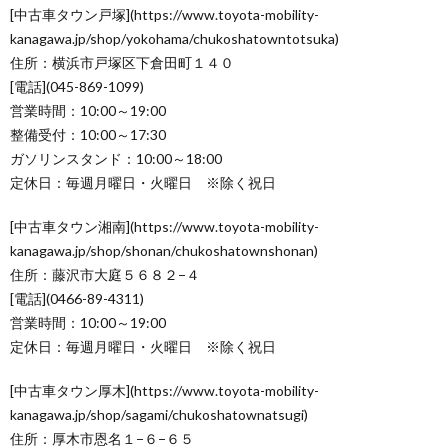
[中古車タウン戸塚](https://www.toyota-mobility-
kanagawa.jp/shop/yokohama/chukoshatowntotsuka)
住所：横浜市戸塚区下倉田町１４０
[電話](045-869-1099)
営業時間：10:00～19:00
整備受付：10:00～17:30
ガソリンスタンド：10:00～18:00
定休日：毎週月曜日・火曜日 ※除く祝日
[中古車タウン湘南](https://www.toyota-mobility-
kanagawa.jp/shop/shonan/chukoshatownshonan)
住所：藤沢市大庭５６８２−４
[電話](0466-89-4311)
営業時間：10:00～19:00
定休日：毎週月曜日・火曜日 ※除く祝日
[中古車タウン厚木](https://www.toyota-mobility-
kanagawa.jp/shop/sagami/chukoshatownatsugi)
住所：厚木市恩名１−６−６５