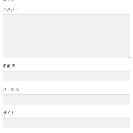
コメント
名前
※
メール
※
サイト