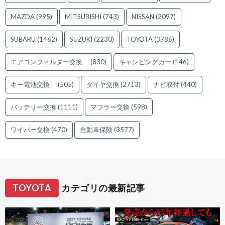
MAZDA
(995)
MITSUBISHI
(743)
NISSAN
(2097)
SUBARU
(1462)
SUZUKI
(2230)
TOYOTA
(3786)
エアコンフィルター交換
(830)
キャンピングカー
(146)
キー電池交換
(505)
タイヤ交換
(2713)
ナビ取付
(440)
バッテリー交換
(1111)
マフラー交換
(598)
ワイパー交換
(470)
自動車保険
(3577)
TOYOTA
カテゴリの最新記事