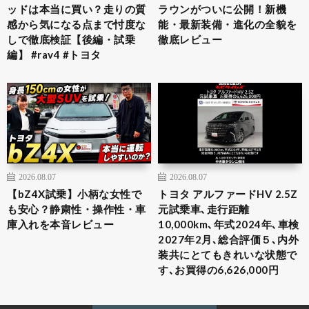
ッドは本当に買い？走りの質
ラウンがついに公開！新機
感から気になる点まで忖度な
能・最新装備・進化の全貌を
しで徹底検証【後編・試乗
徹底レビュー
編】 #rav4 #トヨタ
2026.08.07
2026.08.07
【bZ4X試乗】小柄な女性で
トヨタ アルファードHV 2.5Z
も安心？静粛性・操作性・車
元試乗車､走行距離
庫入れを本音レビュー
10,000km､年式2024年､車検
2027年2月､総合評価５､内外
装共にとてもきれいな状態で
す､お買得の6,626,000円