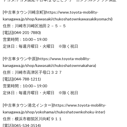
[中古車タウン川崎京町](https://www.toyota-mobility-
kanagawa.jp/shop/kawasaki/chukoshatownkawasakikyomachi)
住所：川崎市川崎区池田２－５－５
[電話](044-201-7880)
営業時間：10:00～19:00
定休日：毎週月曜日・火曜日 ※除く祝日
[中古車タウン中原](https://www.toyota-mobility-
kanagawa.jp/shop/kawasaki/chukoshatownnakahara)
住所：川崎市高津区子母口３２７
[電話](044-788-1211)
営業時間：10:00～19:00
定休日：毎週月曜日・火曜日 ※除く祝日
[中古車タウン港北インター](https://www.toyota-mobility-
kanagawa.jp/shop/yokohama/chukoshatownkohoku-inter)
住所：横浜市都筑区川向町９１１
[電話](045-534-3514)