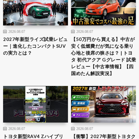
2026.08.07
2026.08.07
2027年新型ライズ試乗レビュ
【50万円から買える】中古が
ー｜進化したコンパクトSUV
安く低燃費だが気になる乗り
の実力とは？
心地と後席の狭さは？ | トヨ
タ 初代アクア Gグレード 試乗
レビュー【中古車情報】【四
国めたん解説実況】
2026.08.07
2026.08.07
トヨタ新型RAV4 Zハイブリ
【衝撃】2027年新型トヨタク