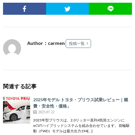
Author：carmen
投稿一覧
関連する記事
2025年モデル トヨタ・プリウス試乗レビュー｜燃
費・安全性・価格」
2025.07.22
2025年型プリウスは、2.0リッター直列4気筒エンジンに
eCVTハイブリッドシステムを組み合わせています。 前輪駆
動（FWD）モデルは最大出力194[…]