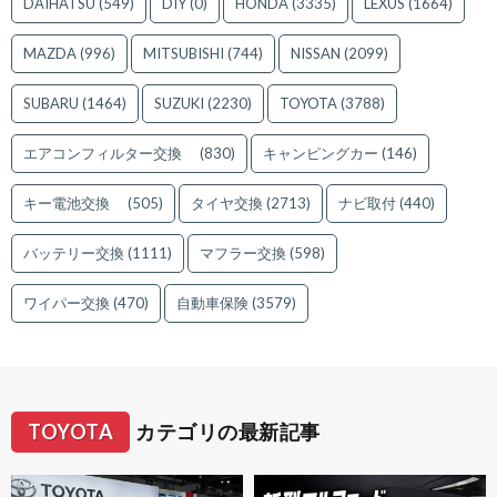
DAIHATSU
(549)
DIY
(0)
HONDA
(3335)
LEXUS
(1664)
MAZDA
(996)
MITSUBISHI
(744)
NISSAN
(2099)
SUBARU
(1464)
SUZUKI
(2230)
TOYOTA
(3788)
エアコンフィルター交換
(830)
キャンピングカー
(146)
キー電池交換
(505)
タイヤ交換
(2713)
ナビ取付
(440)
バッテリー交換
(1111)
マフラー交換
(598)
ワイパー交換
(470)
自動車保険
(3579)
TOYOTA
カテゴリの最新記事