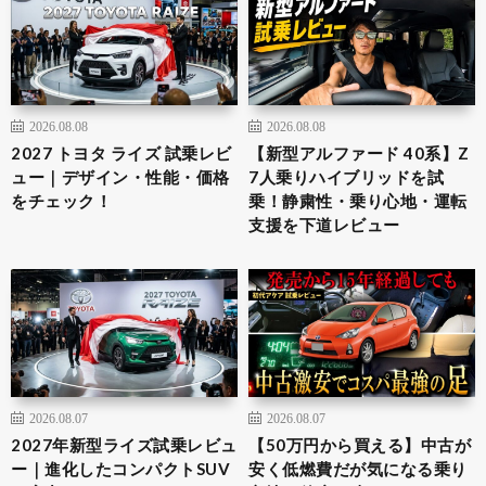
2026.08.08
2026.08.08
2027 トヨタ ライズ 試乗レビ
【新型アルファード 40系】Z
ュー｜デザイン・性能・価格
7人乗りハイブリッドを試
をチェック！
乗！静粛性・乗り心地・運転
支援を下道レビュー
2026.08.07
2026.08.07
2027年新型ライズ試乗レビュ
【50万円から買える】中古が
ー｜進化したコンパクトSUV
安く低燃費だが気になる乗り