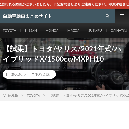
ましたら、下記お問合せよりご連絡ください。即刻対処させて頂きます。なお、同サイ
自動車動画まとめサイト
TOYOTA
NISSAN
HONDA
MAZDA
SUBARU
DAIHATSU
【試乗】トヨタ/ヤリス/2021年式/ハ
イブリッドX/1500cc/MXPH10
2026.05.14
TOYOTA
TOYOTA
【試乗】トヨタ/ヤリス/2021年式/ハイブリッドX/150
HOME