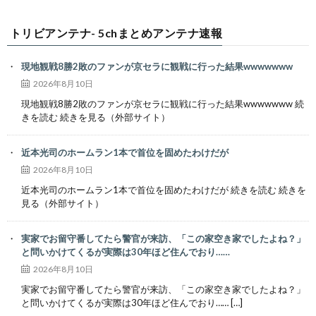
トリビアンテナ- 5chまとめアンテナ速報
現地観戦8勝2敗のファンが京セラに観戦に行った結果wwwwwww
2026年8月10日
現地観戦8勝2敗のファンが京セラに観戦に行った結果wwwwwww 続
きを読む 続きを見る（外部サイト）
近本光司のホームラン1本で首位を固めたわけだが
2026年8月10日
近本光司のホームラン1本で首位を固めたわけだが 続きを読む 続きを
見る（外部サイト）
実家でお留守番してたら警官が来訪、「この家空き家でしたよね？」
と問いかけてくるが実際は30年ほど住んでおり……
2026年8月10日
実家でお留守番してたら警官が来訪、「この家空き家でしたよね？」
と問いかけてくるが実際は30年ほど住んでおり…… […]