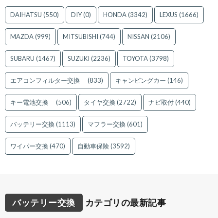
DAIHATSU
(550)
DIY
(0)
HONDA
(3342)
LEXUS
(1666)
MAZDA
(999)
MITSUBISHI
(744)
NISSAN
(2106)
SUBARU
(1467)
SUZUKI
(2236)
TOYOTA
(3798)
エアコンフィルター交換
(833)
キャンピングカー
(146)
キー電池交換
(506)
タイヤ交換
(2722)
ナビ取付
(440)
バッテリー交換
(1113)
マフラー交換
(601)
ワイパー交換
(470)
自動車保険
(3592)
バッテリー交換
カテゴリの最新記事