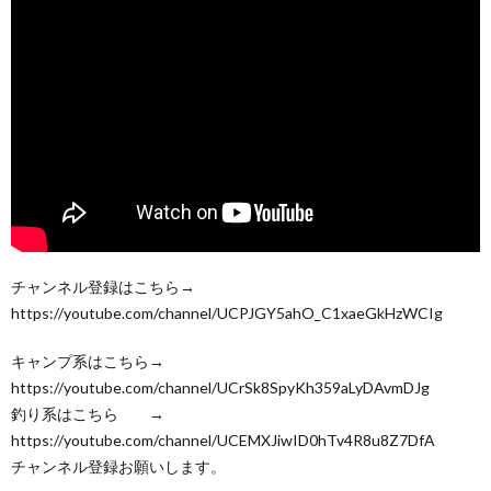
チャンネル登録はこちら→
https://youtube.com/channel/UCPJGY5ahO_C1xaeGkHzWCIg
キャンプ系はこちら→
https://youtube.com/channel/UCrSk8SpyKh359aLyDAvmDJg
釣り系はこちら →
https://youtube.com/channel/UCEMXJiwID0hTv4R8u8Z7DfA
チャンネル登録お願いします。