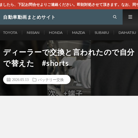
ご連絡ください。即刻対処させて頂きます。なお、同サイトはGoogleアドセンス
自動車動画まとめサイト
TOYOTA
NISSAN
HONDA
MAZDA
SUBARU
DAIHATSU
ディーラーで交換と言われたので自分
で替えた #shorts
2026.05.13
バッテリー交換