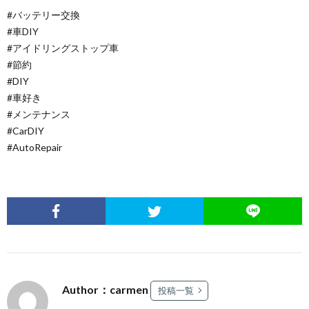
#バッテリー交換
#車DIY
#アイドリングストップ車
#節約
#DIY
#車好き
#メンテナンス
#CarDIY
#AutoRepair
Author：carmen
投稿一覧