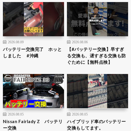
2026.08.09
2026.08.06
バッテリー交換完了 ホッと
【#バッテリー交換】早すぎ
しました #沖縄
る交換も、遅すぎる交換も防
ぐために【無料点検】
2026.08.05
2026.08.05
Nissan Fairlady Z バッテリ
ハイブリッド車のバッテリー
ー交換
交換もしてます。