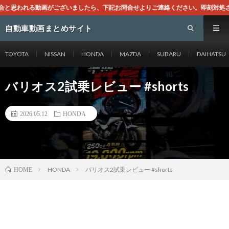
いましたら、下記お問合せよりご連絡ください。即刻対処させて頂きます。なお、同
自動車動画まとめサイト
TOYOTA
NISSAN
HONDA
MAZDA
SUBARU
DAIHATSU
バリオス2試乗レビュー #shorts
2026.05.12
HONDA
HONDA
バリオス2試乗レビュー #shorts
HOME