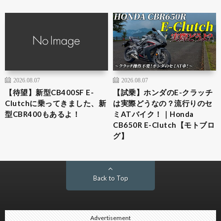
2026.08.07
2026.08.07
【待望】新型CB400SF E-
【試乗】ホンダのE-クラッチ
Clutchに乗ってきました、新
は実際どうなの？流行りのセ
型CBR400もあるよ！
ミATバイク！｜Honda
CB650R E-Clutch【モトブロ
グ】
Back to Top
Advertisement