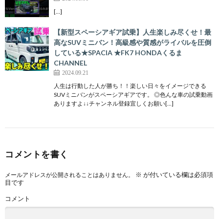
[…]
【新型スペーシアギア試乗】人生楽しみ尽くせ！最
高なSUVミニバン！高級感や質感がライバルを圧倒
している★SPACIA ★FK7 HONDAくるま
CHANNEL
2024.09.21
人生は行動した人が勝ち！！楽しい日々をイメージできる
SUVミニバンがスペーシアギアです。 ◎色んな車の試乗動画
ありますよ↓↓チャンネル登録宜しくお願い[…]
コメントを書く
※
が付いている欄は必須項
メールアドレスが公開されることはありません。
目です
コメント