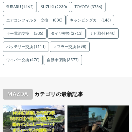
SUBARU
(1462)
SUZUKI
(2230)
TOYOTA
(3786)
エアコンフィルター交換
(830)
キャンピングカー
(146)
キー電池交換
(505)
タイヤ交換
(2713)
ナビ取付
(440)
バッテリー交換
(1111)
マフラー交換
(598)
ワイパー交換
(470)
自動車保険
(3577)
MAZDA
カテゴリの最新記事