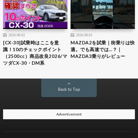
2026.08.02
2026.08.01
[CX-30]試乗時はここを意
MAZDA2を試乗｜街乗りは快
識！10のチェックポイント
適。でも高速では…？｜
（2500cc）商品改良2026/マ
MAZDA3乗りがレビュー
ツダCX-30・DM系
Back to Top
Advertisement