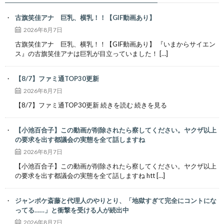
古旗笑佳アナ 巨乳、横乳！！【GIF動画あり】
2026年8月7日
古旗笑佳アナ 巨乳、横乳！！【GIF動画あり】 『いまからサイエン
ス』の古旗笑佳アナは巨乳が目立っていました！ […]
【8/7】ファミ通TOP30更新
2026年8月7日
【8/7】ファミ通TOP30更新 続きを読む 続きを見る
【小池百合子】この動画が削除されたら察してください。ヤクザ以上
の要求を出す都議会の実態を全て話しますね
2026年8月7日
【小池百合子】この動画が削除されたら察してください。ヤクザ以上
の要求を出す都議会の実態を全て話しますね htt […]
ジャンポケ斎藤と代理人のやりとり、「地獄すぎて完全にコントにな
ってる……」と衝撃を受ける人が続出中
2026年8月7日