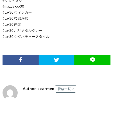
#ｃｘ－３０
#mazda cx-30
#cx-30 ウィンカー
#cx-30 後部座席
#cx-30 内装
#cx-30 ポリメタルグレー
#cx-30 シグネチャースタイル
Author：carmen
投稿一覧