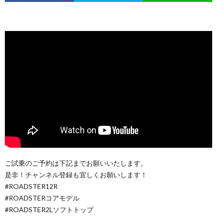
ご試乗のご予約は下記までお願いいたします。
是非！チャンネル登録も宜しくお願いします！
#ROADSTER12R
#ROADSTERコアモデル
#ROADSTER2Lソフトトップ