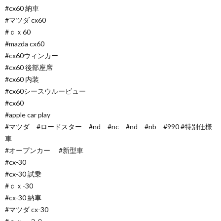
#cx60 納車
#マツダ cx60
#ｃｘ60
#mazda cx60
#cx60ウィンカー
#cx60 後部座席
#cx60 内装
#cx60シースウルービュー
#cx60
#apple car play
#マツダ #ロードスター #nd #nc #nd #nb #990 #特別仕様
車
#オープンカー #新型車
#cx-30
#cx-30 試乗
#ｃｘ-30
#cx-30 納車
#マツダ cx-30