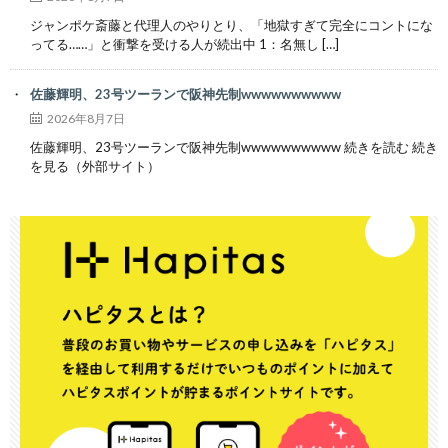
ジャンポケ斎藤と代理人のやりとり、「地獄すぎて完全にコントにな
ってる……」と衝撃を受ける人が続出中 1：名無し […]
佐藤輝明、23号ツーランで阪神先制wwwwwwwwww
2026年8月7日
佐藤輝明、23号ツーランで阪神先制wwwwwwwwww 続きを読む 続き
を見る（外部サイト）