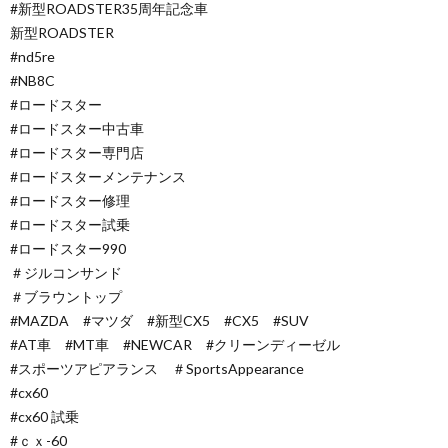
#新型ROADSTER35周年記念車
新型ROADSTER
#nd5re
#NB8C
#ロードスター
#ロードスター中古車
#ロードスター専門店
#ロードスターメンテナンス
#ロードスター修理
#ロードスター試乗
#ロードスター990
＃ジルコンサンド
＃ブラウントップ
#MAZDA #マツダ #新型CX5 #CX5 #SUV
#AT車 #MT車 #NEWCAR #クリーンディーゼル
#スポーツアピアランス ＃SportsAppearance
#cx60
#cx60 試乗
#ｃｘ-60