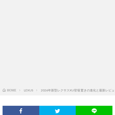
LEXUS
2026年新型レクサスXU登場 驚きの進化と最新レビュ
HOME