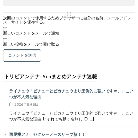
次回のコメントで使用するためブラウザーに自分の名前、メールアドレ
ス、サイトを保存する。
新しいコメントをメールで通知
新しい投稿をメールで受け取る
トリビアンテナ- 5chまとめアンテナ速報
ライチュウ「ピチューとピカチュウより圧倒的に強いですｗ」←こい
つが不人気な理由
2026年8月8日
ライチュウ「ピチューとピカチュウより圧倒的に強いですｗ」←こい
つが不人気な理由 1: それでも動く名無し ID […]
西尾桃アナ セクシーノースリーブ脇！！