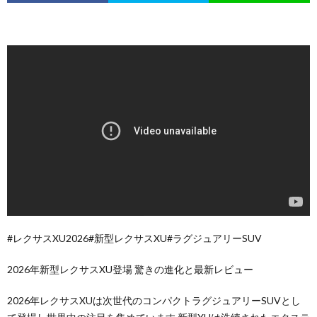
#レクサスXU2026#新型レクサスXU#ラグジュアリーSUV
2026年新型レクサスXU登場 驚きの進化と最新レビュー
2026年レクサスXUは次世代のコンパクトラグジュアリーSUVとし