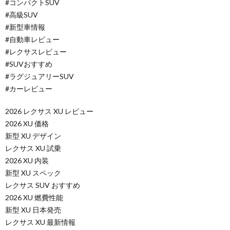
#コンパクトSUV
#高級SUV
#新型車情報
#自動車レビュー
#レクサスレビュー
#SUVおすすめ
#ラグジュアリーSUV
#カーレビュー
2026 レクサス XU レビュー
2026 XU 価格
新型 XU デザイン
レクサス XU 試乗
2026 XU 内装
新型 XU スペック
レクサス SUV おすすめ
2026 XU 燃費性能
新型 XU 日本発売
レクサス XU 最新情報