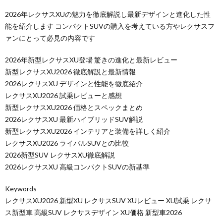
2026年レクサスXUの魅力を徹底解説し最新デザインと進化した性
能を紹介します コンパクトSUVの購入を考えている方やレクサスフ
ァンにとって必見の内容です
2026年新型レクサスXU登場 驚きの進化と最新レビュー
新型レクサスXU2026 徹底解説と最新情報
2026レクサスXU デザインと性能を徹底紹介
レクサスXU2026 試乗レビューと感想
新型レクサスXU2026 価格とスペックまとめ
2026レクサスXU 最新ハイブリッドSUV解説
新型レクサスXU2026 インテリアと装備を詳しく紹介
レクサスXU2026 ライバルSUVとの比較
2026新型SUV レクサスXU徹底解説
2026レクサスXU 高級コンパクトSUVの新基準
Keywords
レクサスXU2026 新型XU レクサスSUV XUレビュー XU試乗 レクサ
ス新型車 高級SUV レクサスデザイン XU価格 新型車2026