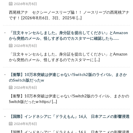
2026年8月8日
西尾桃アナ セクシーノースリーブ脇！！ ノースリーブの西尾桃アナ
です！ [2026年8月6日、3日、2025年 […]
「注文キャンセルしました。身分証を提出してください」とAmazon
から突然のメール、怪しすぎるのでカスタマーに確認したら……
2026年8月8日
「注文キャンセルしました。身分証を提出してください」とAmazon
から突然のメール、怪しすぎるのでカスタマーに […]
【衝撃】10万本突破は伊達じゃない!Switch2版のライバル、まさか
のSwitch版だったw
2026年8月8日
【衝撃】10万本突破は伊達じゃない!Switch2版のライバル、まさかの
Switch版だったw https:/ […]
【国際】インドネシアに「ドラえもん」16人 日本アニメの影響浸透
2026年8月8日
【国際】インドネシアに「ドラえもん」16人 日本アニメの影響浸透