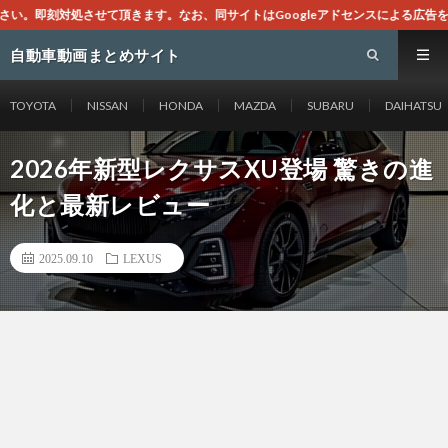
なお、同サイトはGoogleアドセンスによる広告を掲載しております。
自動車動画まとめサイト
TOYOTA
NISSAN
HONDA
MAZDA
SUBARU
DAIHATSU
2026年新型レクサスXU登場 驚きの進
化と最新レビュー
2025.09.10
LEXUS