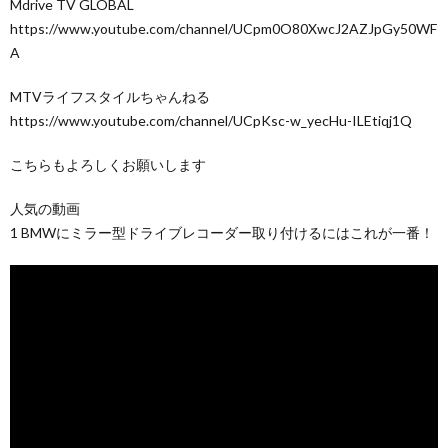
Mdrive TV GLOBAL
https://www.youtube.com/channel/UCpm0O80XwcJ2AZJpGy50WF
A
MTVライフスタイルちゃんねる
https://www.youtube.com/channel/UCpKsc-w_yecHu-ILEtiqj1Q
こちらもよろしくお願いします
人気の動画
1 BMWにミラー型ドライブレコーダー取り付けるにはこれが一番！