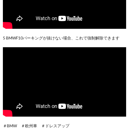
5 BMWF10パーキングが抜けない場合、これで強制解除できます
＃BMW ＃欧州車 ＃ドレスアップ