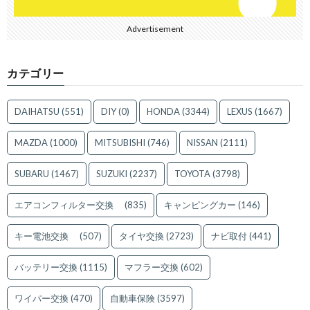
Advertisement
カテゴリー
DAIHATSU
(551)
DIY
(0)
HONDA
(3344)
LEXUS
(1667)
MAZDA
(1000)
MITSUBISHI
(746)
NISSAN
(2111)
SUBARU
(1467)
SUZUKI
(2237)
TOYOTA
(3798)
エアコンフィルター交換
(835)
キャンピングカー
(146)
キー電池交換
(507)
タイヤ交換
(2723)
ナビ取付
(441)
バッテリー交換
(1115)
マフラー交換
(602)
ワイパー交換
(470)
自動車保険
(3597)