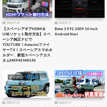
2026.07.28
2026.07.27
【スペーシアギアHDMI＆
Bmw 3 E91 2009 10 inch
USBソケット取付方法】スペ
Android Navi
ーシア純正ナビで
YOUTUBE！Amazonファイ
ヤーTV！スペーシアスマホホ
ルダー、新型スペーシアカス
タムMK94S MK54S
2026.07.25
2026.07.17