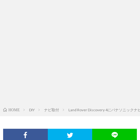
DIY
ナビ取付
Land Rover Discovery 4にパナソニッ
HOME