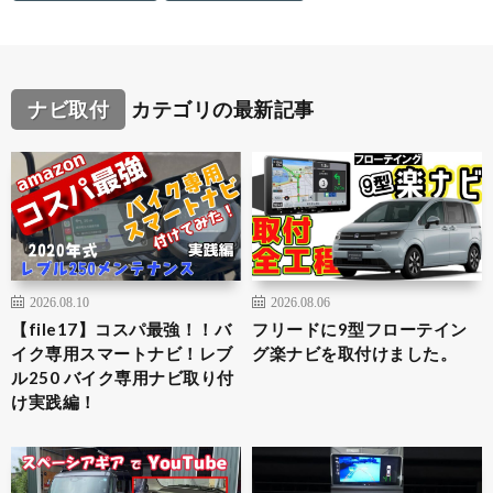
ナビ取付
カテゴリの最新記事
2026.08.10
2026.08.06
【file17】コスパ最強！！バ
フリードに9型フローテイン
イク専用スマートナビ！レブ
グ楽ナビを取付けました。
ル250 バイク専用ナビ取り付
け実践編！