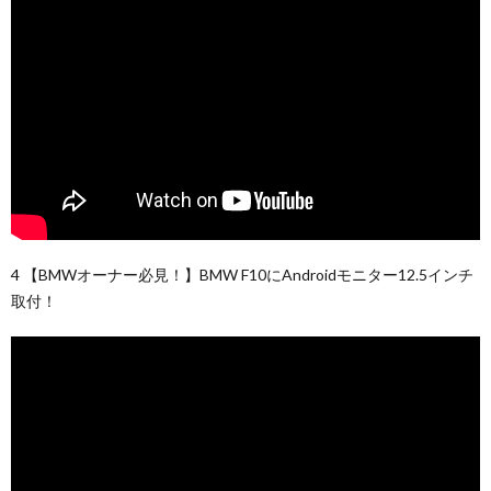
4 【BMWオーナー必見！】BMW F10にAndroidモニター12.5インチ
取付！