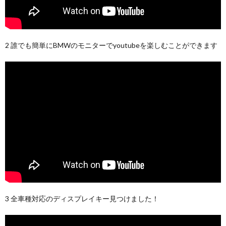
2 誰でも簡単にBMWのモニターでyoutubeを楽しむことができます
3 全車種対応のディスプレイキー見つけました！