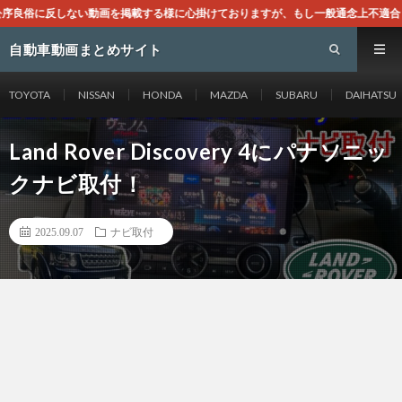
する様に心掛けておりますが、もし一般通念上不適合と思われる動画がございました
自動車動画まとめサイト
TOYOTA
NISSAN
HONDA
MAZDA
SUBARU
DAIHATSU
Land Rover Discovery 4にパナソニッ
クナビ取付！
2025.09.07
ナビ取付