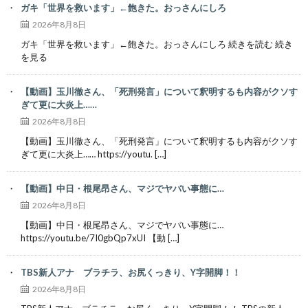
ガキ「世界を救います」←飽きた。おっさんにしろ
2026年8月8日
ガキ「世界を救います」←飽きた。おっさんにしろ 続きを読む 続き
を見る
【動画】玉川徹さん、「死刑発言」について釈明するも内容がクソす
ぎて更に大炎上……
2026年8月8日
【動画】玉川徹さん、「死刑発言」について釈明するも内容がクソす
ぎて更に大炎上…… https://youtu. […]
【動画】中日・根尾昂さん、マジでヤバい事態に…
2026年8月8日
【動画】中日・根尾昂さん、マジでヤバい事態に…
https://youtu.be/7I0gbQp7xUI 【動 […]
TBS新人アナ ブラチラ、お尻くっきり、Y字開脚！！
2026年8月8日