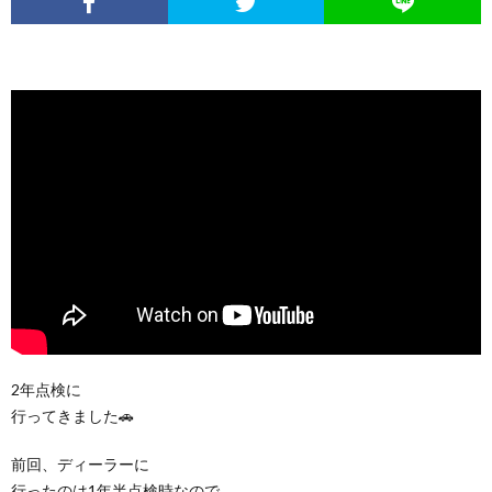
2年点検に
行ってきました🚗
前回、ディーラーに
行ったのは1年半点検時なので