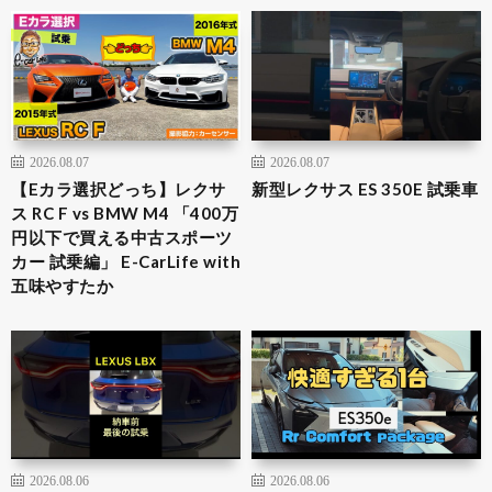
2026.08.07
2026.08.07
【Eカラ選択どっち】レクサ
新型レクサス ES 350E 試乗車
ス RC F vs BMW M4 「400万
円以下で買える中古スポーツ
カー 試乗編」 E-CarLife with
五味やすたか
2026.08.06
2026.08.06