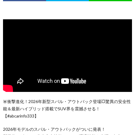
🚨衝撃進化！2026年新型スバル・アウトバック登場💥驚異の安全性
能＆最新ハイブリッド搭載でSUV界を震撼させる！
【#abcarinfo333】
2026年モデルのスバル・アウトバックがついに発表！