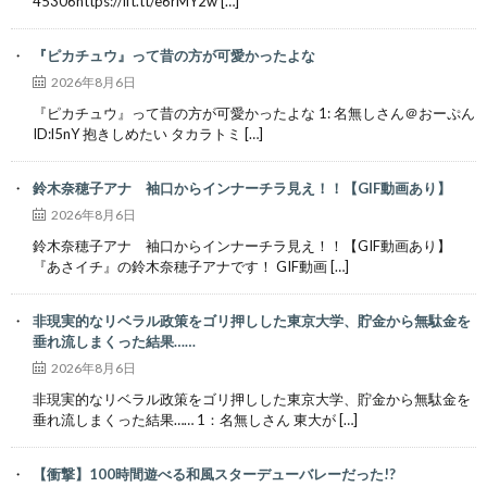
45306https://ift.tt/e6rMY2w […]
『ピカチュウ』って昔の方が可愛かったよな
2026年8月6日
『ピカチュウ』って昔の方が可愛かったよな 1: 名無しさん＠おーぷん
ID:l5nY 抱きしめたい タカラトミ […]
鈴木奈穂子アナ 袖口からインナーチラ見え！！【GIF動画あり】
2026年8月6日
鈴木奈穂子アナ 袖口からインナーチラ見え！！【GIF動画あり】
『あさイチ』の鈴木奈穂子アナです！ GIF動画 […]
非現実的なリベラル政策をゴリ押しした東京大学、貯金から無駄金を
垂れ流しまくった結果……
2026年8月6日
非現実的なリベラル政策をゴリ押しした東京大学、貯金から無駄金を
垂れ流しまくった結果…… 1：名無しさん 東大が […]
【衝撃】100時間遊べる和風スターデューバレーだった!?