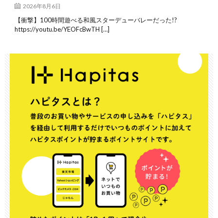
2026年8月6日
【衝撃】100時間遊べる和風スターデューバレーだった!?
https://youtu.be/YEOFcBwTH […]