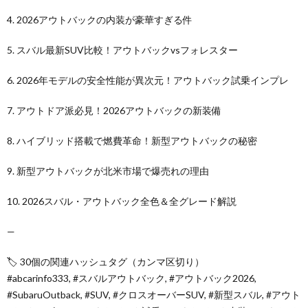
4. 2026アウトバックの内装が豪華すぎる件
5. スバル最新SUV比較！アウトバックvsフォレスター
6. 2026年モデルの安全性能が異次元！アウトバック試乗インプレ
7. アウトドア派必見！2026アウトバックの新装備
8. ハイブリッド搭載で燃費革命！新型アウトバックの秘密
9. 新型アウトバックが北米市場で爆売れの理由
10. 2026スバル・アウトバック全色＆全グレード解説
—
🏷 30個の関連ハッシュタグ（カンマ区切り）
#abcarinfo333, #スバルアウトバック, #アウトバック2026,
#SubaruOutback, #SUV, #クロスオーバーSUV, #新型スバル, #アウト