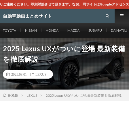
頂きます。なお、同サイトはGoogleアドセンスによる広告を掲載しております。
自動車動画まとめサイト
TOYOTA
NISSAN
HONDA
MAZDA
SUBARU
DAIHATSU
2025 Lexus UXがついに登場 最新装備
を徹底解説
2025.08.01
LEXUS
LEXUS
2025 Lexus UXがついに登場 最新装備を徹底解説
HOME