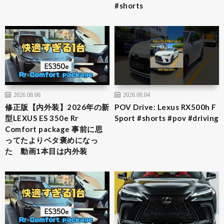
#shorts
2026.08.06
2026.08.04
修正版【内外装】2026年の新
POV Drive: Lexus RX500h F
型LEXUS ES 350e Rr
Sport #shorts #pov #driving
Comfort package 事前に思
ってたよりベタ褒めになっ
た 動画1本目は内外装