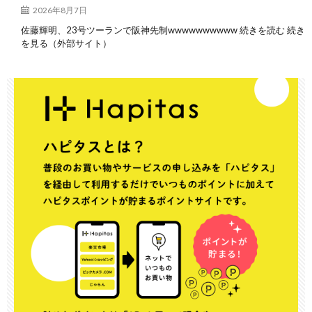
2026年8月7日
佐藤輝明、23号ツーランで阪神先制wwwwwwwwww 続きを読む 続き
を見る（外部サイト）