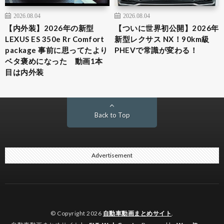
2026.08.04
2026.08.04
【内外装】2026年の新型
【ついに世界初公開】2026年
LEXUS ES 350e Rr Comfort
新型レクサス NX！90km級
package 事前に思ってたより
PHEVで常識が変わる！
ベタ褒めになった 動画1本
目は内外装
Back to Top
Advertisement
© Copyright 2026
自動車動画まとめサイト
.