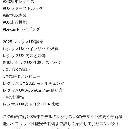
#2025年レクサス
#UXファーストルック
#新型UX内装
#UX走行性能
#Lexusドライビング
2025 レクサスUX 試乗
レクサスUX ハイブリッド 燃費
レクサスUX 内装と装備
新型レクサスUX 価格とスペック
UXとNXの違い
UXの評価とレビュー
レクサス UX 2025 モデルチェンジ
レクサスUX AppleCarPlay 使い方
UXの静粛性
レクサスUXとトヨタCH-R 比較
この動画では2025年モデルのレクサスUXのデザイン変更や最新機
能ハイブリッド性能安全装備まで詳しく紹介しておりコンパクト