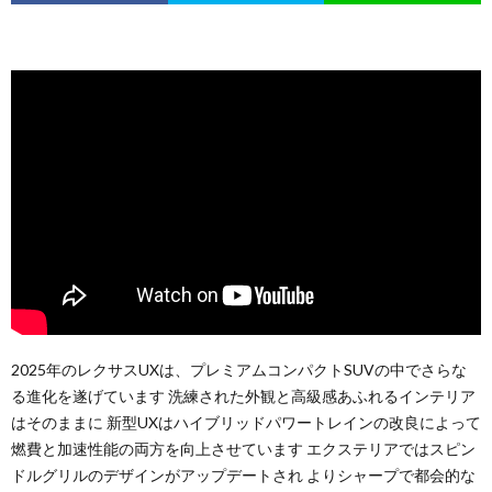
2025年のレクサスUXは、プレミアムコンパクトSUVの中でさらな
る進化を遂げています 洗練された外観と高級感あふれるインテリア
はそのままに 新型UXはハイブリッドパワートレインの改良によって
燃費と加速性能の両方を向上させています エクステリアではスピン
ドルグリルのデザインがアップデートされ よりシャープで都会的な