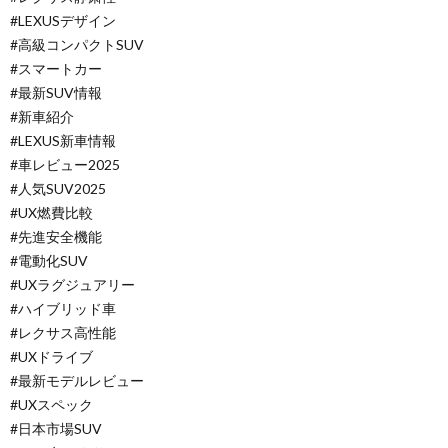
#LEXUSデザイン
#高級コンパクトSUV
#スマートカー
#最新SUV情報
#新車紹介
#LEXUS新車情報
#車レビュー2025
#人気SUV2025
#UX燃費比較
#先進安全機能
#電動化SUV
#UXラグジュアリー
#ハイブリッド車
#レクサス高性能
#UXドライブ
#最新モデルレビュー
#UXスペック
#日本市場SUV