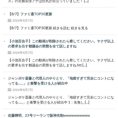
ス』の古旗笑佳アナは巨乳が目立っていました！ […]
【8/7】ファミ通TOP30更新
2026年8月7日
【8/7】ファミ通TOP30更新 続きを読む 続きを見る
【小池百合子】この動画が削除されたら察してください。ヤクザ以上
の要求を出す都議会の実態を全て話しますね
2026年8月7日
【小池百合子】この動画が削除されたら察してください。ヤクザ以上
の要求を出す都議会の実態を全て話しますね htt […]
ジャンポケ斎藤と代理人のやりとり、「地獄すぎて完全にコントにな
ってる……」と衝撃を受ける人が続出中
2026年8月7日
ジャンポケ斎藤と代理人のやりとり、「地獄すぎて完全にコントにな
ってる……」と衝撃を受ける人が続出中 1：名無し […]
佐藤輝明、23号ツーランで阪神先制wwwwwwwwww