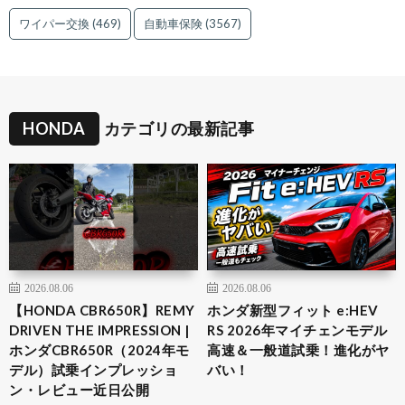
ワイパー交換
(469)
自動車保険
(3567)
HONDA
カテゴリの最新記事
2026.08.06
2026.08.06
【HONDA CBR650R】REMY
ホンダ新型フィット e:HEV
DRIVEN THE IMPRESSION |
RS 2026年マイチェンモデル
ホンダCBR650R（2024年モ
高速＆一般道試乗！進化がヤ
デル）試乗インプレッショ
バい！
ン・レビュー近日公開