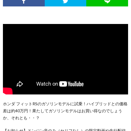
ホンダ フィットRSのガソリンモデルに試乗！ハイブリッドとの価格
差は約40万円！果たしてガソリンモデルはお買い得なのでしょう
か、それとも・・？
【お知らせ】エンジン音のみ（セリフなし）の限定動画や先行配信