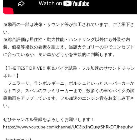
※動画の一部は映像・サウンド等が加工されています、ご了承下さ
い。
※総合評価は居住性・動力性能・ハンドリング以外にも外装や内
装、価格等複数の要素を踏まえ、当該カテゴリーの中でコンセプト
に合っているか、良い車かどうかを主観的に判断します。
【THE TEST DRIVE!! 車＆バイク試乗・フル加速のサウンド チャン
ネル！】
フェラーリ、ランボルギーニ、ポルシェといったスーパーカーか
らトヨタ、スバルのファミリーカーまで、数多くの車やバイクの試
乗動画をアップしています。フル加速のエンジン音をお楽しみ下さ
い。
ぜひチャンネル登録をよろしくお願いします！
https://www.youtube.com/channel/UC3lp1hGuygShRkDTJhspuIw