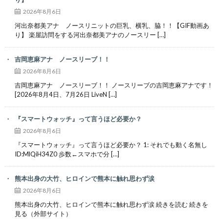
2026年8月6日
河出奈都美アナ ノースリニットの巨乳、横乳、脇！！【GIF動画あ
り】 楽屋訪問をする河出奈都美アナのノースリー […]
吉岡恵麻アナ ノースリーブ！！
2026年8月6日
吉岡恵麻アナ ノースリーブ！！ ノースリーブの吉岡恵麻アナです！
[2026年8月4日、7月26日 LiveN […]
『スマートウォッチ』って言うほど必要か？
2026年8月6日
『スマートウォッチ』って言うほど必要か？ 1: それでも動く名無し
ID:MlQiH34Z0 歩数←スマホで分 […]
熊本出身の大竹、ヒロインで熊本に触れ思わず涙
2026年8月6日
熊本出身の大竹、ヒロインで熊本に触れ思わず涙 続きを読む 続きを
見る（外部サイト）