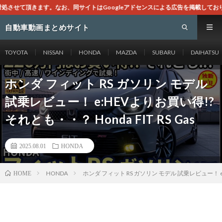
ogleアドセンスによる広告を掲載しております。
自動車動画まとめサイト
TOYOTA
NISSAN
HONDA
MAZDA
SUBARU
DAIHATSU
ホンダ フィット RS ガソリン モデル
試乗レビュー！ e:HEVよりお買い得!?
それとも・・？ Honda FIT RS Gas
2025.08.01
HONDA
HONDA
ホンダ フィット RS ガソリン モデル 試乗レビュー！ e:H
HOME