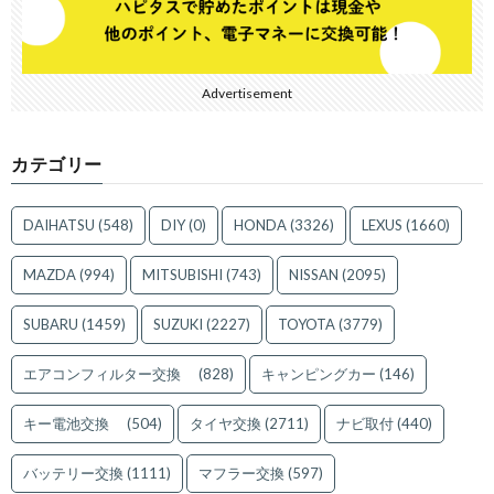
Advertisement
カテゴリー
DAIHATSU
(548)
DIY
(0)
HONDA
(3326)
LEXUS
(1660)
MAZDA
(994)
MITSUBISHI
(743)
NISSAN
(2095)
SUBARU
(1459)
SUZUKI
(2227)
TOYOTA
(3779)
エアコンフィルター交換
(828)
キャンピングカー
(146)
キー電池交換
(504)
タイヤ交換
(2711)
ナビ取付
(440)
バッテリー交換
(1111)
マフラー交換
(597)