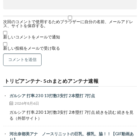
次回のコメントで使用するためブラウザーに自分の名前、メールアドレ
ス、サイトを保存する。
新しいコメントをメールで通知
新しい投稿をメールで受け取る
トリビアンテナ- 5chまとめアンテナ速報
ガルシア 打率.230 13打数3安打 2本塁打 7打点
2026年8月6日
ガルシア 打率.230 13打数3安打 2本塁打 7打点 続きを読む 続きを見
る（外部サイト）
河出奈都美アナ ノースリニットの巨乳、横乳、脇！！【GIF動画あ
り】