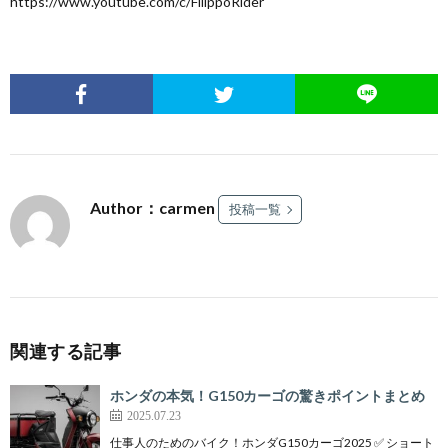
https://www.youtube.com/c/FilippoRider
Author：carmen
投稿一覧
関連する記事
ホンダの本気！G150カーゴの驚きポイントまとめ
2025.07.23
仕事人のためのバイク！ホンダG150カーゴ2025 ✅ ショート