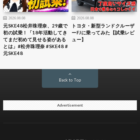
2026.08.08
2026.08.08
元SKE48松井珠理奈、29歳で
トヨタ・新型ランドクルーザ
初の試乗！「18年活動してき
ーFJに乗ってみた【試乗レビ
てまだ初めて見せる姿がある
ュー】
とは」#松井珠理奈 #SKE48 #
元SKE48
Back to Top
Advertisement