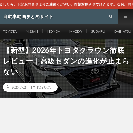
ください。即刻対処させて頂きます。なお、同サイトはGoogleアドセンスによ
自動車動画まとめサイト
TOYOTA
NISSAN
HONDA
MAZDA
SUBARU
DAIHATSU
【新型】2026年トヨタクラウン徹底
レビュー｜高級セダンの進化が止まら
ない
2025.07.24
TOYOTA