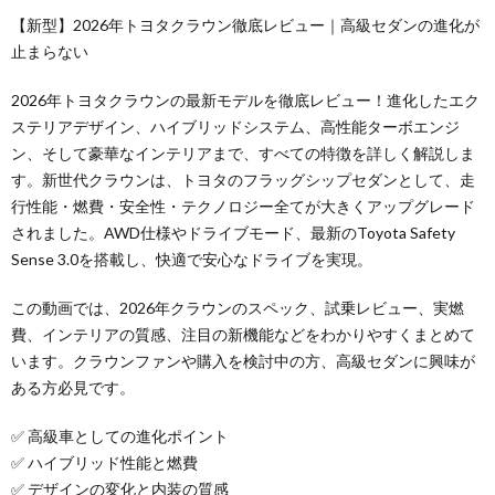
【新型】2026年トヨタクラウン徹底レビュー｜高級セダンの進化が
止まらない
2026年トヨタクラウンの最新モデルを徹底レビュー！進化したエク
ステリアデザイン、ハイブリッドシステム、高性能ターボエンジ
ン、そして豪華なインテリアまで、すべての特徴を詳しく解説しま
す。新世代クラウンは、トヨタのフラッグシップセダンとして、走
行性能・燃費・安全性・テクノロジー全てが大きくアップグレード
されました。AWD仕様やドライブモード、最新のToyota Safety
Sense 3.0を搭載し、快適で安心なドライブを実現。
この動画では、2026年クラウンのスペック、試乗レビュー、実燃
費、インテリアの質感、注目の新機能などをわかりやすくまとめて
います。クラウンファンや購入を検討中の方、高級セダンに興味が
ある方必見です。
✅ 高級車としての進化ポイント
✅ ハイブリッド性能と燃費
✅ デザインの変化と内装の質感