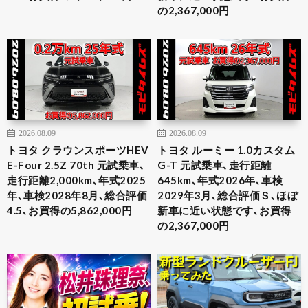
の2,367,000円
2026.08.09
2026.08.09
トヨタ クラウンスポーツHEV
トヨタ ルーミー 1.0カスタム
E-Four 2.5Z 70th 元試乗車､
G-T 元試乗車､走行距離
走行距離2,000km､年式2025
645km､年式2026年､車検
年､車検2028年8月､総合評価
2029年3月､総合評価Ｓ､ほぼ
4.5､お買得の5,862,000円
新車に近い状態です､お買得
の2,367,000円