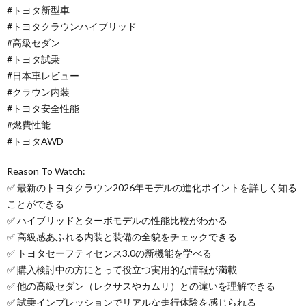
#トヨタ新型車
#トヨタクラウンハイブリッド
#高級セダン
#トヨタ試乗
#日本車レビュー
#クラウン内装
#トヨタ安全性能
#燃費性能
#トヨタAWD
Reason To Watch:
✅ 最新のトヨタクラウン2026年モデルの進化ポイントを詳しく知る
ことができる
✅ ハイブリッドとターボモデルの性能比較がわかる
✅ 高級感あふれる内装と装備の全貌をチェックできる
✅ トヨタセーフティセンス3.0の新機能を学べる
✅ 購入検討中の方にとって役立つ実用的な情報が満載
✅ 他の高級セダン（レクサスやカムリ）との違いを理解できる
✅ 試乗インプレッションでリアルな走行体験を感じられる