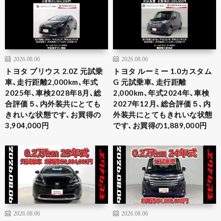
2026.08.06
2026.08.06
トヨタ プリウス 2.0Z 元試乗
トヨタ ルーミー 1.0カスタム
車､走行距離2,000km､年式
G 元試乗車､走行距離
2025年､車検2028年8月､総
2,000km､年式2024年､車検
合評価５､内外装共にとても
2027年12月､総合評価５､内
きれいな状態です､お買得の
外装共にとてもきれいな状態
3,904,000円
です､お買得の1,889,000円
2026.08.06
2026.08.06