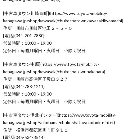
[中古車タウン川崎京町](https://www.toyota-mobility-
kanagawa.jp/shop/kawasaki/chukoshatownkawasakikyomachi)
住所：川崎市川崎区池田２－５－５
[電話](044-201-7880)
営業時間：10:00～19:00
定休日：毎週月曜日・火曜日 ※除く祝日
[中古車タウン中原](https://www.toyota-mobility-
kanagawa.jp/shop/kawasaki/chukoshatownnakahara)
住所：川崎市高津区子母口３２７
[電話](044-788-1211)
営業時間：10:00～19:00
定休日：毎週月曜日・火曜日 ※除く祝日
[中古車タウン港北インター](https://www.toyota-mobility-
kanagawa.jp/shop/yokohama/chukoshatownkohoku-inter)
住所：横浜市都筑区川向町９１１
[電話](045-534-3514)