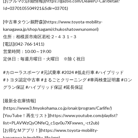
[おクルマの詳細情報](https://gazoo.com/DealerU-Car/detail?
Id=0370105504921&Sdlr=03701)
[中古車タウン鵜野森](https://www.toyota-mobility-
kanagawa.jp/shop/sagami/chukoshatownunomori)
住所：相模原市南区若松２−４３１−３
[電話](042-766-1411)
営業時間：10:00～19:00
定休日：毎週月曜日・火曜日 ※除く祝日
#カローラスポーツ #元試乗車 #2024 #低走行車 #ハイブリッド
#トヨタ認定中古車 #まるごとクリーニング #車両検査証明書 #ロン
グラン保証 #ハイブリッド保証 #延長保証
[最新全在庫情報]
(https://www3.fmyokohama.co.jp/onair/program/Carlife/)
[YouTube！再生リスト](https://www.youtube.com/playlist?
list=PLAVWzQyONfeQ_c1qv0u7XFxwws_-ct2ub)
[お得なＭアプリ！](https://www.toyota-mobility-
kanagawa.jp/mobility_life/app)