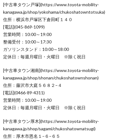
[中古車タウン戸塚](https://www.toyota-mobility-
kanagawa.jp/shop/yokohama/chukoshatowntotsuka)
住所：横浜市戸塚区下倉田町１４０
[電話](045-869-1099)
営業時間：10:00～19:00
整備受付：10:00～17:30
ガソリンスタンド：10:00～18:00
定休日：毎週月曜日・火曜日 ※除く祝日
[中古車タウン湘南](https://www.toyota-mobility-
kanagawa.jp/shop/shonan/chukoshatownshonan)
住所：藤沢市大庭５６８２−４
[電話](0466-89-4311)
営業時間：10:00～19:00
定休日：毎週月曜日・火曜日 ※除く祝日
[中古車タウン厚木](https://www.toyota-mobility-
kanagawa.jp/shop/sagami/chukoshatownatsugi)
住所：厚木市恩名１−６−６５