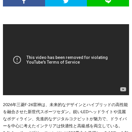
2026年三菱F-26雷神は、未来的なデザインとハイブリッドの高性能
を融合させた新世代スポーツセダン。鋭いLEDヘッドライトや流麗
なボディライン、先進的なデジタルコクピットが魅力で、ドライバ
ーを中心に考えたインテリアは快適性と高級感を両立している。