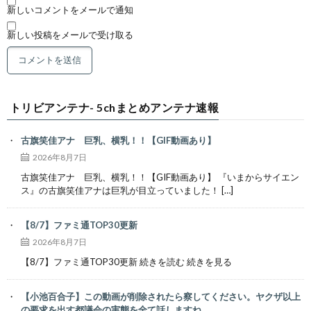
新しいコメントをメールで通知
新しい投稿をメールで受け取る
トリビアンテナ- 5chまとめアンテナ速報
古旗笑佳アナ 巨乳、横乳！！【GIF動画あり】
2026年8月7日
古旗笑佳アナ 巨乳、横乳！！【GIF動画あり】 『いまからサイエン
ス』の古旗笑佳アナは巨乳が目立っていました！ […]
【8/7】ファミ通TOP30更新
2026年8月7日
【8/7】ファミ通TOP30更新 続きを読む 続きを見る
【小池百合子】この動画が削除されたら察してください。ヤクザ以上
の要求を出す都議会の実態を全て話しますね