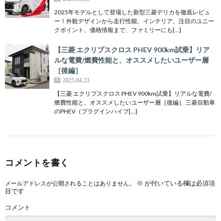
2025年モデルとして登場した新型三菱デリカを徹底レビュ
ー！外観デザインから走行性能、インテリア、注目のユニー
クポイント、価格情報まで、ファミリーにも[…]
【三菱 エクリプスクロス PHEV 900km試乗】リア
ルな電費/燃費性能と、オススメしたいユーザー層
［後編］
2025.04.23
【三菱 エクリプスクロス PHEV 900km試乗】リアルな電費/
燃費性能と、オススメしたいユーザー層［後編］ 三菱自動車
のPHEV（プラグインハイブ[…]
コメントを書く
※
が付いている欄は必須項
メールアドレスが公開されることはありません。
目です
コメント