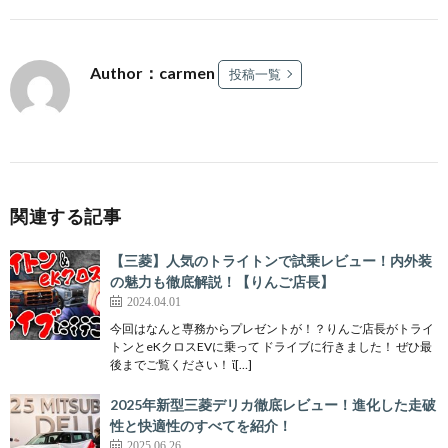
Author：carmen
投稿一覧
関連する記事
【三菱】人気のトライトンで試乗レビュー！内外装
の魅力も徹底解説！【りんご店長】
2024.04.01
今回はなんと専務からプレゼントが！？りんご店長がトライ
トンとeKクロスEVに乗って ドライブに行きました！ ぜひ最
後までご覧ください！ ἴ[…]
2025年新型三菱デリカ徹底レビュー！進化した走破
性と快適性のすべてを紹介！
2025.06.26