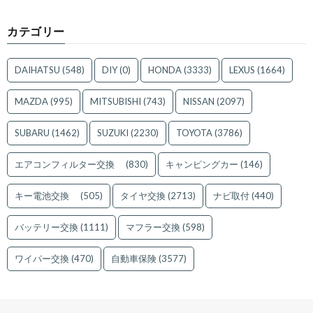
カテゴリー
DAIHATSU
(548)
DIY
(0)
HONDA
(3333)
LEXUS
(1664)
MAZDA
(995)
MITSUBISHI
(743)
NISSAN
(2097)
SUBARU
(1462)
SUZUKI
(2230)
TOYOTA
(3786)
エアコンフィルター交換
(830)
キャンピングカー
(146)
キー電池交換
(505)
タイヤ交換
(2713)
ナビ取付
(440)
バッテリー交換
(1111)
マフラー交換
(598)
ワイパー交換
(470)
自動車保険
(3577)