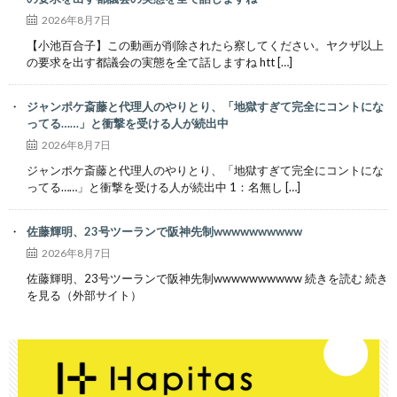
2026年8月7日
【小池百合子】この動画が削除されたら察してください。ヤクザ以上
の要求を出す都議会の実態を全て話しますね htt […]
ジャンポケ斎藤と代理人のやりとり、「地獄すぎて完全にコントにな
ってる……」と衝撃を受ける人が続出中
2026年8月7日
ジャンポケ斎藤と代理人のやりとり、「地獄すぎて完全にコントにな
ってる……」と衝撃を受ける人が続出中 1：名無し […]
佐藤輝明、23号ツーランで阪神先制wwwwwwwwww
2026年8月7日
佐藤輝明、23号ツーランで阪神先制wwwwwwwwww 続きを読む 続き
を見る（外部サイト）