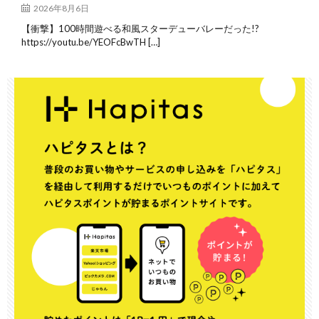
2026年8月6日
【衝撃】100時間遊べる和風スターデューバレーだった!?
https://youtu.be/YEOFcBwTH […]