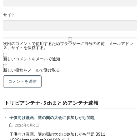
サイト
次回のコメントで使用するためブラウザーに自分の名前、メールアドレ
ス、サイトを保存する。
新しいコメントをメールで通知
新しい投稿をメールで受け取る
トリビアンテナ- 5chまとめアンテナ速報
子供向け漫画、謎の闇の大会に参加しがち問題
2026年8月6日
子供向け漫画、謎の闇の大会に参加しがち問題 BS11
45306https://ift.tt/e6rMY2w […]