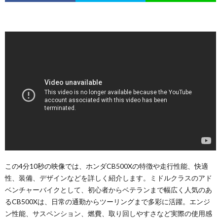
この4分10秒の映像では、ホンダCB500Xの特徴や走行性能、快適
性、装備、デザインなどを詳しく紹介します。ミドルクラスのアド
ベンチャーバイクとして、初心者からベテランまで幅広く人気のあ
るCB500Xは、日常の通勤からツーリングまで多彩に活躍。エンジ
ン性能、サスペンション、燃費、取り回しやすさなど実際の使用感