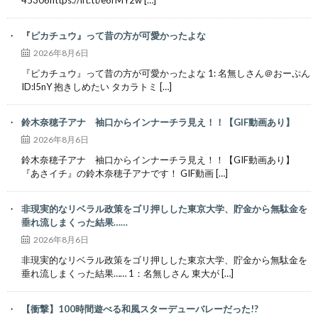
『ピカチュウ』って昔の方が可愛かったよな
2026年8月6日
『ピカチュウ』って昔の方が可愛かったよな 1: 名無しさん＠おーぷん
ID:l5nY 抱きしめたい タカラトミ […]
鈴木奈穂子アナ 袖口からインナーチラ見え！！【GIF動画あり】
2026年8月6日
鈴木奈穂子アナ 袖口からインナーチラ見え！！【GIF動画あり】
『あさイチ』の鈴木奈穂子アナです！ GIF動画 […]
非現実的なリベラル政策をゴリ押しした東京大学、貯金から無駄金を
垂れ流しまくった結果……
2026年8月6日
非現実的なリベラル政策をゴリ押しした東京大学、貯金から無駄金を
垂れ流しまくった結果…… 1：名無しさん 東大が […]
【衝撃】100時間遊べる和風スターデューバレーだった!?