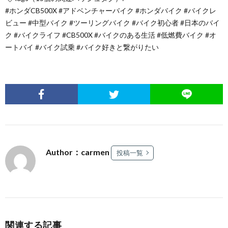
#ホンダCB500X #アドベンチャーバイク #ホンダバイク #バイクレ
ビュー #中型バイク #ツーリングバイク #バイク初心者 #日本のバイ
ク #バイクライフ #CB500X #バイクのある生活 #低燃費バイク #オ
ートバイ #バイク試乗 #バイク好きと繋がりたい
Author：carmen
投稿一覧
関連する記事