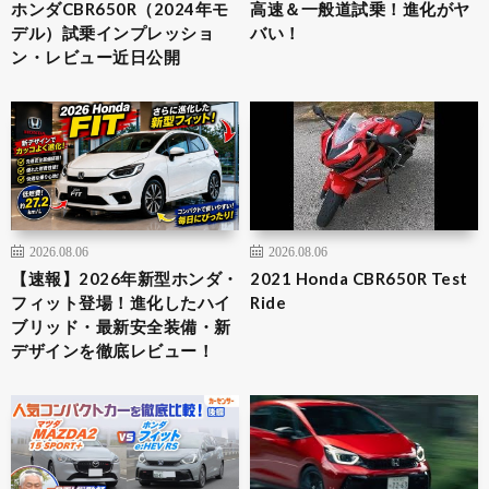
ホンダCBR650R（2024年モ
高速＆一般道試乗！進化がヤ
デル）試乗インプレッショ
バい！
ン・レビュー近日公開
2026.08.06
2026.08.06
【速報】2026年新型ホンダ・
2021 Honda CBR650R Test
フィット登場！進化したハイ
Ride
ブリッド・最新安全装備・新
デザインを徹底レビュー！