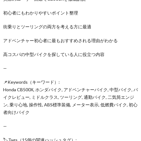
初心者にもわかりやすいポイント整理
街乗りとツーリングの両方を考える方に最適
アドベンチャー初心者に最もおすすめされる理由がわかる
高コスパの中型バイクを探している人に役立つ内容
—
📌Keywords（キーワード）:
Honda CB500X, ホンダバイク, アドベンチャーバイク, 中型バイク, バ
イクレビュー, ミドルクラス, ツーリング, 通勤バイク, 二気筒エンジ
ン, 乗り心地, 操作性, ABS標準装備, メーター表示, 低燃費バイク, 初心
者向けバイク
—
🏷️Tags（15個の関連ハッシュタグ）: