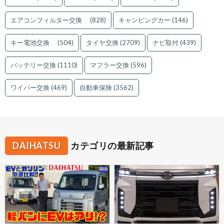
エアコンフィルター交換
(828)
キャンピングカー
(146)
キー電池交換
(504)
タイヤ交換
(2709)
ナビ取付
(439)
バッテリー交換
(1110)
マフラー交換
(596)
ワイパー交換
(469)
自動車保険
(3562)
DAIHATSU
カテゴリの最新記事