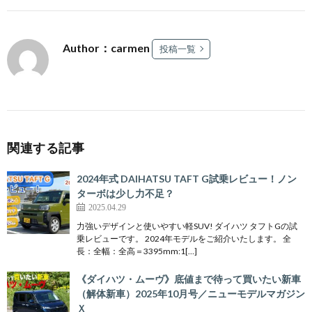
Author：carmen
投稿一覧
関連する記事
2024年式 DAIHATSU TAFT G試乗レビュー！ノン
ターボは少し力不足？
2025.04.29
力強いデザインと使いやすい軽SUV! ダイハツ タフトGの試
乗レビューです。 2024年モデルをご紹介いたします。 全
長：全幅：全高＝3395mm:1[…]
《ダイハツ・ムーヴ》底値まで待って買いたい新車
（解体新車）2025年10月号／ニューモデルマガジン
Ｘ