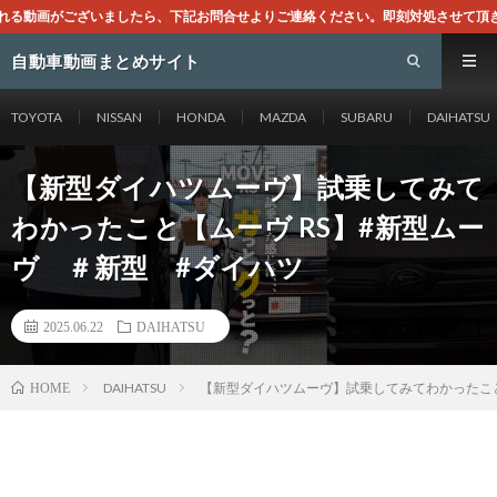
ら、下記お問合せよりご連絡ください。即刻対処させて頂きます。なお、同サイトは
自動車動画まとめサイト
TOYOTA
NISSAN
HONDA
MAZDA
SUBARU
DAIHATSU
【新型ダイハツムーヴ】試乗してみて
わかったこと【ムーヴ RS】#新型ムー
ヴ ＃新型 #ダイハツ
2025.06.22
DAIHATSU
DAIHATSU
【新型ダイハツムーヴ】試乗してみてわかったこと
HOME