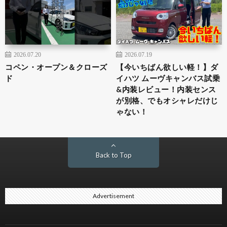
2026.07.20
2026.07.19
コペン・オープン＆クローズ
【今いちばん欲しい軽！】ダ
ド
イハツ ムーヴキャンバス試乗
&内装レビュー！内装センス
が別格、でもオシャレだけじ
ゃない！
Back to Top
Advertisement