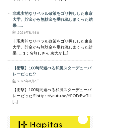
非現実的なリベラル政策をゴリ押しした東京
大学、貯金から無駄金を垂れ流しまくった結
果……
2026年8月6日
非現実的なリベラル政策をゴリ押しした東京
大学、貯金から無駄金を垂れ流しまくった結
果…… 1：名無しさん 東大が […]
【衝撃】100時間遊べる和風スターデューバ
レーだった!?
2026年8月6日
【衝撃】100時間遊べる和風スターデューバ
レーだった!? https://youtu.be/YEOFcBwTH
[…]