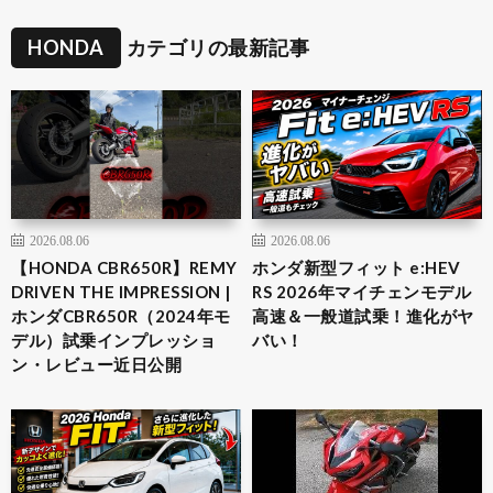
HONDA
カテゴリの最新記事
2026.08.06
2026.08.06
【HONDA CBR650R】REMY
ホンダ新型フィット e:HEV
DRIVEN THE IMPRESSION |
RS 2026年マイチェンモデル
ホンダCBR650R（2024年モ
高速＆一般道試乗！進化がヤ
デル）試乗インプレッショ
バい！
ン・レビュー近日公開