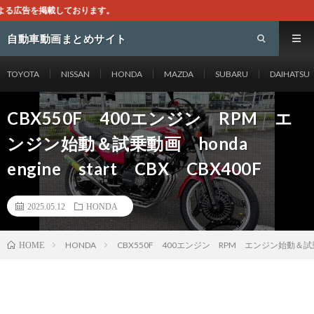
ます。
自動車動画まとめサイト
TOYOTA
NISSAN
HONDA
MAZDA
SUBARU
DAIHATSU
CBX550F 400エンジン RPM エ
ンジン始動＆試乗動画 honda
engine start CBX CBX400F
2025.05.12
HONDA
HONDA
CBX550F 400エンジン RPM エンジン始動＆試乗動画
HOME