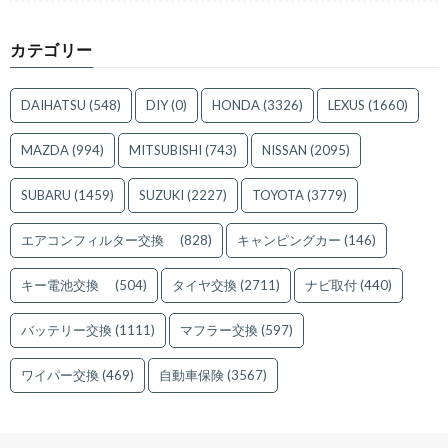
カテゴリー
DAIHATSU
(548)
DIY
(0)
HONDA
(3326)
LEXUS
(1660)
MAZDA
(994)
MITSUBISHI
(743)
NISSAN
(2095)
SUBARU
(1459)
SUZUKI
(2227)
TOYOTA
(3779)
エアコンフィルター交換
(828)
キャンピングカー
(146)
キー電池交換
(504)
タイヤ交換
(2711)
ナビ取付
(440)
バッテリー交換
(1111)
マフラー交換
(597)
ワイパー交換
(469)
自動車保険
(3567)