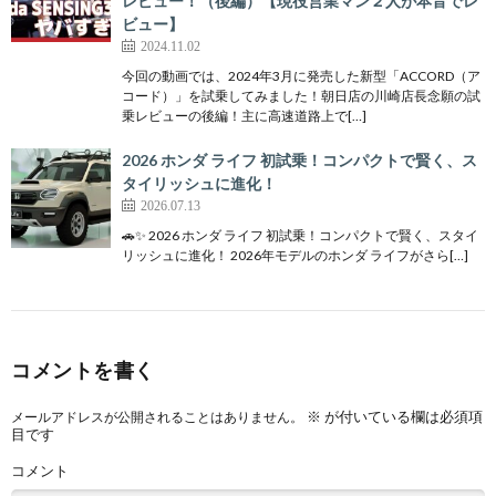
レビュー！（後編）【現役営業マン２人が本音でレ
ビュー】
2024.11.02
今回の動画では、2024年3月に発売した新型「ACCORD（ア
コード）」を試乗してみました！朝日店の川崎店長念願の試
乗レビューの後編！主に高速道路上で[…]
2026 ホンダ ライフ 初試乗！コンパクトで賢く、ス
タイリッシュに進化！
2026.07.13
🚗✨ 2026 ホンダ ライフ 初試乗！コンパクトで賢く、スタイ
リッシュに進化！ 2026年モデルのホンダ ライフがさら[…]
コメントを書く
※
が付いている欄は必須項
メールアドレスが公開されることはありません。
目です
コメント