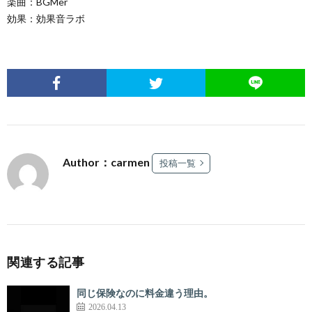
楽曲：BGMer
効果：効果音ラボ
Author：carmen
投稿一覧
関連する記事
同じ保険なのに料金違う理由。
2026.04.13