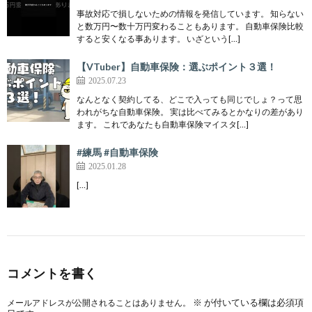
事故対応で損しないための情報を発信しています。 知らない
と数万円〜数十万円変わることもあります。 自動車保険比較
すると安くなる事あります。 いざという[…]
【VTuber】自動車保険：選ぶポイント３選！
2025.07.23
なんとなく契約してる、どこで入っても同じでしょ？って思
われがちな自動車保険。 実は比べてみるとかなりの差があり
ます。 これであなたも自動車保険マイスタ[…]
#練馬 #自動車保険
2025.01.28
[…]
コメントを書く
※
が付いている欄は必須項
メールアドレスが公開されることはありません。