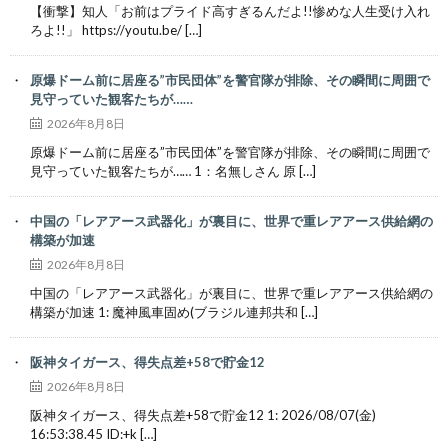
【衝撃】知人「お前はプライド高すぎるんだよ!!惨めな人生受け入れ
ろよ!!」 https://youtu.be/ […]
原爆ドーム前に居座る”市民団体”を警官隊が排除、その瞬間に周囲で
見守っていた観客たちが……
2026年8月8日
原爆ドーム前に居座る”市民団体”を警官隊が排除、その瞬間に周囲で
見守っていた観客たちが…… 1：名無しさん 原 […]
中国の「レアアース武器化」が裏目に、世界で重レアアース供給網の
構築が加速
2026年8月8日
中国の「レアアース武器化」が裏目に、世界で重レアアース供給網の
構築が加速 1: 魔神風車固め(ブラジル連邦共和 […]
阪神タイガース、得失点差+58で貯金12
2026年8月8日
阪神タイガース、得失点差+58で貯金12 1: 2026/08/07(金)
16:53:38.45 ID:+k […]