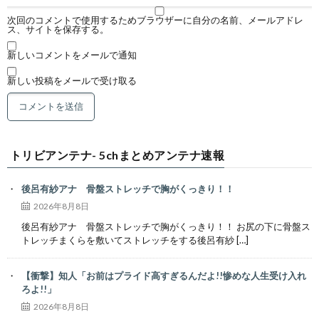
次回のコメントで使用するためブラウザーに自分の名前、メールアドレ
ス、サイトを保存する。
新しいコメントをメールで通知
新しい投稿をメールで受け取る
トリビアンテナ- 5chまとめアンテナ速報
後呂有紗アナ 骨盤ストレッチで胸がくっきり！！
2026年8月8日
後呂有紗アナ 骨盤ストレッチで胸がくっきり！！ お尻の下に骨盤ス
トレッチまくらを敷いてストレッチをする後呂有紗 […]
【衝撃】知人「お前はプライド高すぎるんだよ!!惨めな人生受け入れ
ろよ!!」
2026年8月8日