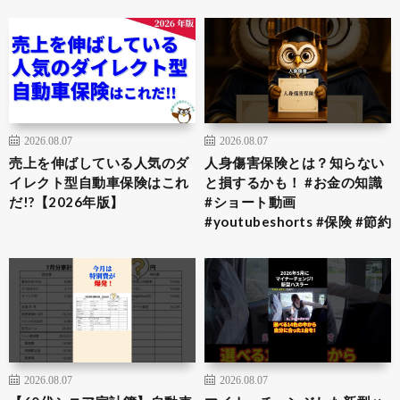
2026.08.07
2026.08.07
売上を伸ばしている人気のダ
人身傷害保険とは？知らない
イレクト型自動車保険はこれ
と損するかも！ #お金の知識
だ!?【2026年版】
#ショート動画
#youtubeshorts #保険 #節約
2026.08.07
2026.08.07