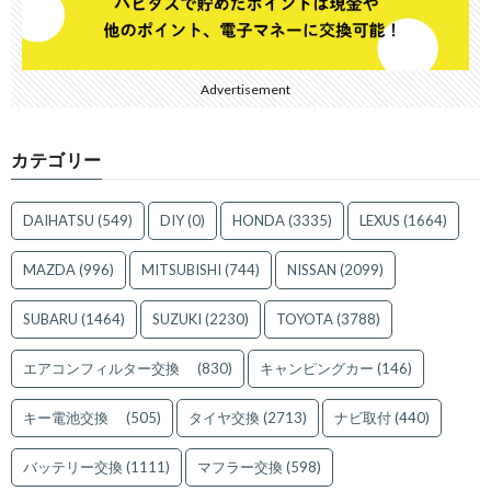
Advertisement
カテゴリー
DAIHATSU
(549)
DIY
(0)
HONDA
(3335)
LEXUS
(1664)
MAZDA
(996)
MITSUBISHI
(744)
NISSAN
(2099)
SUBARU
(1464)
SUZUKI
(2230)
TOYOTA
(3788)
エアコンフィルター交換
(830)
キャンピングカー
(146)
キー電池交換
(505)
タイヤ交換
(2713)
ナビ取付
(440)
バッテリー交換
(1111)
マフラー交換
(598)