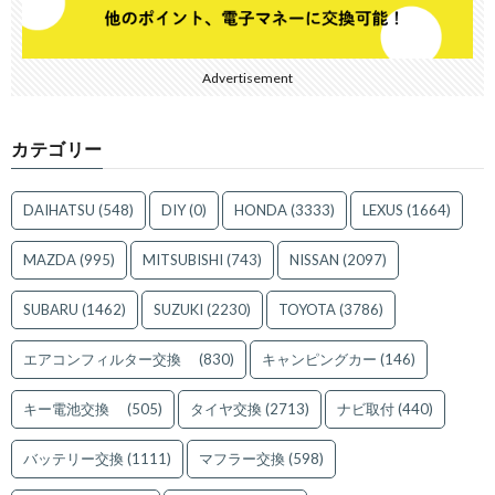
Advertisement
カテゴリー
DAIHATSU
(548)
DIY
(0)
HONDA
(3333)
LEXUS
(1664)
MAZDA
(995)
MITSUBISHI
(743)
NISSAN
(2097)
SUBARU
(1462)
SUZUKI
(2230)
TOYOTA
(3786)
エアコンフィルター交換
(830)
キャンピングカー
(146)
キー電池交換
(505)
タイヤ交換
(2713)
ナビ取付
(440)
バッテリー交換
(1111)
マフラー交換
(598)