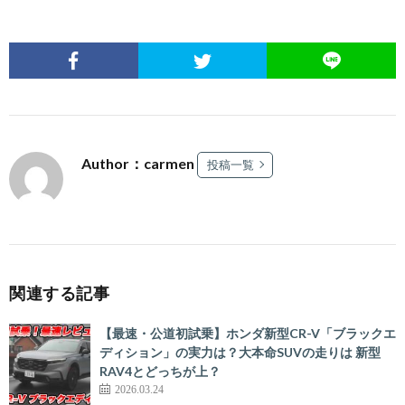
Author：carmen
投稿一覧
関連する記事
【最速・公道初試乗】ホンダ新型CR-V「ブラックエ
ディション」の実力は？大本命SUVの走りは 新型
RAV4とどっちが上？
2026.03.24