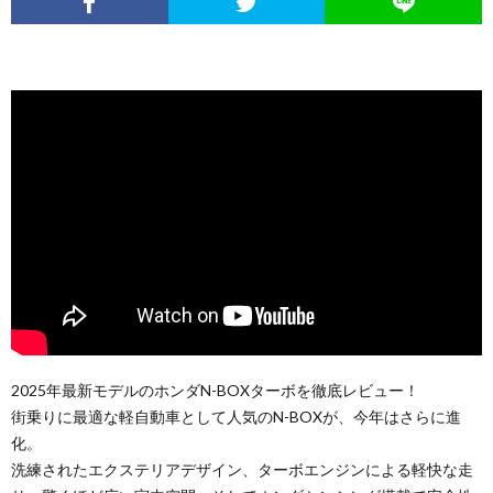
2025年最新モデルのホンダN-BOXターボを徹底レビュー！
街乗りに最適な軽自動車として人気のN-BOXが、今年はさらに進
化。
洗練されたエクステリアデザイン、ターボエンジンによる軽快な走