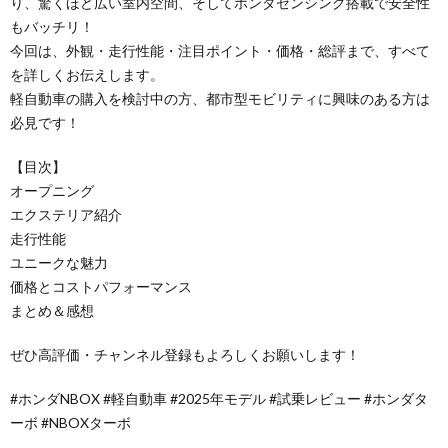
り、驚くほど広い室内空間、そしてホンダセンシング搭載で安全性
もバッチリ！
今回は、外観・走行性能・注目ポイント・価格・総評まで、すべて
を詳しくお伝えします。
軽自動車の購入を検討中の方、都市型モビリティに興味のある方は
必見です！
【目次】
オープニング
エクステリア紹介
走行性能
ユニークな魅力
価格とコストパフォーマンス
まとめ＆感想
ぜひ高評価・チャンネル登録もよろしくお願いします！
#ホンダNBOX #軽自動車 #2025年モデル #試乗レビュー #ホンダタ
ーボ #NBOXターボ