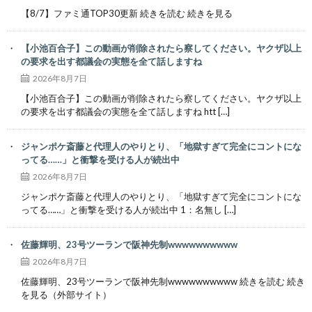
【8/7】ファミ通TOP30更新 続きを読む 続きを見る
【小池百合子】この動画が削除されたら察してください。ヤクザ以上
の要求を出す都議会の実態を全て話しますね
2026年8月7日
【小池百合子】この動画が削除されたら察してください。ヤクザ以上
の要求を出す都議会の実態を全て話しますね htt […]
ジャンポケ斎藤と代理人のやりとり、「地獄すぎて完全にコントにな
ってる……」と衝撃を受ける人が続出中
2026年8月7日
ジャンポケ斎藤と代理人のやりとり、「地獄すぎて完全にコントにな
ってる……」と衝撃を受ける人が続出中 1：名無し […]
佐藤輝明、23号ツーランで阪神先制wwwwwwwwww
2026年8月7日
佐藤輝明、23号ツーランで阪神先制wwwwwwwwww 続きを読む 続き
を見る（外部サイト）