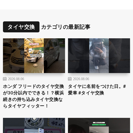
タイヤ交換
カテゴリの最新記事
2026.08.06
2026.08.06
ホンダ フリードのタイヤ交換
タイヤに名前をつけた日。#
が30分以内でできる！？横浜
愛車 #タイヤ交換
続きの持ち込みタイヤ交換な
らタイヤフィッター！