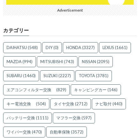
Advertisement
カテゴリー
DAIHATSU
(548)
DIY
(0)
HONDA
(3327)
LEXUS
(1661)
MAZDA
(994)
MITSUBISHI
(743)
NISSAN
(2095)
SUBARU
(1460)
SUZUKI
(2227)
TOYOTA
(3781)
エアコンフィルター交換
(829)
キャンピングカー
(146)
キー電池交換
(504)
タイヤ交換
(2712)
ナビ取付
(440)
バッテリー交換
(1111)
マフラー交換
(597)
ワイパー交換
(470)
自動車保険
(3572)