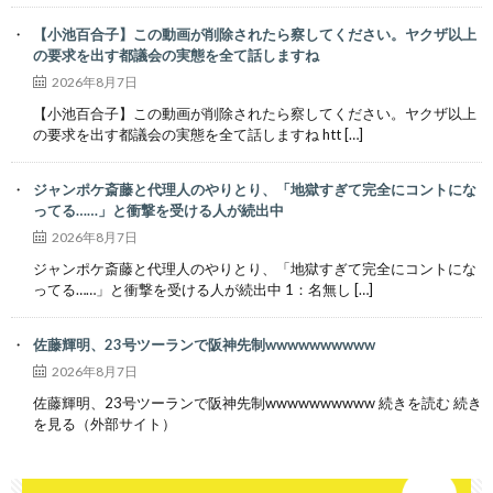
【小池百合子】この動画が削除されたら察してください。ヤクザ以上
の要求を出す都議会の実態を全て話しますね
2026年8月7日
【小池百合子】この動画が削除されたら察してください。ヤクザ以上
の要求を出す都議会の実態を全て話しますね htt […]
ジャンポケ斎藤と代理人のやりとり、「地獄すぎて完全にコントにな
ってる……」と衝撃を受ける人が続出中
2026年8月7日
ジャンポケ斎藤と代理人のやりとり、「地獄すぎて完全にコントにな
ってる……」と衝撃を受ける人が続出中 1：名無し […]
佐藤輝明、23号ツーランで阪神先制wwwwwwwwww
2026年8月7日
佐藤輝明、23号ツーランで阪神先制wwwwwwwwww 続きを読む 続き
を見る（外部サイト）