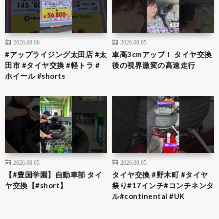
2026.08.06
2026.08.05
#アップライジング太田店 #太
車高3cmアップ！ タイヤ交換
田市 #タイヤ交換 #軽トラ #
後の視界激変の高速走行
ホイール #shorts
2026.08.05
2026.08.05
【#豊国学園】自動車部 タイ
タイヤ交換 #野木町 #タイヤ
ヤ交換【#short】
祭り#17インチ#コンチネンタ
ル#continental #UK