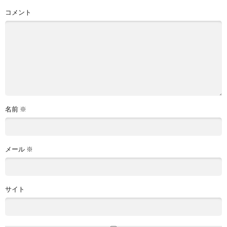
コメント
名前
※
メール
※
サイト