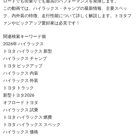
ロードでも街乗りでも最高のパフォーマンスを発揮します。
この動画では、ハイラックス・チャンプの最新情報、主要スペッ
ク、内外装の特徴、走行性能について詳しく解説します。トヨタフ
ァンやピックアップ愛好家は必見です！
関連検索キーワード個
2026年 ハイラックス
トヨタ ハイラックス 新型
ハイラックス チャンプ
トヨタ ピックアップ
ハイラックス 内装
ハイラックス 外装
トヨタ トラック
新型トヨタ2026
オフロード トヨタ
ハイラックス 試乗
トヨタ ハイラックス 燃費
トヨタ ハイラックス スペック
ハイラックス 価格