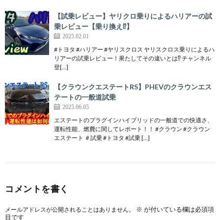
【試乗レビュー】ヤリクロ乗りによるハリアーの試
乗レビュー【乗り換え⁉️】
2025.02.01
#トヨタ #ハリアー #ヤリスクロス ヤリスクロス乗りによるハ
リアーの試乗レビュー！果たしてその違いとは⁉️ チャンネル
登[…]
【クラウンクエステートRS】PHEVのクラウンエス
テートの一般道試乗
2025.06.05
エステートのプラグインハイブリッドの一般道での快適さ、
運転性能、燃費に関してレポート！！ #クラウン #クラウン
エステート ＃試乗 #トヨタ #試乗 […]
コメントを書く
※
が付いている欄は必須項
メールアドレスが公開されることはありません。
目です