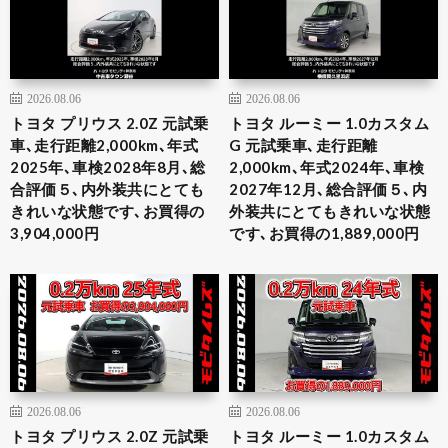
2026.08.06
2026.08.06
トヨタ プリウス 2.0Z 元試乗
トヨタ ルーミー 1.0カスタム
車､走行距離2,000km､年式
G 元試乗車､走行距離
2025年､車検2028年8月､総
2,000km､年式2024年､車検
合評価５､内外装共にとても
2027年12月､総合評価５､内
きれいな状態です､お買得の
外装共にとてもきれいな状態
3,904,000円
です､お買得の1,889,000円
2026.08.06
2026.08.06
トヨタ プリウス 2.0Z 元試乗
トヨタ ルーミー 1.0カスタム