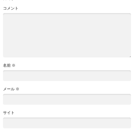
コメント
名前
※
メール
※
サイト