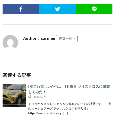
Author：carmen
投稿一覧
関連する記事
[次これ欲しいかも…！]トヨタ ヤリスクロスに試乗
してみた！
2026.04.29
トヨタヤリスクロス ガソリン車Xグレードの試乗です。 三井
のカーシェアーズでヤリスクロスを借りる↓
https://www.carshares.jp/[…]