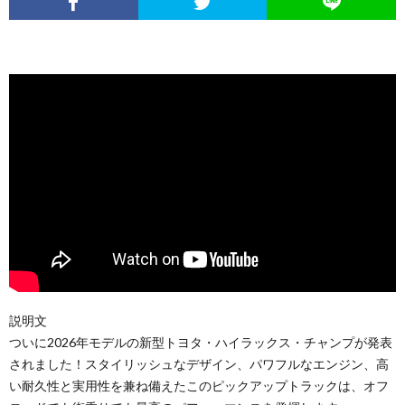
説明文
ついに2026年モデルの新型トヨタ・ハイラックス・チャンプが発表
されました！スタイリッシュなデザイン、パワフルなエンジン、高
い耐久性と実用性を兼ね備えたこのピックアップトラックは、オフ