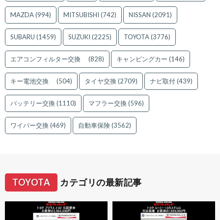
MAZDA
(994)
MITSUBISHI
(742)
NISSAN
(2091)
SUBARU
(1459)
SUZUKI
(2225)
TOYOTA
(3776)
エアコンフィルター交換
(828)
キャンピングカー
(146)
キー電池交換
(504)
タイヤ交換
(2709)
ナビ取付
(439)
バッテリー交換
(1110)
マフラー交換
(596)
ワイパー交換
(469)
自動車保険
(3562)
TOYOTA
カテゴリの最新記事