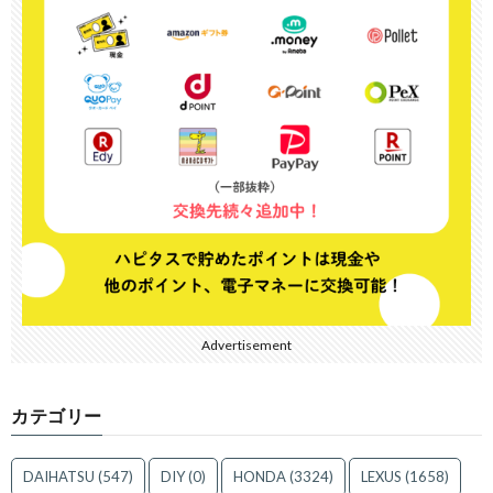
Advertisement
カテゴリー
DAIHATSU
(547)
DIY
(0)
HONDA
(3324)
LEXUS
(1658)