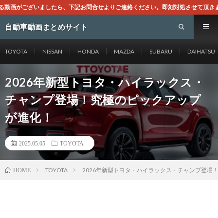
記お問合せよりご連絡ください。即刻対処させて頂きます。なお、同サイトはGoo
自動車動画まとめサイト
TOYOTA
NISSAN
HONDA
MAZDA
SUBARU
DAIHATSU
2026年新型トヨタ・ハイラックス・
チャンプ登場！究極のピックアップ
が進化！
2025.05.05
TOYOTA
TOYOTA
2026年新型トヨタ・ハイラックス・チャンプ登場
HOME