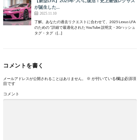
【新型LFA】2025年ついに復活！史上最強レクサス
が誕生した…
2025.11.10
了解。あなたの過去リクエストに合わせて、2025 Lexus LFA
のための “詳細で最適化された YouTube 説明文・30ハッシュ
タグ・タグ（[…]
コメントを書く
※
が付いている欄は必須項
メールアドレスが公開されることはありません。
目です
コメント