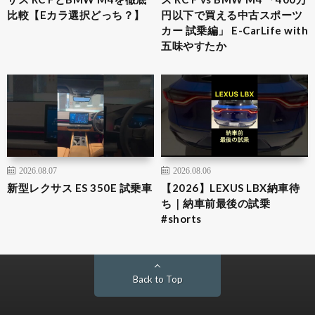
比較【Eカラ選択どっち？】
円以下で買える中古スポーツ
カー 試乗編」 E-CarLife with
五味やすたか
2026.08.07
2026.08.06
新型レクサス ES 350E 試乗車
【2026】LEXUS LBX納車待
ち｜納車前最後の試乗
#shorts
Back to Top