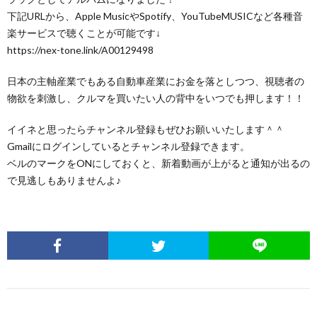
下記URLから、Apple MusicやSpotify、YouTubeMUSICなど各種音
楽サービスで聴くことが可能です↓
https://nex-tone.link/A00129498
日本の主軸産業でもある自動車産業にお金を落としつつ、視聴者の
物欲を刺激し、クルマを買いたい人の背中をいつでも押します！！
イイネと思ったらチャンネル登録もぜひお願いいたします＾＾
Gmailにログインしているとチャンネル登録できます。
ベルのマークをONにしておくと、新着動画が上がると通知が出るの
で見逃しもありませんよ♪