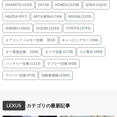
DAIHATSU
(550)
DIY
(0)
HONDA
(3338)
LEXUS
(1665)
MAZDA
(997)
MITSUBISHI
(744)
NISSAN
(2101)
SUBARU
(1465)
SUZUKI
(2233)
TOYOTA
(3795)
エアコンフィルター交換
(832)
キャンピングカー
(146)
キー電池交換
(506)
タイヤ交換
(2718)
ナビ取付
(440)
バッテリー交換
(1113)
マフラー交換
(600)
ワイパー交換
(470)
自動車保険
(3585)
LEXUS
カテゴリの最新記事