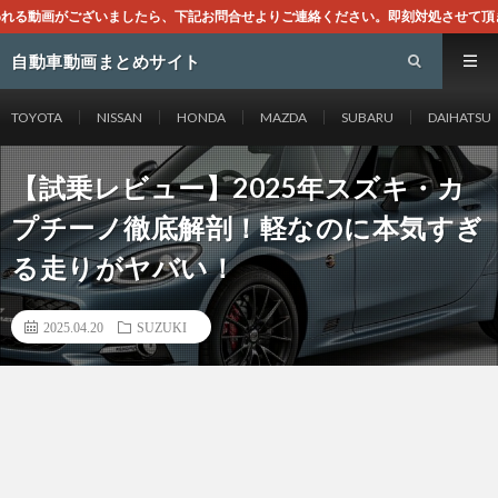
ら、下記お問合せよりご連絡ください。即刻対処させて頂きます。なお、同サイトはG
自動車動画まとめサイト
TOYOTA
NISSAN
HONDA
MAZDA
SUBARU
DAIHATSU
【試乗レビュー】2025年スズキ・カ
プチーノ徹底解剖！軽なのに本気すぎ
る走りがヤバい！
2025.04.20
SUZUKI