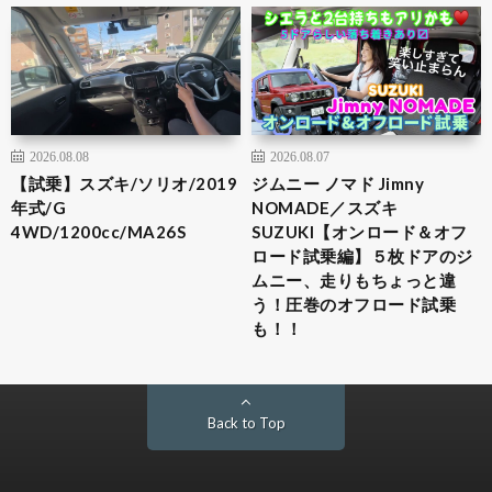
2026.08.08
2026.08.07
【試乗】スズキ/ソリオ/2019
ジムニー ノマド Jimny
年式/G
NOMADE／スズキ
4WD/1200cc/MA26S
SUZUKI【オンロード＆オフ
ロード試乗編】５枚ドアのジ
ムニー、走りもちょっと違
う！圧巻のオフロード試乗
も！！
Back to Top