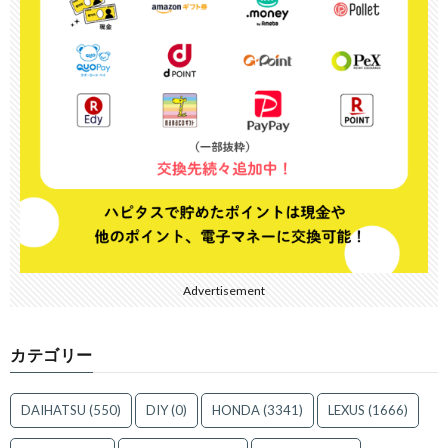
Advertisement
カテゴリー
DAIHATSU
(550)
DIY
(0)
HONDA
(3341)
LEXUS
(1666)