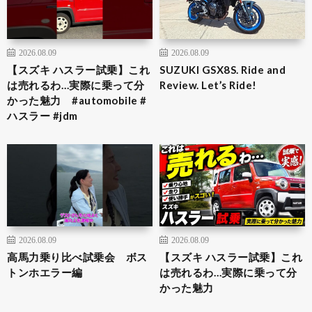
2026.08.09
2026.08.09
【スズキ ハスラー試乗】これ
SUZUKI GSX8S. Ride and
は売れるわ…実際に乗って分
Review. Let’s Ride!
かった魅力 #automobile #
ハスラー #jdm
2026.08.09
2026.08.09
高馬力乗り比べ試乗会 ボス
【スズキ ハスラー試乗】これ
トンホエラー編
は売れるわ…実際に乗って分
かった魅力