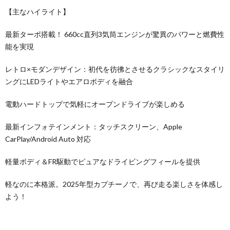
【主なハイライト】
最新ターボ搭載！ 660cc直列3気筒エンジンが驚異のパワーと燃費性
能を実現
レトロ×モダンデザイン：初代を彷彿とさせるクラシックなスタイリ
ングにLEDライトやエアロボディを融合
電動ハードトップで気軽にオープンドライブが楽しめる
最新インフォテインメント：タッチスクリーン、Apple
CarPlay/Android Auto 対応
軽量ボディ＆FR駆動でピュアなドライビングフィールを提供
軽なのに本格派。2025年型カプチーノで、再び走る楽しさを体感し
よう！