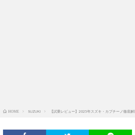
SUZUKI
【試乗レビュー】2025年スズキ・カプチーノ徹底
HOME