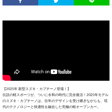
【2025年 新型スズキ・カプチーノ登場！】
伝説の軽スポーツが、ついに令和の時代に完全復活！2025年モデル
のスズキ・カプチーノは、往年のデザインを受け継ぎながらも、現
代のテクノロジーと快適性を融合した究極の軽オープンカー。