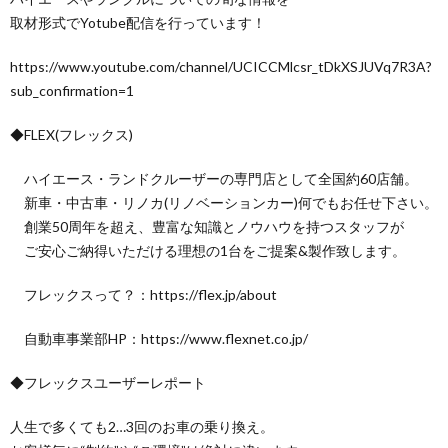
取材形式でYotube配信を行っています！
https://www.youtube.com/channel/UCICCMlcsr_tDkXSJUVq7R3A?
sub_confirmation=1
◆FLEX(フレックス)
ハイエース・ランドクルーザーの専門店として全国約60店舗。
新車・中古車・リノカ(リノベーションカー)何でもお任せ下さい。
創業50周年を超え、豊富な知識とノウハウを持つスタッフが
ご安心ご納得いただける理想の1台をご提案&製作致します。
フレックスって？：https://flex.jp/about​
自動車事業部HP：https://www.flexnet.co.jp/
◆フレックスユーザーレポート
人生で多くても2…3回のお車の乗り換え。