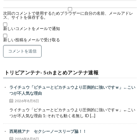
次回のコメントで使用するためブラウザーに自分の名前、メールアドレ
ス、サイトを保存する。
新しいコメントをメールで通知
新しい投稿をメールで受け取る
トリビアンテナ- 5chまとめアンテナ速報
ライチュウ「ピチューとピカチュウより圧倒的に強いですｗ」←こい
つが不人気な理由
2026年8月8日
ライチュウ「ピチューとピカチュウより圧倒的に強いですｗ」←こい
つが不人気な理由 1: それでも動く名無し ID […]
西尾桃アナ セクシーノースリーブ脇！！
2026年8月8日