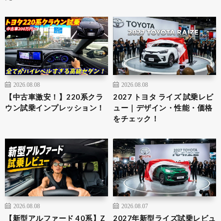
2026.08.08
2026.08.08
【中古車激安！】220系クラ
2027 トヨタ ライズ 試乗レビ
ウン試乗インプレッション！
ュー｜デザイン・性能・価格
をチェック！
2026.08.08
2026.08.07
【新型アルファード 40系】Z
2027年新型ライズ試乗レビュ