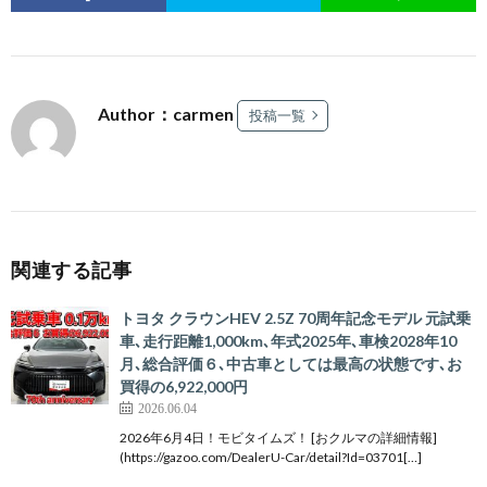
Author：carmen
投稿一覧
関連する記事
トヨタ クラウンHEV 2.5Z 70周年記念モデル 元試乗
車､走行距離1,000km､年式2025年､車検2028年10
月､総合評価６､中古車としては最高の状態です､お
買得の6,922,000円
2026.06.04
2026年6月4日！モビタイムズ！ [おクルマの詳細情報]
(https://gazoo.com/DealerU-Car/detail?Id=03701[…]