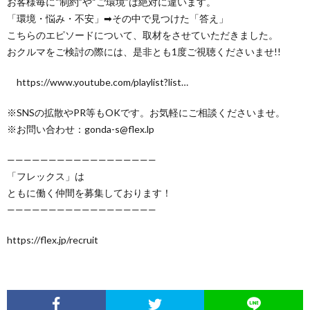
お客様毎に“制約”や“ご環境”は絶対に違います。
「環境・悩み・不安」➡︎その中で見つけた「答え」
こちらのエピソードについて、取材をさせていただきました。
おクルマをご検討の際には、是非とも1度ご視聴くださいませ!!
https://www.youtube.com/playlist?list…​
※SNSの拡散やPR等もOKです。お気軽にご相談くださいませ。
※お問い合わせ：gonda-s@flex.lp
——————————————————
「フレックス」は
ともに働く仲間を募集しております！
——————————————————
https://flex.jp/recruit