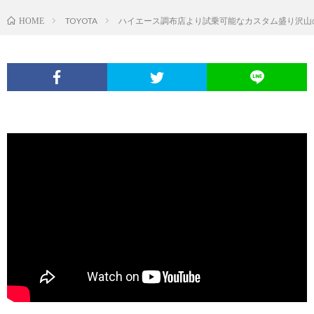
TOYOTA
ハイエース調布店より試乗可能なカスタム盛り沢山の
HOME