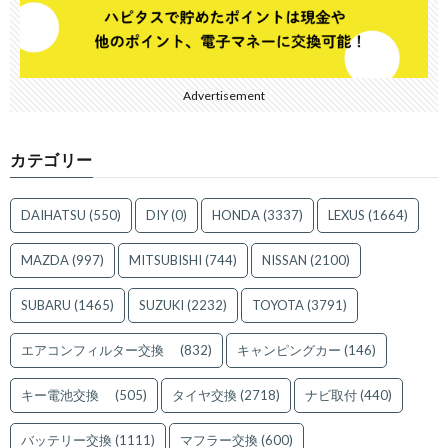
Advertisement
カテゴリー
DAIHATSU
(550)
DIY
(0)
HONDA
(3337)
LEXUS
(1664)
MAZDA
(997)
MITSUBISHI
(744)
NISSAN
(2100)
SUBARU
(1465)
SUZUKI
(2232)
TOYOTA
(3791)
エアコンフィルター交換
(832)
キャンピングカー
(146)
キー電池交換
(505)
タイヤ交換
(2718)
ナビ取付
(440)
バッテリー交換
(1111)
マフラー交換
(600)