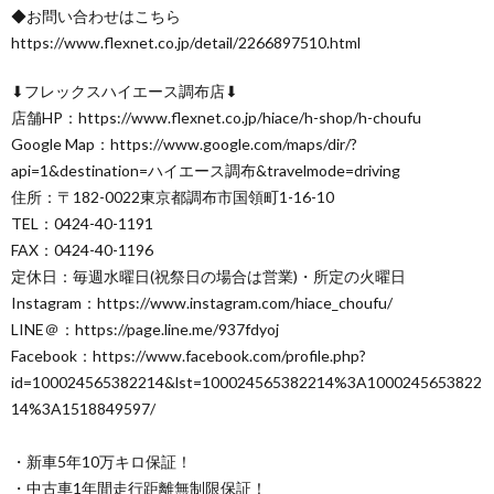
◆お問い合わせはこちら
https://www.flexnet.co.jp/detail/2266897510.html
⬇︎フレックスハイエース調布店⬇︎
店舗HP：https://www.flexnet.co.jp/hiace/h-shop/h-choufu
Google Map：https://www.google.com/maps/dir/?
api=1&destination=ハイエース調布&travelmode=driving
住所：〒182-0022東京都調布市国領町1-16-10
TEL：0424-40-1191
FAX：0424-40-1196
定休日：毎週水曜日(祝祭日の場合は営業)・所定の火曜日
Instagram：https://www.instagram.com/hiace_choufu/
LINE＠：https://page.line.me/937fdyoj
Facebook：https://www.facebook.com/profile.php?
id=100024565382214&lst=100024565382214%3A1000245653822
14%3A1518849597/
・新車5年10万キロ保証！
・中古車1年間走行距離無制限保証！