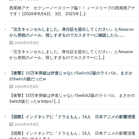
西尾桃アナ セクシーノースリーブ脇！！ ノースリーブの西尾桃アナ
です！ [2026年8月6日、3日、2025年 […]
「注文キャンセルしました。身分証を提出してください」とAmazon
から突然のメール、怪しすぎるのでカスタマーに確認したら……
2026年8月8日
「注文キャンセルしました。身分証を提出してください」とAmazon
から突然のメール、怪しすぎるのでカスタマーに […]
【衝撃】10万本突破は伊達じゃない!Switch2版のライバル、まさか
のSwitch版だったw
2026年8月8日
【衝撃】10万本突破は伊達じゃない!Switch2版のライバル、まさかの
Switch版だったw https:/ […]
【国際】インドネシアに「ドラえもん」16人 日本アニメの影響浸透
2026年8月8日
【国際】インドネシアに「ドラえもん」16人 日本アニメの影響浸透
続きを読む 続きを見る