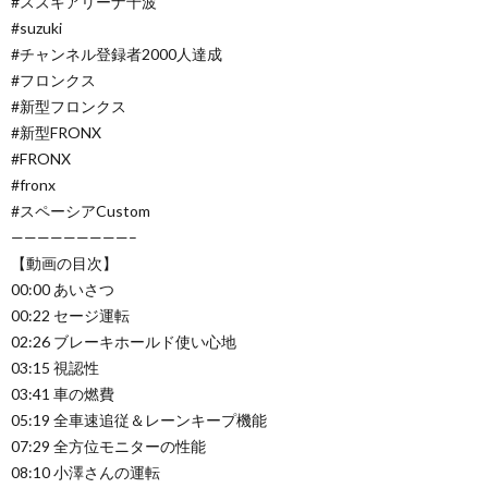
#スズキアリーナ千波
#suzuki
#チャンネル登録者2000人達成
#フロンクス
#新型フロンクス
#新型FRONX
#FRONX
#fronx
#スペーシアCustom
—————————–
【動画の目次】
00:00 あいさつ
00:22 セージ運転
02:26 ブレーキホールド使い心地
03:15 視認性
03:41 車の燃費
05:19 全車速追従＆レーンキープ機能
07:29 全方位モニターの性能
08:10 小澤さんの運転