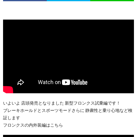
いよいよ 店頭発売となりました 新型フロンクス試乗編です！
ブレーキホールドとスポーツモードさらに 静粛性と乗り心地など検
証します
フロンクスの内外装編はこちら