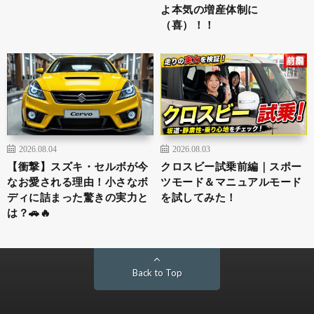
よ本気の増産体制に
（喜）！！
2026.08.04
2026.08.03
【衝撃】スズキ・セルボが今
クロスビー試乗前編｜スポー
なお愛される理由！小さなボ
ツモード＆マニュアルモード
ディに詰まった驚きの実力と
を試してみた！
は？🚗🔥
Back to Top