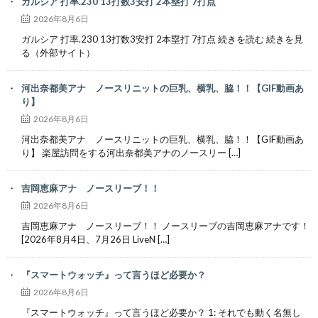
ガルシア 打率.230 13打数3安打 2本塁打 7打点
2026年8月6日
ガルシア 打率.230 13打数3安打 2本塁打 7打点 続きを読む 続きを見
る（外部サイト）
河出奈都美アナ ノースリニットの巨乳、横乳、脇！！【GIF動画あ
り】
2026年8月6日
河出奈都美アナ ノースリニットの巨乳、横乳、脇！！【GIF動画あ
り】 楽屋訪問をする河出奈都美アナのノースリー […]
吉岡恵麻アナ ノースリーブ！！
2026年8月6日
吉岡恵麻アナ ノースリーブ！！ ノースリーブの吉岡恵麻アナです！
[2026年8月4日、7月26日 LiveN […]
『スマートウォッチ』って言うほど必要か？
2026年8月6日
『スマートウォッチ』って言うほど必要か？ 1: それでも動く名無し