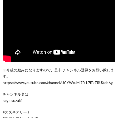
※今後の励みになりますので、是非 チャンネル登録をお願い致しま
す。
https://www.youtube.com/channel/UCYWtuMl7R-L7lFkZRUXqb6g
チャンネル名は
sage suzuki
#スズキアリーナ