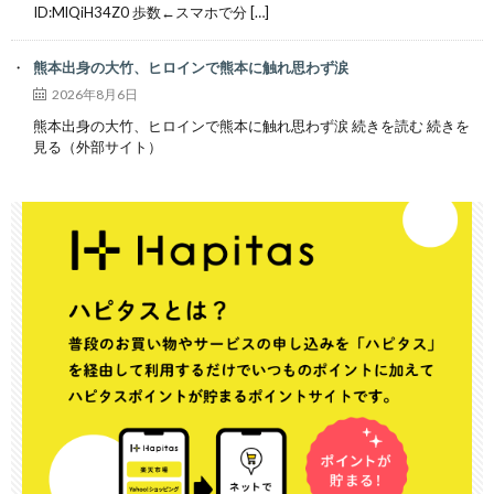
ID:MlQiH34Z0 歩数←スマホで分 […]
熊本出身の大竹、ヒロインで熊本に触れ思わず涙
2026年8月6日
熊本出身の大竹、ヒロインで熊本に触れ思わず涙 続きを読む 続きを
見る（外部サイト）