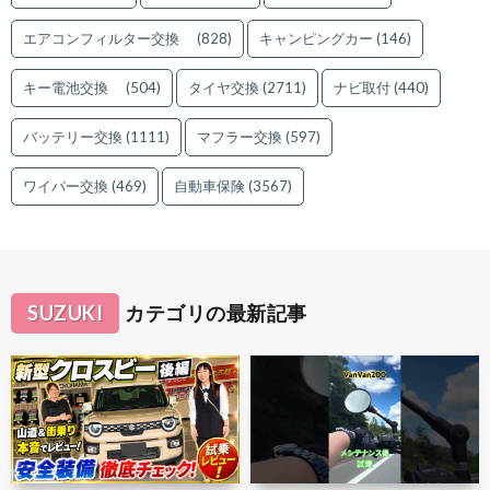
エアコンフィルター交換
(828)
キャンピングカー
(146)
キー電池交換
(504)
タイヤ交換
(2711)
ナビ取付
(440)
バッテリー交換
(1111)
マフラー交換
(597)
ワイパー交換
(469)
自動車保険
(3567)
SUZUKI
カテゴリの最新記事