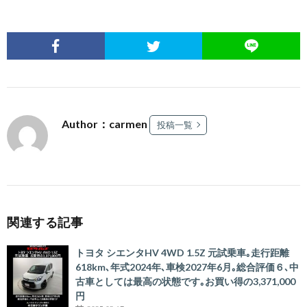
Author：carmen
投稿一覧
関連する記事
トヨタ シエンタHV 4WD 1.5Z 元試乗車｡走行距離
618km､年式2024年､車検2027年6月｡総合評価６､中
古車としては最高の状態です｡お買い得の3,371,000
円