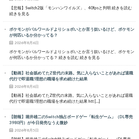
【悲報】Switch2版「モンハンワイルズ」、40fpsと判明 続きを読む
続きを見る
ポケモンがパルワールドよりショボいとか言う奴いるけど、ポケモン
が何匹いるか分かってる？
2026年8月6日
ポケモンがパルワールドよりショボいとか言う奴いるけど、ポケモン
が何匹いるか分かってる？ 続きを読む 続きを見る
【動画】社会舐めてたZ世代の末路。気に入らないことがあれば退職
代行で即退職!理想の職場を求め続けた結果
2026年8月6日
【動画】社会舐めてたZ世代の末路。気に入らないことがあれば退職
代行で即退職!理想の職場を求め続けた結果 htt […]
【朗報】堀井雄二のSwitch独占ボードゲー「転生ゲーム」（DL専売
3980円）が今日発売なうえ微妙
2026年8月5日
【朗報】堀井雄二のSwitch独占ボードゲー「転生ゲーム」（DL専売