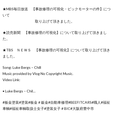
★MBS毎日放送 【事故修理の可視化・ビックモーターの件】につ
いて
取り上げて頂きました。
★読売新聞 【事故修理の可視化】について取り上げて頂きまし
た。
★TBS ＮＥＷＳ 【事故修理の可視化】について取り上げて頂き
ました。
Song: Luke Bergs – Chill
Music provided by Vlog No Copyright Music.
Video Link:
• Luke Bergs – Chil…
#板金塗装#塗装#板金＃鈑金#自動車修理#BEEFITCARS#職人#福祉
車輌#福祉車輌取扱士女子#塗装女子＃BIC#大阪府豊中市