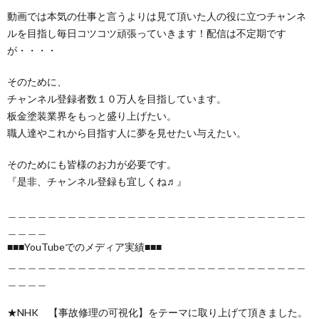
動画では本気の仕事と言うよりは見て頂いた人の役に立つチャンネ
ルを目指し毎日コツコツ頑張っていきます！配信は不定期です
が・・・・
そのために、
チャンネル登録者数１０万人を目指しています。
板金塗装業界をもっと盛り上げたい。
職人達やこれから目指す人に夢を見せたい与えたい。
そのためにも皆様のお力が必要です。
『是非、チャンネル登録も宜しくね♬』
＿＿＿＿＿＿＿＿＿＿＿＿＿＿＿＿＿＿＿＿＿＿＿＿＿＿＿＿＿＿
＿＿＿＿
■■■YouTubeでのメディア実績■■■
＿＿＿＿＿＿＿＿＿＿＿＿＿＿＿＿＿＿＿＿＿＿＿＿＿＿＿＿＿＿
＿＿＿＿
★NHK 【事故修理の可視化】をテーマに取り上げて頂きました。