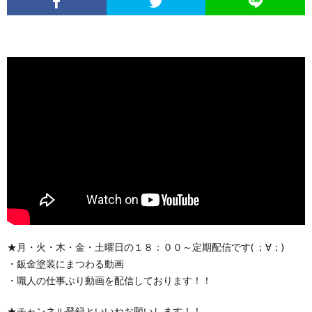
★月・火・木・金・土曜日の１８：００～定期配信です( ；∀；)
・鈑金塗装にまつわる動画
・職人の仕事ぶり動画を配信しております！！
★チャンネル登録といいねお願いします！！