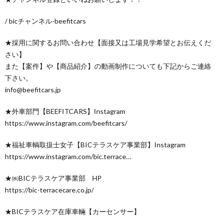
/ bicチャンネル-beefitcars
★採用に関するお問い合わせ【面接又は工場見学希望とお伝えくだ
さい】
また【案件】や【商品紹介】の動画制作についても下記からご連絡
下さい。
info@beefitcars.jp
★外車部門【BEEFITCARS】Instagram
https://www.instagram.com/beefitcars/
★福祉車輌取扱士女子【BICテラスケア事業部】Instagram
https://www.instagram.com/bic.terrace…
★㈱BICテラスケア事業部 HP
https://bic-terracecare.co.jp/
★BICテラスケア在庫車輛【カーセンサー】