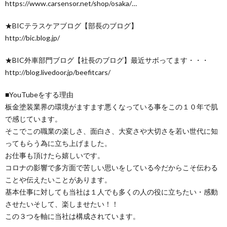
https://www.carsensor.net/shop/osaka/…
★BICテラスケアブログ【部長のブログ】
http://bic.blog.jp/
★BIC外車部門ブログ【社長のブログ】最近サボってます・・・
http://blog.livedoor.jp/beefitcars/
■YouTubeをする理由
板金塗装業界の環境がますます悪くなっている事をこの１０年で肌
で感じています。
そこでこの職業の楽しさ、面白さ、大変さや大切さを若い世代に知
ってもらう為に立ち上げました。
お仕事も頂けたら嬉しいです。
コロナの影響で多方面で苦しい思いをしている今だからこそ伝わる
ことや伝えたいことがあります。
基本仕事に対しても当社は１人でも多くの人の役に立ちたい・感動
させたいそして、楽しませたい！！
この３つを軸に当社は構成されています。