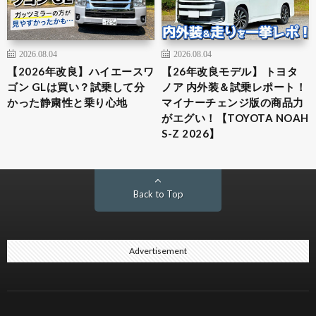
2026.08.04
2026.08.04
【2026年改良】ハイエースワ
【26年改良モデル】 トヨタ
ゴン GLは買い？試乗して分
ノア 内外装＆試乗レポート！
かった静粛性と乗り心地
マイナーチェンジ版の商品力
がエグい！【TOYOTA NOAH
S-Z 2026】
Back to Top
Advertisement