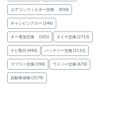
エアコンフィルター交換
(830)
キャンピングカー
(146)
キー電池交換
(505)
タイヤ交換
(2713)
ナビ取付
(440)
バッテリー交換
(1111)
マフラー交換
(598)
ワイパー交換
(470)
自動車保険
(3579)