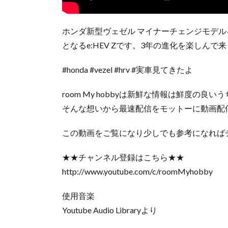
ホンダ新型ヴェゼル マイナーチェンジモデ
となるe:HEV Zです。3年の進化を楽しん
#honda #vezel #hrv #実車見てきたよ
room My hobbyは新鮮な情報は鮮度の良
そんな想いから最速配信をモットーに動画配
この動画をご覧になり少しでも参考になれば
★★チャンネル登録はこちら★★
http://www.youtube.com/c/roomMyhobby
使用音楽
Youtube Audio Libraryより