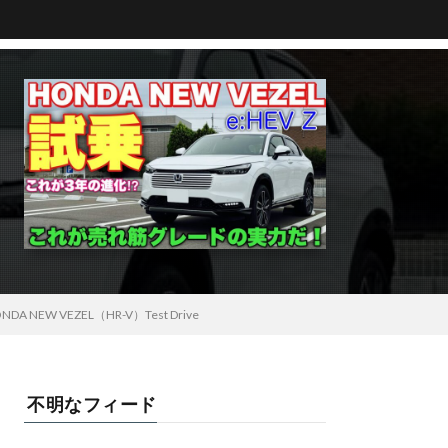
W VEZEL（HR-V）Test Drive
不明なフィード