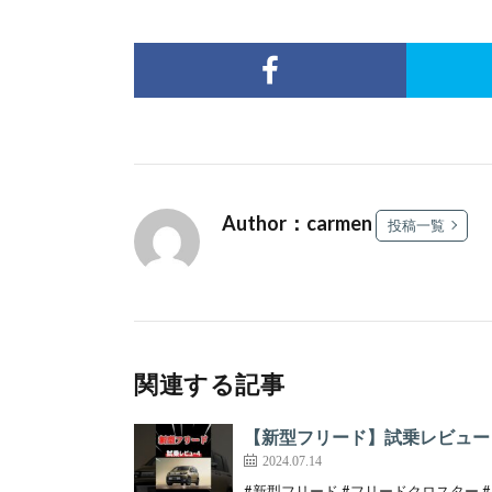
Author：carmen
投稿一覧
関連する記事
【新型フリード】試乗レビュー！ナ
2024.07.14
#新型フリード #フリードクロスター #