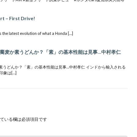
t – First Drive!
 the latest evolution of what a Honda […]
かけ蕎麦か素うどんか？「素」の基本性能は見事…中村孝仁
麦か素うどんか？「素」の基本性能は見事…中村孝仁 インドから輸入される
象は[…]
ている欄は必須項目です