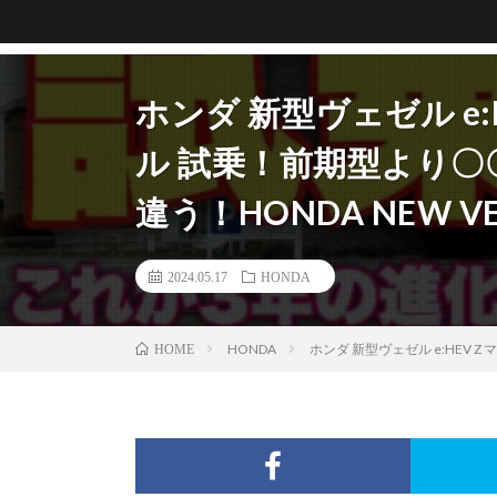
ホンダ 新型ヴェゼル e
ル 試乗！前期型より〇〇
違う！HONDA NEW VEZ
2024.05.17
HONDA
HONDA
ホンダ 新型ヴェゼル e:HEV Z
HOME