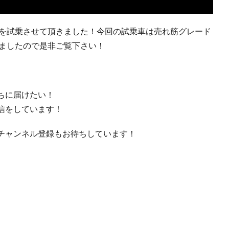
ルを試乗させて頂きました！今回の試乗車は売れ筋グレード
で来ましたので是非ご覧下さい！
いうちに届けたい！
信をしています！
チャンネル登録もお待ちしています！