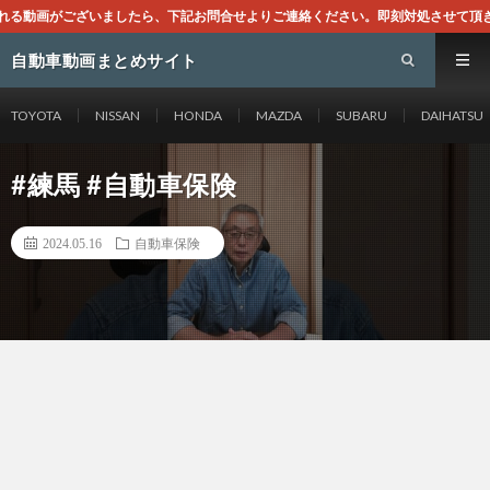
ら、下記お問合せよりご連絡ください。即刻対処させて頂きます。なお、同サイトはG
自動車動画まとめサイト
TOYOTA
NISSAN
HONDA
MAZDA
SUBARU
DAIHATSU
#練馬 #自動車保険
2024.05.16
自動車保険