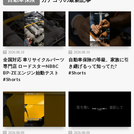
2026.08.10
2026.08.10
全国対応 車リサイクルパーツ
自動車保険の等級、家族に引
専門店 ロードスターNB8C
き継げるって知ってた?
BP-ZEエンジン始動テスト
#Shorts
#Shorts
2026.08.09
2026.08.09