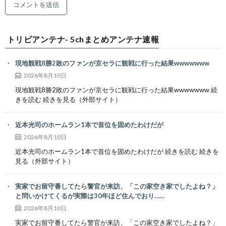
トリビアンテナ- 5chまとめアンテナ速報
現地観戦8勝2敗のファンが京セラに観戦に行った結果wwwwwww
2026年8月10日
現地観戦8勝2敗のファンが京セラに観戦に行った結果wwwwwww 続
きを読む 続きを見る（外部サイト）
近本光司のホームラン1本で首位を固めたわけだが
2026年8月10日
近本光司のホームラン1本で首位を固めたわけだが 続きを読む 続きを
見る（外部サイト）
実家でお留守番してたら警官が来訪、「この家空き家でしたよね？」
と問いかけてくるが実際は30年ほど住んでおり……
2026年8月10日
実家でお留守番してたら警官が来訪、「この家空き家でしたよね？」