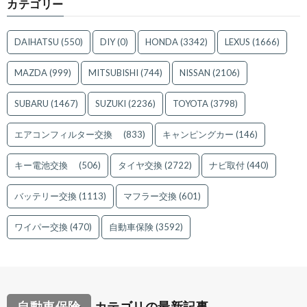
カテゴリー
DAIHATSU
(550)
DIY
(0)
HONDA
(3342)
LEXUS
(1666)
MAZDA
(999)
MITSUBISHI
(744)
NISSAN
(2106)
SUBARU
(1467)
SUZUKI
(2236)
TOYOTA
(3798)
エアコンフィルター交換
(833)
キャンピングカー
(146)
キー電池交換
(506)
タイヤ交換
(2722)
ナビ取付
(440)
バッテリー交換
(1113)
マフラー交換
(601)
ワイパー交換
(470)
自動車保険
(3592)
自動車保険
カテゴリの最新記事