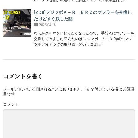
[ZD8]フジツボＡ－Ｒ ＢＲＺのマフラーを交換し
たけどすぐ戻した話
2026.04.18
なんかクルマをいじりたくなったので、 手始めにマフラーを
交換してみました 選んだのは フジツボ Ａ－Ｒ 信頼のフジ
ツボ パイピングの取り回しのカッコよ[…]
コメントを書く
※
が付いている欄は必須項
メールアドレスが公開されることはありません。
目です
コメント