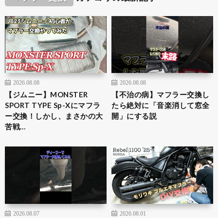
2026.08.08
2026.08.08
【ジムニー】MONSTER
【不治の病】マフラー交換し
SPORT TYPE Sp-Xにマフラ
たら絶対に「音楽消して窓全
ー交換！しかし、まさかの大
開」にする説
苦戦…
2026.08.07
2026.08.01