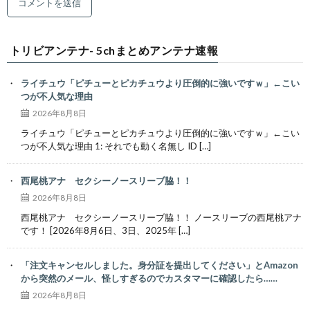
トリビアンテナ- 5chまとめアンテナ速報
ライチュウ「ピチューとピカチュウより圧倒的に強いですｗ」←こい
つが不人気な理由
2026年8月8日
ライチュウ「ピチューとピカチュウより圧倒的に強いですｗ」←こい
つが不人気な理由 1: それでも動く名無し ID […]
西尾桃アナ セクシーノースリーブ脇！！
2026年8月8日
西尾桃アナ セクシーノースリーブ脇！！ ノースリーブの西尾桃アナ
です！ [2026年8月6日、3日、2025年 […]
「注文キャンセルしました。身分証を提出してください」とAmazon
から突然のメール、怪しすぎるのでカスタマーに確認したら……
2026年8月8日