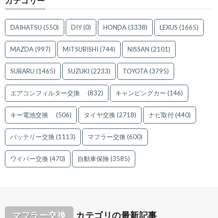
カテゴリー
DAIHATSU
(550)
DIY
(0)
HONDA
(3338)
LEXUS
(1665)
MAZDA
(997)
MITSUBISHI
(744)
NISSAN
(2101)
SUBARU
(1465)
SUZUKI
(2233)
TOYOTA
(3795)
エアコンフィルター交換
(832)
キャンピングカー
(146)
キー電池交換
(506)
タイヤ交換
(2718)
ナビ取付
(440)
バッテリー交換
(1113)
マフラー交換
(600)
ワイパー交換
(470)
自動車保険
(3585)
マフラー交換
カテゴリの最新記事