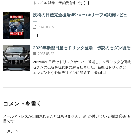
トレイル 試乗ご予約受付中です[…]
技術の日産完全復活 #Shorts #リーフ #試乗レビュ
ー
2026.03.09
[…]
2025年新型日産セドリック登場！伝説のセダン復活
2025.05.22
2025年の日産セドリックがついに登場し、クラシックな高級
セダンの伝統を現代的に蘇らせました。新型セドリックは、
エレガントな外観デザインに加えて、最新[…]
コメントを書く
※
が付いている欄は必須項
メールアドレスが公開されることはありません。
目です
コメント