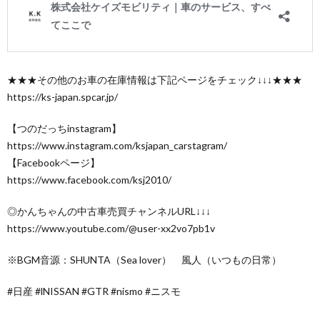
​★★★その他のお車の在庫情報は下記ページをチェック↓↓↓★★★
https://ks-japan.spcar.jp/
【つのだっちinstagram】
https://www.instagram.com/ksjapan_carstagram/
【Facebookページ】
https://www.facebook.com/ksj2010/
◎かんちゃんの中古車売買チャンネルURL↓↓↓
https://www.youtube.com/@user-xx2vo7pb1v
※BGM音源：SHUNTA（Sea lover） 風人（いつもの日常）
#日産 #lNISSAN #GTR #nismo #ニスモ