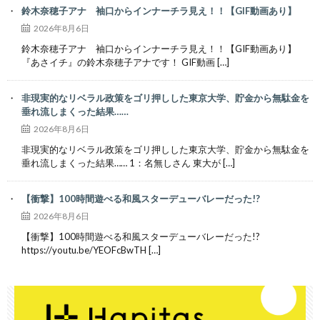
鈴木奈穂子アナ 袖口からインナーチラ見え！！【GIF動画あり】
2026年8月6日
鈴木奈穂子アナ 袖口からインナーチラ見え！！【GIF動画あり】
『あさイチ』の鈴木奈穂子アナです！ GIF動画 […]
非現実的なリベラル政策をゴリ押しした東京大学、貯金から無駄金を
垂れ流しまくった結果……
2026年8月6日
非現実的なリベラル政策をゴリ押しした東京大学、貯金から無駄金を
垂れ流しまくった結果…… 1：名無しさん 東大が […]
【衝撃】100時間遊べる和風スターデューバレーだった!?
2026年8月6日
【衝撃】100時間遊べる和風スターデューバレーだった!?
https://youtu.be/YEOFcBwTH […]