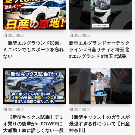
2026.08.06
2026.08.06
「新型エルグラウンド試乗」
新型エルグランドオーテック
ミニバンでもスポーツを忘れ
ライン #日産サティオ埼玉北
ない
#エルグランド #埼玉 #試乗
2026.08.06
2026.08.05
「【新型キックス試乗】デミ
【新型キックス】のガラスが
オ乗りの後輩がe-POWERに
最強すぎる件について【日産
大感動！車に詳しくない一般
神奈川】