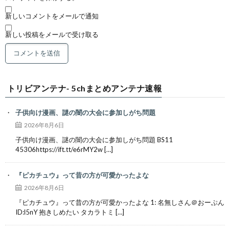
新しいコメントをメールで通知
新しい投稿をメールで受け取る
トリビアンテナ- 5chまとめアンテナ速報
子供向け漫画、謎の闇の大会に参加しがち問題
2026年8月6日
子供向け漫画、謎の闇の大会に参加しがち問題 BS11
45306https://ift.tt/e6rMY2w […]
『ピカチュウ』って昔の方が可愛かったよな
2026年8月6日
『ピカチュウ』って昔の方が可愛かったよな 1: 名無しさん＠おーぷん
ID:l5nY 抱きしめたい タカラトミ […]