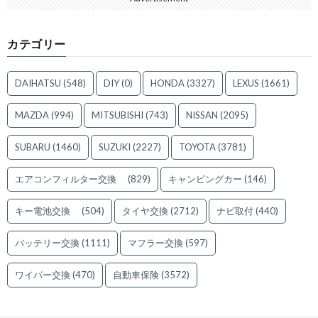
カテゴリー
DAIHATSU
(548)
DIY
(0)
HONDA
(3327)
LEXUS
(1661)
MAZDA
(994)
MITSUBISHI
(743)
NISSAN
(2095)
SUBARU
(1460)
SUZUKI
(2227)
TOYOTA
(3781)
エアコンフィルター交換
(829)
キャンピングカー
(146)
キー電池交換
(504)
タイヤ交換
(2712)
ナビ取付
(440)
バッテリー交換
(1111)
マフラー交換
(597)
ワイパー交換
(470)
自動車保険
(3572)