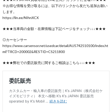
※お得な情報を受け取るには、以下のリンクから友だち追加お願い
します。
https://lin.ee/NIhnXCX
★★★当車両の金額・在庫情報は下記ページをチェック↓↓↓★★★
◎カーセンサー
https://www.carsensor.net/usedcar/detail/AU5742510100/index.ht
ml?TRCD=200002&RESTID=CS211800
★★★弊社での委託販売に関するご相談はこちら↓↓↓★★★