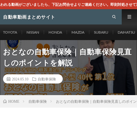
したら、下記お問合せよりご連絡ください。即刻対処させて頂きます。なお、同サイ
自動車動画まとめサイト
TOYOTA
NISSAN
HONDA
MAZDA
SUBARU
DAIHATSU
おとなの自動車保険｜自動車保険見直
しのポイントを解説
2024.05.10
自動車保険
自動車保険
おとなの自動車保険｜自動車保険見直しのポイン
HOME