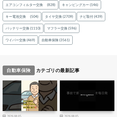
エアコンフィルター交換
(828)
キャンピングカー
(146)
キー電池交換
(504)
タイヤ交換
(2709)
ナビ取付
(439)
バッテリー交換
(1110)
マフラー交換
(596)
ワイパー交換
(469)
自動車保険
(3561)
自動車保険
カテゴリの最新記事
2026.08.05
2026.08.05