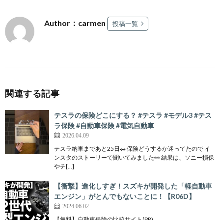
Author：carmen
投稿一覧
関連する記事
テスラの保険どこにする？ #テスラ #モデル3 #テス
ラ保険 #自動車保険 #電気自動車
2026.04.09
テスラ納車まであと25日🚗 保険どうするか迷ってたので イ
ンスタのストーリーで聞いてみました👀 結果は、ソニー損保
やチ[…]
【衝撃】進化しすぎ！スズキが開発した「軽自動車
エンジン」がとんでもないことに！【R06D】
2024.06.02
【無料】自動車保険の比較サイト(PR)