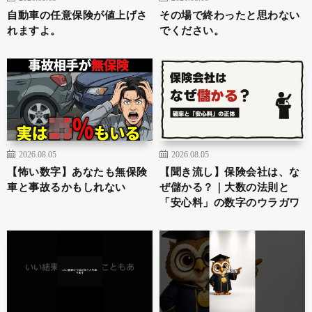
自動車の任意保険が値上げさ
その場で終わったと思わない
れますよ。
でください。
2026.08.05
2026.08.05
【怖い数字】あなたも無保険
【聞き流し】保険会社は、な
車と事故るかもしれない
ぜ儲かる？｜大数の法則と
「安心料」の数字のウラガワ