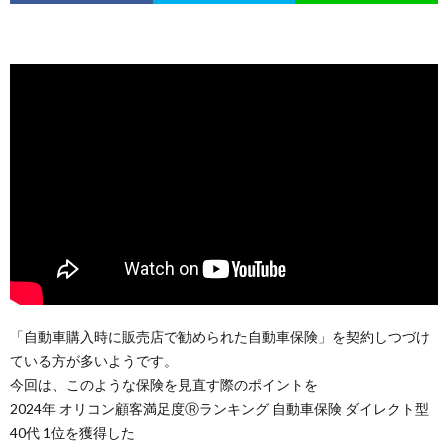
「自動車購入時に販売店で勧められた自動車保険」を契約しつづけ
ている方が多いようです。
今回は、このような保険を見直す際のポイントを
2024年 オリコン顧客満足度Ⓡランキング 自動車保険 ダイレクト型
40代 1位を獲得した