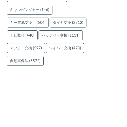
キャンピングカー
(146)
キー電池交換
(504)
タイヤ交換
(2712)
ナビ取付
(440)
バッテリー交換
(1111)
マフラー交換
(597)
ワイパー交換
(470)
自動車保険
(3572)