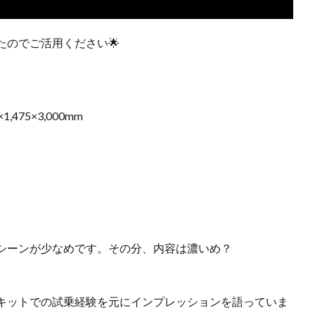
たのでご活用ください🌟
475×3,000mm
シーンが少なめです。その分、内容は濃いめ？
キットでの試乗経験を元にインプレッションを語っていま