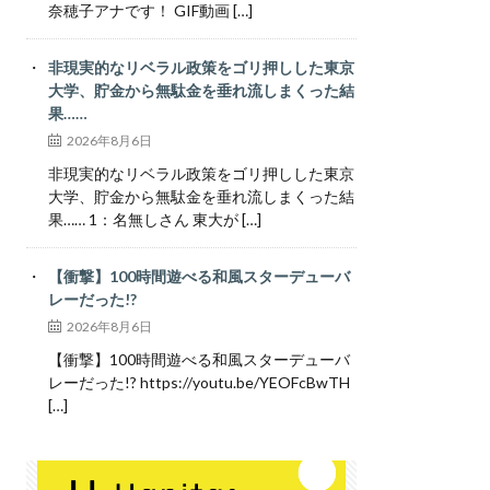
奈穂子アナです！ GIF動画 […]
非現実的なリベラル政策をゴリ押しした東京
大学、貯金から無駄金を垂れ流しまくった結
果……
2026年8月6日
非現実的なリベラル政策をゴリ押しした東京
大学、貯金から無駄金を垂れ流しまくった結
果…… 1：名無しさん 東大が […]
【衝撃】100時間遊べる和風スターデューバ
レーだった!?
2026年8月6日
【衝撃】100時間遊べる和風スターデューバ
レーだった!? https://youtu.be/YEOFcBwTH
[…]