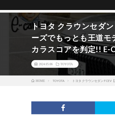
トヨタ クラウンセダン
ーズでもっとも王道モデ
カラスコアを判定!! E-Ca
2024.05.06
TOYOTA
TOYOTA
トヨタ クラウンセダン FCEV【
HOME