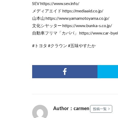
SEV https://www.sev.info/
メディアエイド https://mediaaid.co.jp/
山本山 https://www.yamamotoyama.co.jp/
文化シヤッター https://www.bunka-s.co.jp/
自動車フリマ「カババ」 https://www.car-byeb
#トヨタ #クラウン #五味やすたか
Author：carmen
投稿一覧