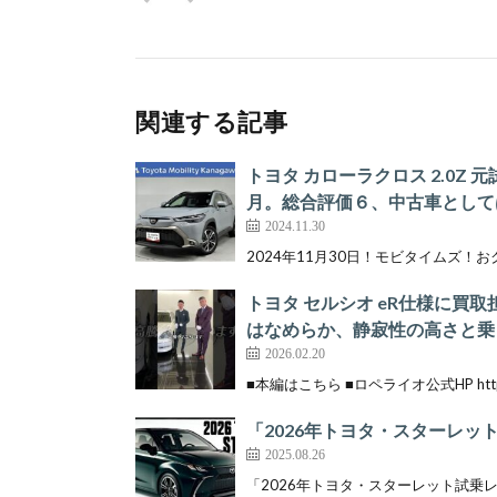
関連する記事
トヨタ カローラクロス 2.0Z 元
月。総合評価６、中古車としては最
2024.11.30
2024年11月30日！モビタイムズ！おクルマの詳細情
トヨタ セルシオ eR仕様に
はなめらか、静寂性の高さと乗
2026.02.20
■本編はこちら ■ロペライオ公式HP https://lop
「2026年トヨタ・スターレ
2025.08.26
「2026年トヨタ・スターレット試乗レビュ