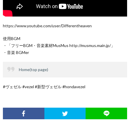
https://www.youtube.com/user/Differentheaven
使用BGM
・「フリーBGM・音楽素材MusMus http://musmus.main.jp/」
・音楽 BGMer
Home(top page)
#ヴェゼル #vezel #新型ヴェゼル #hondavezel