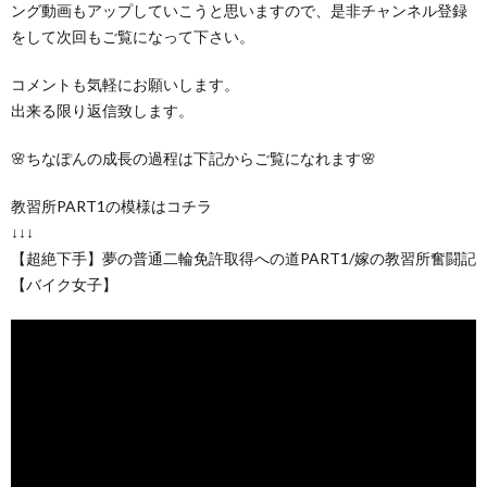
ング動画もアップしていこうと思いますので、是非チャンネル登録
をして次回もご覧になって下さい。
コメントも気軽にお願いします。
出来る限り返信致します。
🌸ちなぽんの成長の過程は下記からご覧になれます🌸
教習所PART1の模様はコチラ
↓↓↓
【超絶下手】夢の普通二輪免許取得への道PART1/嫁の教習所奮闘記
【バイク女子】