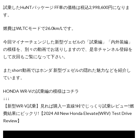
試乗したHuNTパッケージ FF車の価格は税込2,998,600円になりま
す。
燃費はWLTCモードで26.0km/Lです。
今回マイナーチェンジした新型ヴェゼルの「試乗編」「内外装編」
の模様を、別々の動画でお送りしますので、是非チャンネル登録を
して次回もご覧になって下さい。
またshort動画ではホンダ 新型ヴェゼルの隠れた魅力などを紹介し
ています。
HONDA WR-Vの試乗編の模様はコチラ
↓↓↓
【新型WR-V試乗】見れば購入一直線!峠でじっくり試乗レビュー!燃
費結果にビックリ!【2024 All New Honda Elevate(WRV) Test Drive
Review】