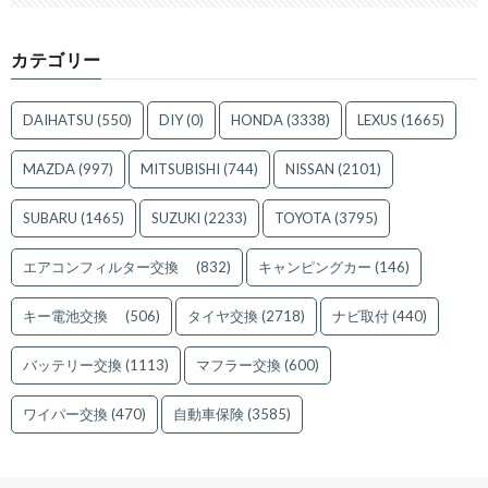
カテゴリー
DAIHATSU
(550)
DIY
(0)
HONDA
(3338)
LEXUS
(1665)
MAZDA
(997)
MITSUBISHI
(744)
NISSAN
(2101)
SUBARU
(1465)
SUZUKI
(2233)
TOYOTA
(3795)
エアコンフィルター交換
(832)
キャンピングカー
(146)
キー電池交換
(506)
タイヤ交換
(2718)
ナビ取付
(440)
バッテリー交換
(1113)
マフラー交換
(600)
ワイパー交換
(470)
自動車保険
(3585)