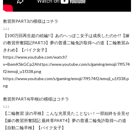
教習所PART3の模様はコチラ
↓↓↓
【100万回再生超の続編!!】あのへっぽこ女子は成長したのか!?【嫁
の教習所奮闘記PART3】夢の普通二輪免許取得への道【二輪教習み
きわめ】【バイク女子】
https://www.youtube.com/watch?
v=BemKSkGCp2Ahttps://www.youtube.com/s/gaming/emoji/7ff574
f2/emoji_u1f338.png
https://www.youtube.com/s/gaming/emoji/7ff574f2/emoji_u1f338.p
ng
教習所PART4(卒検)の模様はコチラ
↓↓↓
【二輪教習 涙の卒検】こんな光景見たことない！一部始終を全見せ
【嫁の教習所奮闘記 最終章PART4】夢の普通二輪免許取得への道
【自動二輪卒検】【バイク女子】