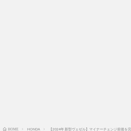
HONDA
【2024年 新型ヴェゼル】マイナーチェンジ前後を完全攻略!
HOME