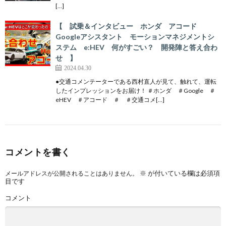
[…]
【 試乗＆インタビュー ホンダ アコード
Googleアシスタント モーションマネジメントシ
ステム e:HEV 何がすごい？ 開発陣と答え合わ
せ 】
2024.04.30
●交通コメンテーターである西村直人が見て、触れて、運転
したインプレッションをお届け！ ＃ホンダ ＃Google ＃
eHEV ＃アコード ＃ ＃交通コメ[…]
コメントを書く
※
が付いている欄は必須項
メールアドレスが公開されることはありません。
目です
コメント