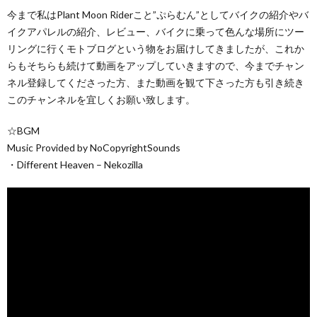
今まで私はPlant Moon Riderこと”ぷらむん”としてバイクの紹介やバ
イクアパレルの紹介、レビュー、バイクに乗って色んな場所にツー
リングに行くモトブログという物をお届けしてきましたが、これか
らもそちらも続けて動画をアップしていきますので、今までチャン
ネル登録してくださった方、また動画を観て下さった方も引き続き
このチャンネルを宜しくお願い致します。
☆BGM
Music Provided by NoCopyrightSounds
・Different Heaven – Nekozilla