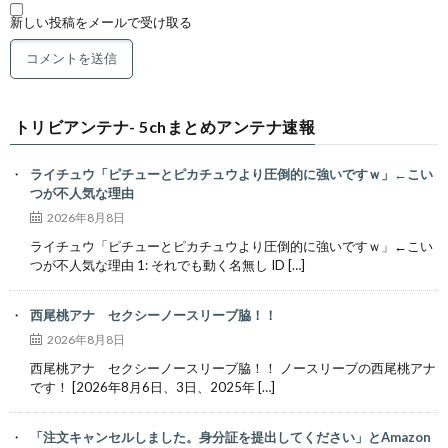
新しい投稿をメールで受け取る
トリビアンテナ- 5chまとめアンテナ速報
ライチュウ「ピチューとピカチュウより圧倒的に強いですｗ」←こい
つが不人気な理由
2026年8月8日
ライチュウ「ピチューとピカチュウより圧倒的に強いですｗ」←こい
つが不人気な理由 1: それでも動く名無し ID […]
西尾桃アナ セクシーノースリーブ脇！！
2026年8月8日
西尾桃アナ セクシーノースリーブ脇！！ ノースリーブの西尾桃アナ
です！ [2026年8月6日、3日、2025年 […]
「注文キャンセルしました。身分証を提出してください」とAmazon