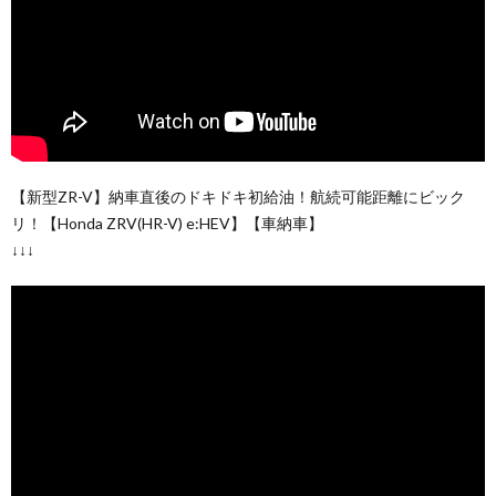
【新型ZR-V】納車直後のドキドキ初給油！航続可能距離にビック
リ！【Honda ZRV(HR-V) e:HEV】【車納車】
↓↓↓