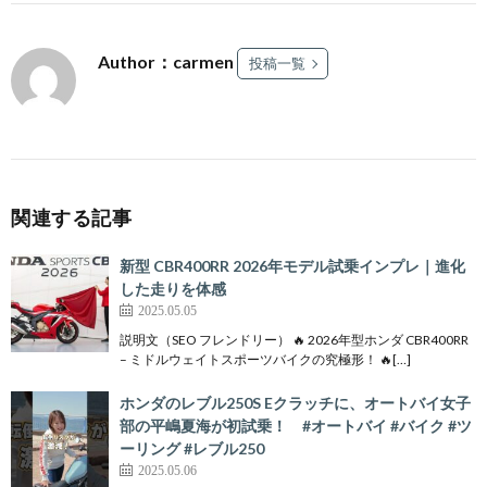
Author：carmen
投稿一覧
関連する記事
新型 CBR400RR 2026年モデル試乗インプレ｜進化
した走りを体感
2025.05.05
説明文（SEO フレンドリー） 🔥 2026年型ホンダ CBR400RR
– ミドルウェイトスポーツバイクの究極形！ 🔥[…]
ホンダのレブル250S Eクラッチに、オートバイ女子
部の平嶋夏海が初試乗！ #オートバイ #バイク #ツ
ーリング #レブル250
2025.05.06