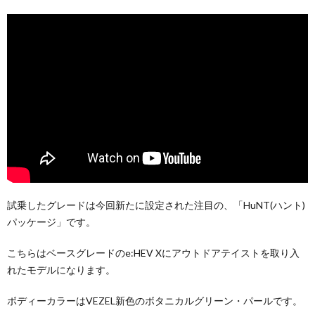
試乗したグレードは今回新たに設定された注目の、「HuNT(ハント)
パッケージ」です。
こちらはベースグレードのe:HEV Xにアウトドアテイストを取り入
れたモデルになります。
ボディーカラーはVEZEL新色のボタニカルグリーン・パールです。