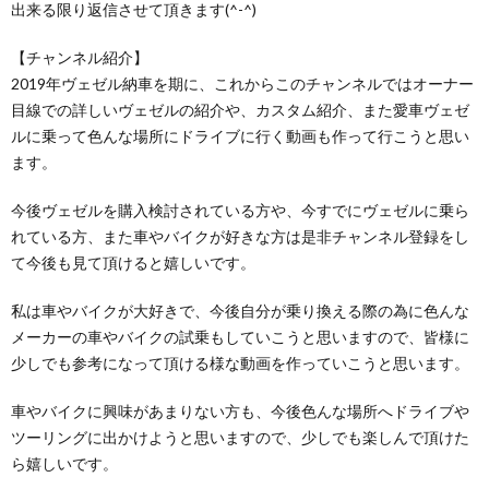
出来る限り返信させて頂きます(^-^)
【チャンネル紹介】
2019年ヴェゼル納車を期に、これからこのチャンネルではオーナー
目線での詳しいヴェゼルの紹介や、カスタム紹介、また愛車ヴェゼ
ルに乗って色んな場所にドライブに行く動画も作って行こうと思い
ます。
今後ヴェゼルを購入検討されている方や、今すでにヴェゼルに乗ら
れている方、また車やバイクが好きな方は是非チャンネル登録をし
て今後も見て頂けると嬉しいです。
私は車やバイクが大好きで、今後自分が乗り換える際の為に色んな
メーカーの車やバイクの試乗もしていこうと思いますので、皆様に
少しでも参考になって頂ける様な動画を作っていこうと思います。
車やバイクに興味があまりない方も、今後色んな場所へドライブや
ツーリングに出かけようと思いますので、少しでも楽しんで頂けた
ら嬉しいです。